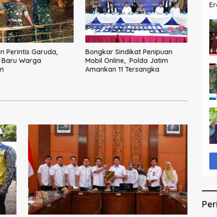
Er
Si
 Perintis Garuda,
Bongkar Sindikat Penipuan
 Baru Warga
Mobil Online, Polda Jatim
n
Amankan 11 Tersangka
Per