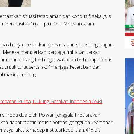
emastikan situasi tetap aman dan kondusif, sekaligus
beraktivitas,” ujar Iptu Detti Meivani dalam
tidak hanya melakukan pemantauan situasi lingkungan,
rga. Mereka memberikan berbagai imbauan terkait
 keamanan barang berharga, waspada terhadap modus
 untuk turut serta aktif menjaga ketertiban dan
al masing-masing.
 Jembatan Purba, Dukung Gerakan Indonesia ASRI
oli roda dua oleh Polwan Jenggala Presisi akan
rapkan dapat meminimalisir potensi gangguan keamanan
asyarakat terhadap institusi kepolisian. @dieft