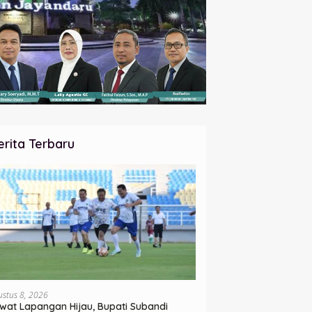
erita Terbaru
ustus 8, 2026
wat Lapangan Hijau, Bupati Subandi