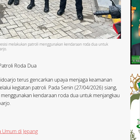
Presisi melakukan patroli menggunakan kendaraan roda dua untuk
arjo.
Patroli Roda Dua
 Sidoarjo terus gencarkan upaya menjaga keamanan
alui kegiatan patroli. Pada Senin (27/04/2026) siang,
oli menggunakan kendaraan roda dua untuk menjangkau
oarjo.
a Umum di Jepang