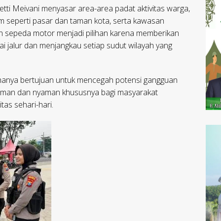
Detti Meivani menyasar area-area padat aktivitas warga,
mum seperti pasar dan taman kota, serta kawasan
 sepeda motor menjadi pilihan karena memberikan
gai jalur dan menjangkau setiap sudut wilayah yang
k hanya bertujuan untuk mencegah potensi gangguan
 aman dan nyaman khususnya bagi masyarakat
as sehari-hari.