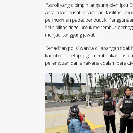
Patroli yang dipimpin langsung oleh Iptu 
antara lain pusat keramaian, fasilitas u
permukiman padat penduduk. Penggunaan
fleksibilitas tinggi untuk menembus berba
menjadi tanggung jawab.
Kehadiran polisi wanita di lapangan tida
kamtibmas, tetapi juga memberikan rasa
perempuan dan anak-anak dalam beraktivit