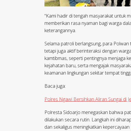
“Kami hadir di tengah masyarakat untuk m
memberikan rasa nyaman bagi warga dalam 
keterangannya.
Selama patroli berlangsung, para Polwan 
tetapi juga aktif berinteraksi dengan wa
kamtibmas, seperti pentingnya menjaga
kejahatan baru, serta mengajak masyarakat
keamanan lingkungan sekitar tempat tingg
Baca juga:
Polres Ngawi Bersihkan Aliran Sungai di
Polresta Sidoarjo menegaskan bahwa patr
dilakukan secara rutin. Langkah ini diha
dan sekaligus meningkatkan kepercayaan m