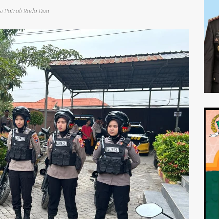
si Patroli Roda Dua