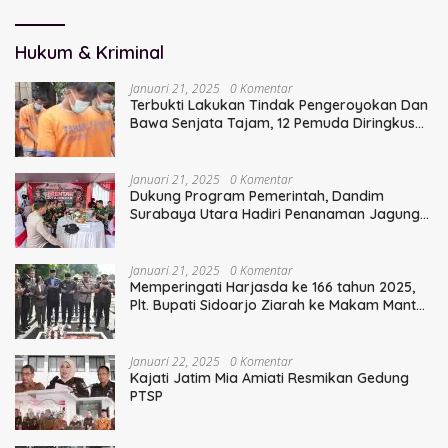
Hukum & Kriminal
Januari 21, 2025
0 Komentar
Terbukti Lakukan Tindak Pengeroyokan Dan
Bawa Senjata Tajam, 12 Pemuda Diringkus
Polisi
Januari 21, 2025
0 Komentar
Dukung Program Pemerintah, Dandim
Surabaya Utara Hadiri Penanaman Jagung
Serentak
Januari 21, 2025
0 Komentar
Memperingati Harjasda ke 166 tahun 2025,
Plt. Bupati Sidoarjo Ziarah ke Makam Mantan
Bupati Sidoarjo Terdahulu
Januari 22, 2025
0 Komentar
Kajati Jatim Mia Amiati Resmikan Gedung
PTSP