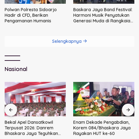
Polwan Polresta Sidoarjo
Baskara Jaya Band Festival:
Hadir di CFD, Berikan
Harmoni Musik Penyatukan
Pengamanan Humanis
Generasi Muda di Rangkaian
HUT ke-60 Korem Bhaskara
Jaya
Selengkapnya
Nasional
Bekal Apel Dansatkowil
Enam Dekade Pengabdian,
Terpusat 2026: Danrem
Korem 084/Bhaskara Jaya
Bhaskara Jaya Teguhkan
Rayakan HUT ke-60
Kepemimpinan Humanis