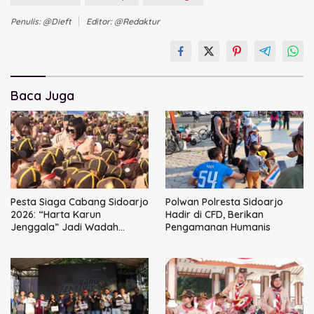
Penulis: @dieft
Editor: @redaktur
Baca Juga
Pesta Siaga Cabang Sidoarjo
Polwan Polresta Sidoarjo
2026: “Harta Karun
Hadir di CFD, Berikan
Jenggala” Jadi Wadah
Pengamanan Humanis
Tanam Nilai Luhur dan Cinta
Budaya Lokal