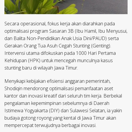
Secara operasional, fokus kerja akan diarahkan pada
optimalisasi program Sasaran 3B (Ibu Hamil, Ibu Menyusui,
dan Balita Non-Pendidikan Anak Usia Dini/PAUD) serta
Gerakan Orang Tua Asuh Cegah Stunting (Genting).
Intervensi utama difokuskan pada 1000 Hari Pertama
Kehidupan (HPK) untuk mencegah munculnya kasus
stunting baru di wilayah Jawa Timur.
Menyikapi kebijakan efisiensi anggaran pemerintah,
Shodiqin mendorong optimalisasi pemanfaatan aset
kantor dan inovasi kreatif dari seluruh tim kerja. Berbekal
pengalaman kepemimpinan sebelumnya di Daerah
Istimewa Yogyakarta (DIY) dan Sulawesi Selatan, ia yakin
budaya gotong royong yang kental di Jawa Timur akan
mempercepat terwujudnya berbagai inovasi.