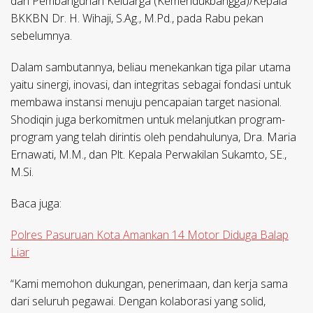
dan Pembangunan Keluarga (Kemendukbangga)/Kepala
BKKBN Dr. H. Wihaji, S.Ag., M.Pd., pada Rabu pekan
sebelumnya.
Dalam sambutannya, beliau menekankan tiga pilar utama
yaitu sinergi, inovasi, dan integritas sebagai fondasi untuk
membawa instansi menuju pencapaian target nasional.
Shodiqin juga berkomitmen untuk melanjutkan program-
program yang telah dirintis oleh pendahulunya, Dra. Maria
Ernawati, M.M., dan Plt. Kepala Perwakilan Sukamto, SE.,
M.Si.
Baca juga:
Polres Pasuruan Kota Amankan 14 Motor Diduga Balap
Liar
“Kami memohon dukungan, penerimaan, dan kerja sama
dari seluruh pegawai. Dengan kolaborasi yang solid,