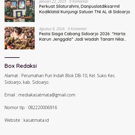
Januari 22, 2025
0 Komentar
Perkuat Silaturahmi, Danpuslatdiksarmil
Kodiklatal Kunjungi Satuan TNI AL di Sidoarjo
Agustus 9, 2026
0 Komentar
Pesta Siaga Cabang Sidoarjo 2026: “Harta
Karun Jenggala” Jadi Wadah Tanam Nilai
Luhur dan Cinta Budaya Lokal
Box Redaksi
Alamat : Perumahan Puri Indah Blok DB-10, Kel. Suko Kec.
Sidoarjo, kab. Sidoarjo.
Email : mediakasatmata@gmail.com
Nomor tlp : 082220006916
Website : kasatmata.id