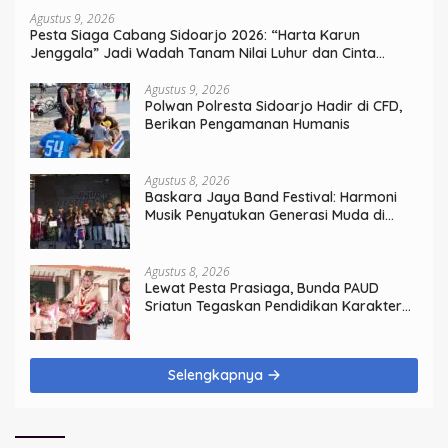
Agustus 9, 2026
Pesta Siaga Cabang Sidoarjo 2026: “Harta Karun
Jenggala” Jadi Wadah Tanam Nilai Luhur dan Cinta
Budaya Lokal
Agustus 9, 2026
Polwan Polresta Sidoarjo Hadir di CFD,
Berikan Pengamanan Humanis
Agustus 8, 2026
Baskara Jaya Band Festival: Harmoni
Musik Penyatukan Generasi Muda di
Rangkaian HUT ke-60 Korem Bhaskara
Jaya
Agustus 8, 2026
Lewat Pesta Prasiaga, Bunda PAUD
Sriatun Tegaskan Pendidikan Karakter
Sejak Dini Kunci Masa Depan Anak
Selengkapnya