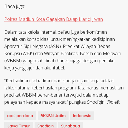
Baca juga:
Polres Madiun Kota Gagalkan Balap Liar di Jiwan
Dalam tata kelola internal, beliau juga berkomitmen
melakukan konsolidasi untuk meningkatkan kedisiplinan
Aparatur Sipil Negara (ASN). Predikat Wilayah Bebas
Korupsi (WBK) dan Wilayah Birokrasi Bersih dan Melayani
(WBBM) yang telah diraih harus dijaga dengan perilaku
kerja yang jujur dan akuntabel.
“Kedisiplinan, kehadiran, dan kinerja di jam kerja adalah
faktor utama keberhasilan program. Kita harus memastikan
predikat WBBM benar-benar terwujud dalam setiap
pelayanan kepada masyarakat,” pungkas Shodiqin. @dieft
apel perdana
BKKBN Jatim
Indonesia
Jawa Timur
Shodiqin
Surabaya