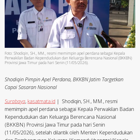
Foto: Shodiqin, SH., MM., resmi memimpin apel perdana sebagai Kepala
Perwakilan Badan Kependudukan dan Keluarga Berencana Nasional (BKKBN)
Provinsi Jawa Timur pada hari Senin (11/05/2026).
Shodiqin Pimpin Apel Perdana, BKKBN Jatim Targetkan
Capai Sasaran Nasional
Surabaya
,
kasatmata.id
| Shodiqin, SH., MM., resmi
memimpin apel perdana sebagai Kepala Perwakilan Badan
Kependudukan dan Keluarga Berencana Nasional
(BKKBN) Provinsi Jawa Timur pada hari Senin
(11/05/2026), setelah dilantik oleh Menteri Kependudukan