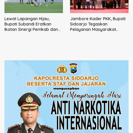
Lewat Lapangan Hijau,
Jambore Kader PKK, Bupati
Bupati Subandi Eratkan
Sidoarjo Tegaskan
Ikatan Sinergi Pemkab dan
Pelayanan Masyarakat
DPRD Sidoarjo
Dimulai dari Keluarga