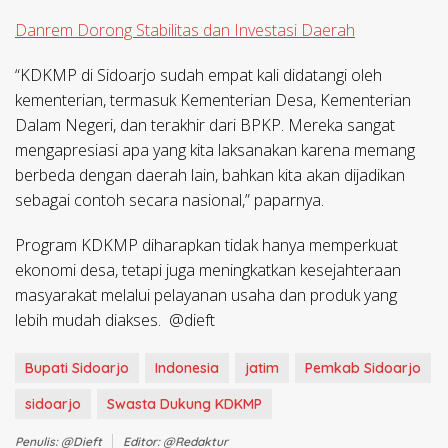
Danrem Dorong Stabilitas dan Investasi Daerah
“KDKMP di Sidoarjo sudah empat kali didatangi oleh
kementerian, termasuk Kementerian Desa, Kementerian
Dalam Negeri, dan terakhir dari BPKP. Mereka sangat
mengapresiasi apa yang kita laksanakan karena memang
berbeda dengan daerah lain, bahkan kita akan dijadikan
sebagai contoh secara nasional,” paparnya.
Program KDKMP diharapkan tidak hanya memperkuat
ekonomi desa, tetapi juga meningkatkan kesejahteraan
masyarakat melalui pelayanan usaha dan produk yang
lebih mudah diakses. @dieft
Bupati Sidoarjo
Indonesia
jatim
Pemkab Sidoarjo
sidoarjo
Swasta Dukung KDKMP
Penulis: @dieft
Editor: @redaktur