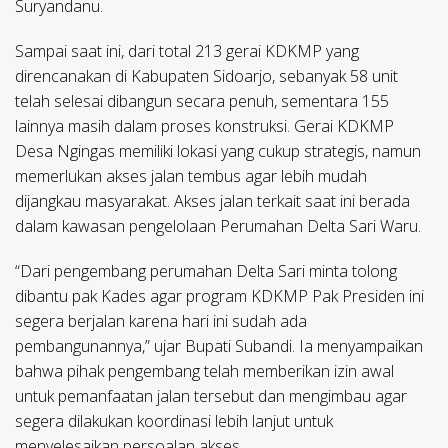
Suryandanu.
Sampai saat ini, dari total 213 gerai KDKMP yang
direncanakan di Kabupaten Sidoarjo, sebanyak 58 unit
telah selesai dibangun secara penuh, sementara 155
lainnya masih dalam proses konstruksi. Gerai KDKMP
Desa Ngingas memiliki lokasi yang cukup strategis, namun
memerlukan akses jalan tembus agar lebih mudah
dijangkau masyarakat. Akses jalan terkait saat ini berada
dalam kawasan pengelolaan Perumahan Delta Sari Waru.
“Dari pengembang perumahan Delta Sari minta tolong
dibantu pak Kades agar program KDKMP Pak Presiden ini
segera berjalan karena hari ini sudah ada
pembangunannya,” ujar Bupati Subandi. Ia menyampaikan
bahwa pihak pengembang telah memberikan izin awal
untuk pemanfaatan jalan tersebut dan mengimbau agar
segera dilakukan koordinasi lebih lanjut untuk
menyelesaikan persoalan akses.