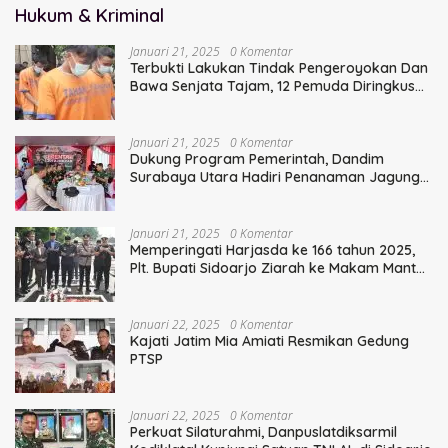
Hukum & Kriminal
Januari 21, 2025
0 Komentar
Terbukti Lakukan Tindak Pengeroyokan Dan
Bawa Senjata Tajam, 12 Pemuda Diringkus
Polisi
Januari 21, 2025
0 Komentar
Dukung Program Pemerintah, Dandim
Surabaya Utara Hadiri Penanaman Jagung
Serentak
Januari 21, 2025
0 Komentar
Memperingati Harjasda ke 166 tahun 2025,
Plt. Bupati Sidoarjo Ziarah ke Makam Mantan
Bupati Sidoarjo Terdahulu
Januari 22, 2025
0 Komentar
Kajati Jatim Mia Amiati Resmikan Gedung
PTSP
Januari 22, 2025
0 Komentar
Perkuat Silaturahmi, Danpuslatdiksarmil