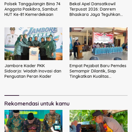
Polsek Tanggulangin Bina 74
Bekal Apel Dansatkowil
Anggota Paskibra, Sambut
Terpusat 2026: Danrem
HUT Ke-81 Kemerdekaan
Bhaskara Jaya Teguhkan
Kepemimpinan Humanis
Jambore Kader PKK
Empat Pejabat Baru Pemdes
Sidoarjo: Wadah Inovasi dan
Semampir Dilantik, Siap
Penguatan Peran Kader
Tingkatkan Kualitas
Pelayanan Publik
Rekomendasi untuk kamu