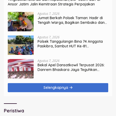
Ansor Jatim Jalin Kemitraan Strategis Perpajakan
Agustus 7, 2026
Jumat Berkah Polsek Taman: Hadir di
Tengah Warga, Bagikan Sembako dan
Perkuat Ikatan Kamtibmas
Agustus 7, 2026
Polsek Tanggulangin Bina 74 Anggota
Paskibra, Sambut HUT Ke-81
Kemerdekaan
Agustus 7, 2026
Bekal Apel Dansatkowil Terpusat 2026:
Danrem Bhaskara Jaya Teguhkan
Kepemimpinan Humanis
Selengkapnya
Peristiwa