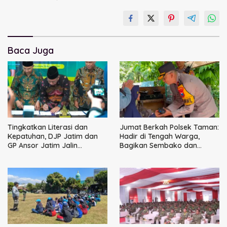
Baca Juga
Tingkatkan Literasi dan
Jumat Berkah Polsek Taman:
Kepatuhan, DJP Jatim dan
Hadir di Tengah Warga,
GP Ansor Jatim Jalin
Bagikan Sembako dan
Kemitraan Strategis
Perkuat Ikatan Kamtibmas
Perpajakan