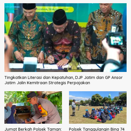
Tingkatkan Literasi dan Kepatuhan, DJP Jatim dan GP Ansor
Jatim Jalin Kemitraan Strategis Perpajakan
Jumat Berkah Polsek Taman:
Polsek Tanggulangin Bina 74