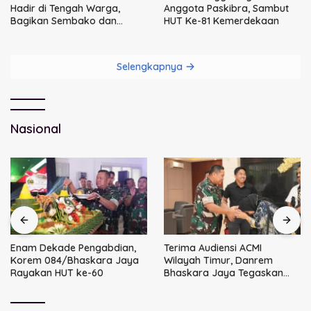
Hadir di Tengah Warga,
Anggota Paskibra, Sambut
Bagikan Sembako dan
HUT Ke-81 Kemerdekaan
Perkuat Ikatan Kamtibmas
Selengkapnya
Nasional
Enam Dekade Pengabdian,
Terima Audiensi ACMI
Korem 084/Bhaskara Jaya
Wilayah Timur, Danrem
Rayakan HUT ke-60
Bhaskara Jaya Tegaskan
Sinergi TNI