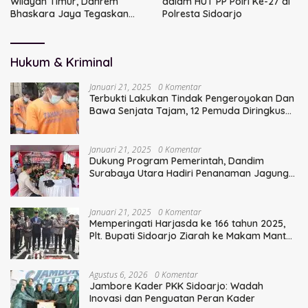
Wilayah Timur, Danrem
dalam HUT PP Polri Ke-27 di
Bhaskara Jaya Tegaskan
Polresta Sidoarjo
Sinergi TNI
Hukum & Kriminal
Januari 21, 2025
0 Komentar
Terbukti Lakukan Tindak Pengeroyokan Dan
Bawa Senjata Tajam, 12 Pemuda Diringkus
Polisi
Januari 21, 2025
0 Komentar
Dukung Program Pemerintah, Dandim
Surabaya Utara Hadiri Penanaman Jagung
Serentak
Januari 21, 2025
0 Komentar
Memperingati Harjasda ke 166 tahun 2025,
Plt. Bupati Sidoarjo Ziarah ke Makam Mantan
Bupati Sidoarjo Terdahulu
Agustus 6, 2026
0 Komentar
Jambore Kader PKK Sidoarjo: Wadah
Inovasi dan Penguatan Peran Kader