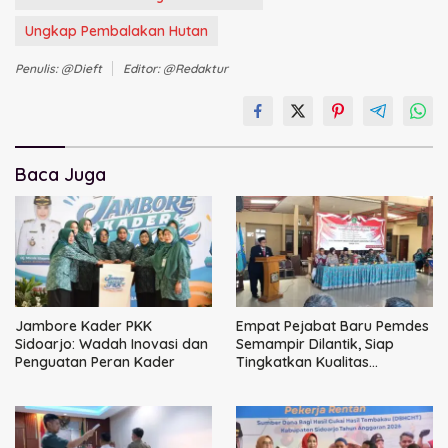
Ungkap Pembalakan Hutan
Penulis: @dieft
Editor: @redaktur
Baca Juga
Jambore Kader PKK
Empat Pejabat Baru Pemdes
Sidoarjo: Wadah Inovasi dan
Semampir Dilantik, Siap
Penguatan Peran Kader
Tingkatkan Kualitas
Pelayanan Publik