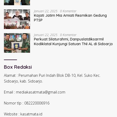
Januari 22, 2025
0 Komentar
Kajati Jatim Mia Amiati Resmikan Gedung
PTSP
Januari 22, 2025
0 Komentar
Perkuat Silaturahmi, Danpuslatdiksarmil
Kodiklatal Kunjungi Satuan TNI AL di Sidoarjo
Box Redaksi
Alamat : Perumahan Puri Indah Blok DB-10, Kel. Suko Kec.
Sidoarjo, kab. Sidoarjo.
Email : mediakasatmata@gmail.com
Nomor tlp : 082220006916
Website : kasatmata.id