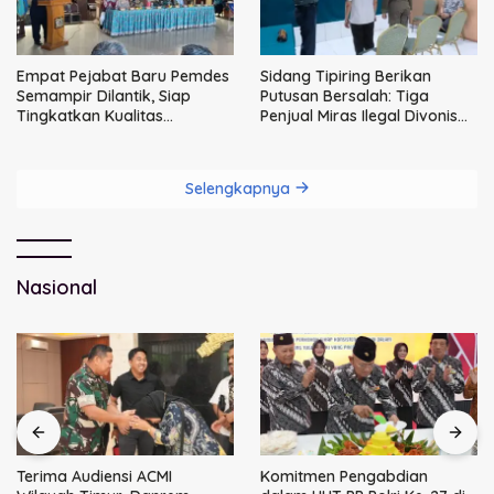
Empat Pejabat Baru Pemdes
Sidang Tipiring Berikan
Semampir Dilantik, Siap
Putusan Bersalah: Tiga
Tingkatkan Kualitas
Penjual Miras Ilegal Divonis
Pelayanan Publik
Denda, Barang Bukti Siap
Dimusnahkan
Selengkapnya
Nasional
Terima Audiensi ACMI
Komitmen Pengabdian