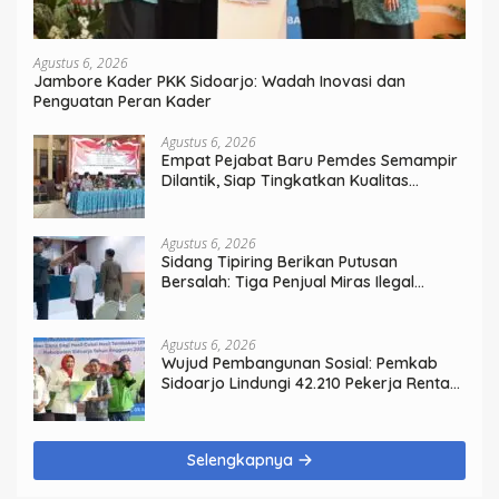
Agustus 6, 2026
Jambore Kader PKK Sidoarjo: Wadah Inovasi dan
Penguatan Peran Kader
Agustus 6, 2026
Empat Pejabat Baru Pemdes Semampir
Dilantik, Siap Tingkatkan Kualitas
Pelayanan Publik
Agustus 6, 2026
Sidang Tipiring Berikan Putusan
Bersalah: Tiga Penjual Miras Ilegal
Divonis Denda, Barang Bukti Siap
Dimusnahkan
Agustus 6, 2026
Wujud Pembangunan Sosial: Pemkab
Sidoarjo Lindungi 42.210 Pekerja Rentan
dengan BPJS Ketenagakerjaan
Selengkapnya