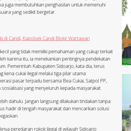
eka juga membutuhkan penghasilan untuk memenuhi
uara yang sedikit bergetar.
i di Candi, Kapolsek Candi Blokir Wartawan
cil yang tidak memiliki pemahaman yang cukup terkait
 Oleh karena itu, ia menekankan pentingnya pendekatan
m. Pemerintah Kabupaten Sidoarjo, kata dia, terus
na cukai ilegal melalui tiga pilar utama:
perasi pasar terpadu bersama Bea Cukai, Satpol PP,
m sosialisasi yang menyeluruh kepada masyarakat.
bih dahulu. Jangan langsung dilakukan tindakan tanpa
us hadir di tengah masyarakat dan mencarikan solusi
negaskan.
 peredaran rokok ilegal di wilayah Sidoarjo