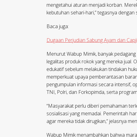
mengetahui aturan menjadi korban. Mer
kebutuhan sehari-hari,” tegasnya dengan s
Baca juga:
Dugaan Perjudian Sabung Ayam dan Capjik
Menurut Wabup Mimik, banyak pedagang ke
legalitas produk rokok yang mereka jual.
edukatif sebelum melakukan tindakan huku
memperkuat upaya pemberantasan barang ke
pengumpulan informasi secara intensif, o
TNI, Polri, dan Forkopimda, serta progra
“Masyarakat perlu diberi pemahaman terle
sosialisasi yang memadai. Pemerintah har
agar mereka tidak dirugikan,” jelasnya me
Wabup Mimik menambahkan bahwa maraknya