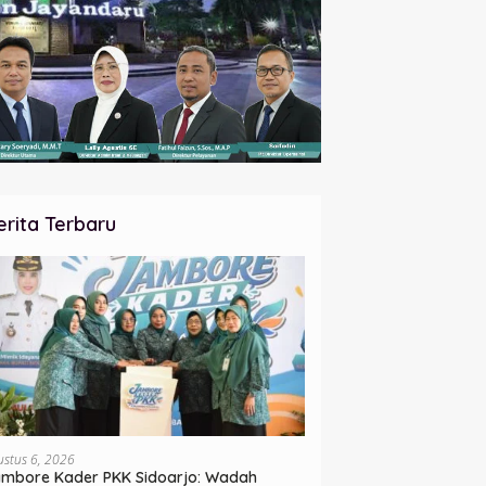
erita Terbaru
ustus 6, 2026
mbore Kader PKK Sidoarjo: Wadah