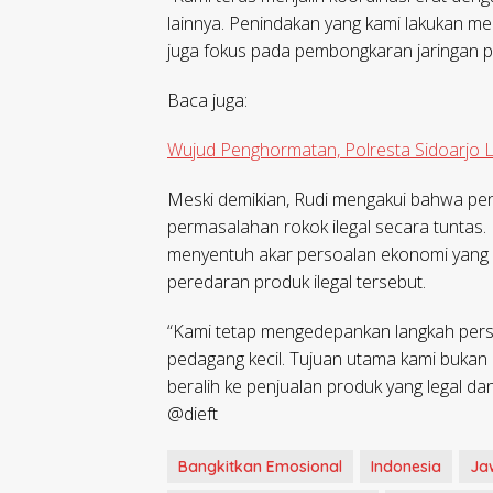
lainnya. Penindakan yang kami lakukan m
juga fokus pada pembongkaran jaringan pro
Baca juga:
Wujud Penghormatan, Polresta Sidoarjo
Meski demikian, Rudi mengakui bahwa pen
permasalahan rokok ilegal secara tuntas.
menyentuh akar persoalan ekonomi yang 
peredaran produk ilegal tersebut.
“Kami tetap mengedepankan langkah pers
pedagang kecil. Tujuan utama kami bukan
beralih ke penjualan produk yang legal d
@dieft
Bangkitkan Emosional
Indonesia
Ja