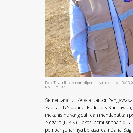
Foto: Total nilai ekonomi diperkirakan mencapai Rp13,
Rp8,8 miliar.
Sementara itu, Kepala Kantor Pengawas
Pabean B Sidoarjo, Rudi Hery Kurniawan
mekanisme yang sah dan mendapatkan per
Negara (DJKN). Lokasi pemusnahan di SIH
pembangunannya berasal dari Dana Bagi