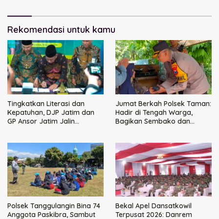
Rekomendasi untuk kamu
Tingkatkan Literasi dan
Jumat Berkah Polsek Taman:
Kepatuhan, DJP Jatim dan
Hadir di Tengah Warga,
GP Ansor Jatim Jalin
Bagikan Sembako dan
Kemitraan Strategis
Perkuat Ikatan Kamtibmas
Perpajakan
Polsek Tanggulangin Bina 74
Bekal Apel Dansatkowil
Anggota Paskibra, Sambut
Terpusat 2026: Danrem