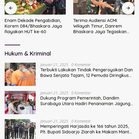
Enam Dekade Pengabdian,
Terima Audiensi ACMI
Korem 084/Bhaskara Jaya
Wilayah Timur, Danrem
Rayakan HUT ke-60
Bhaskara Jaya Tegaskan
Sinergi TNI
Hukum & Kriminal
Januari 21, 2025
0 Komentar
Terbukti Lakukan Tindak Pengeroyokan Dan
Bawa Senjata Tajam, 12 Pemuda Diringkus
Polisi
Januari 21, 2025
0 Komentar
Dukung Program Pemerintah, Dandim
Surabaya Utara Hadiri Penanaman Jagung
Serentak
Januari 21, 2025
0 Komentar
Memperingati Harjasda ke 166 tahun 2025,
Plt. Bupati Sidoarjo Ziarah ke Makam Mantan
Bupati Sidoarjo Terdahulu