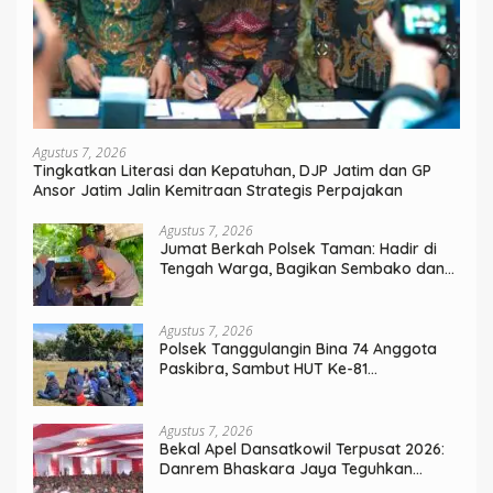
Agustus 7, 2026
Tingkatkan Literasi dan Kepatuhan, DJP Jatim dan GP
Ansor Jatim Jalin Kemitraan Strategis Perpajakan
Agustus 7, 2026
Jumat Berkah Polsek Taman: Hadir di
Tengah Warga, Bagikan Sembako dan
Perkuat Ikatan Kamtibmas
Agustus 7, 2026
Polsek Tanggulangin Bina 74 Anggota
Paskibra, Sambut HUT Ke-81
Kemerdekaan
Agustus 7, 2026
Bekal Apel Dansatkowil Terpusat 2026:
Danrem Bhaskara Jaya Teguhkan
Kepemimpinan Humanis