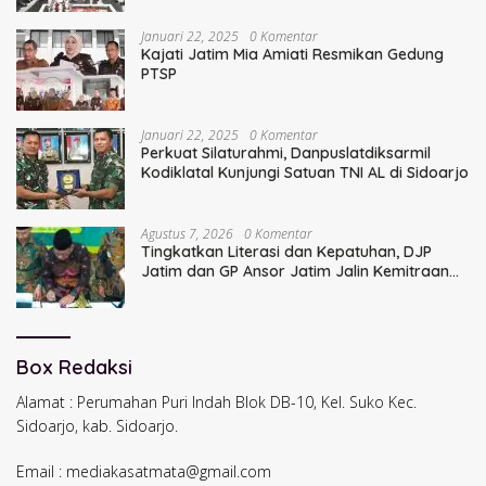
Januari 22, 2025
0 Komentar
Kajati Jatim Mia Amiati Resmikan Gedung
PTSP
Januari 22, 2025
0 Komentar
Perkuat Silaturahmi, Danpuslatdiksarmil
Kodiklatal Kunjungi Satuan TNI AL di Sidoarjo
Agustus 7, 2026
0 Komentar
Tingkatkan Literasi dan Kepatuhan, DJP
Jatim dan GP Ansor Jatim Jalin Kemitraan
Strategis Perpajakan
Box Redaksi
Alamat : Perumahan Puri Indah Blok DB-10, Kel. Suko Kec.
Sidoarjo, kab. Sidoarjo.
Email : mediakasatmata@gmail.com