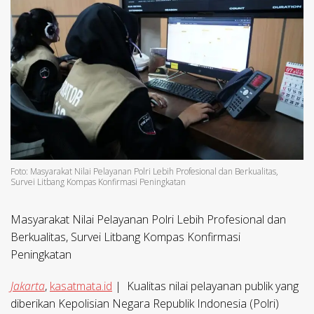
Foto: Masyarakat Nilai Pelayanan Polri Lebih Profesional dan Berkualitas,
Survei Litbang Kompas Konfirmasi Peningkatan
Masyarakat Nilai Pelayanan Polri Lebih Profesional dan
Berkualitas, Survei Litbang Kompas Konfirmasi
Peningkatan
Jakarta
,
kasatmata.id
| Kualitas nilai pelayanan publik yang
diberikan Kepolisian Negara Republik Indonesia (Polri)