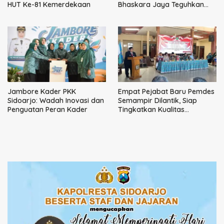
HUT Ke-81 Kemerdekaan
Bhaskara Jaya Teguhkan
Kepemimpinan Humanis
Jambore Kader PKK
Empat Pejabat Baru Pemdes
Sidoarjo: Wadah Inovasi dan
Semampir Dilantik, Siap
Penguatan Peran Kader
Tingkatkan Kualitas
Pelayanan Publik