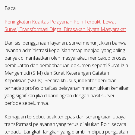
Baca:
Peningkatan Kualitas Pelayanan Polri Terbukti Lewat
Survei, Transformasi Digital Dirasakan Nyata Masyarakat
Dari sisi penggunaan layanan, survei menunjukkan bahwa
layanan administrasi kepolisian tetap menjadi yang paling
banyak dimanfaatkan oleh masyarakat, mencakup proses
pembuatan dan pembaharuan dokumen seperti Surat Izin
Mengemudi (SIM) dan Surat Keterangan Catatan
Kepolisian (SKCK). Secara khusus, indikator penilaian
terhadap profesionalitas pelayanan menunjukkan kenaikan
yang signifikan jika dibandingkan dengan hasil survei
periode sebelumnya.
Kemajuan tersebut tidak terlepas dari serangkaian upaya
transformasi pelayanan yang terus dilakukan Polri secara
terpadu. Langkah-langkah yang diambil meliputi penguatan