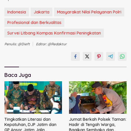
Indonesia
Jakarta
Masyarakat Nilai Pelayanan Polri
Profesional dan Berkualitas
Survei Litbang Kompas Konfirmasi Peningkatan
Penulis: @dieft
Editor: @redaktur
Baca Juga
Tingkatkan Literasi dan
Jumat Berkah Polsek Taman:
Kepatuhan, DJP Jatim dan
Hadir di Tengah Warga,
GP Ansor Jatim Jalin
Bagikan Sembako dan