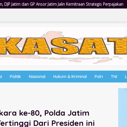
im Jalin Kemitraan Strategis Perpajakan
Jumat Berkah Polsek
wa
Politik
Nasional
Hukum & Kriminal
Polri
TNI
ara ke-80, Polda Jatim
tinggi Dari Presiden ini