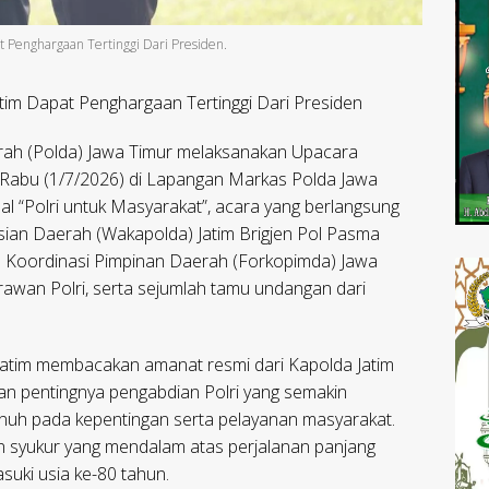
t Penghargaan Tertinggi Dari Presiden.
im Dapat Penghargaan Tertinggi Dari Presiden
rah (Polda) Jawa Timur melaksanakan Upacara
 Rabu (1/7/2026) di Lapangan Markas Polda Jawa
l “Polri untuk Masyarakat”, acara yang berlangsung
isian Daerah (Wakapolda) Jatim Brigjen Pol Pasma
um Koordinasi Pimpinan Daerah (Forkopimda) Jawa
wirawan Polri, serta sejumlah tamu undangan dari
atim membacakan amanat resmi dari Kapolda Jatim
an pentingnya pengabdian Polri yang semakin
enuh pada kepentingan serta pelayanan masyarakat.
n syukur yang mendalam atas perjalanan panjang
suki usia ke-80 tahun.