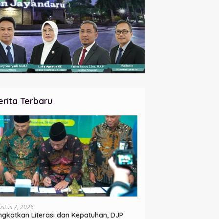
erita Terbaru
ustus 7, 2026
ngkatkan Literasi dan Kepatuhan, DJP