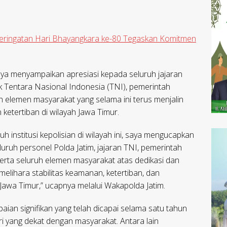
 Peringatan Hari Bhayangkara ke-80 Tegaskan Komitmen
nya menyampaikan apresiasi kepada seluruh jajaran
suk Tentara Nasional Indonesia (TNI), pemerintah
uh elemen masyarakat yang selama ini terus menjalin
ketertiban di wilayah Jawa Timur.
 institusi kepolisian di wilayah ini, saya mengucapkan
uruh personel Polda Jatim, jajaran TNI, pemerintah
 serta seluruh elemen masyarakat atas dedikasi dan
melihara stabilitas keamanan, ketertiban, dan
Jawa Timur,” ucapnya melalui Wakapolda Jatim.
aian signifikan yang telah dicapai selama satu tahun
lri yang dekat dengan masyarakat. Antara lain