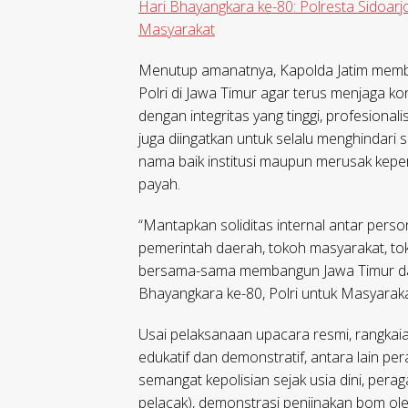
Hari Bhayangkara ke-80: Polresta Sidoar
Masyarakat
Menutup amanatnya, Kapolda Jatim memb
Polri di Jawa Timur agar terus menjaga k
dengan integritas yang tinggi, profesionali
juga diingatkan untuk selalu menghindari
nama baik institusi maupun merusak kepe
payah.
“Mantapkan soliditas internal antar perso
pemerintah daerah, tokoh masyarakat, to
bersama-sama membangun Jawa Timur dan 
Bhayangkara ke-80, Polri untuk Masyarak
Usai pelaksanaan upacara resmi, rangkaia
edukatif dan demonstratif, antara lain per
semangat kepolisian sejak usia dini, per
pelacak), demonstrasi penjinakan bom ole