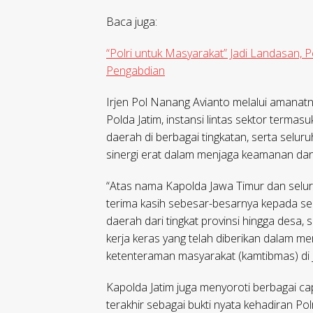
Baca juga:
“Polri untuk Masyarakat” Jadi Landasan,
Pengabdian
Irjen Pol Nanang Avianto melalui amanat
Polda Jatim, instansi lintas sektor terma
daerah di berbagai tingkatan, serta selur
sinergi erat dalam menjaga keamanan dan 
“Atas nama Kapolda Jawa Timur dan seluruh
terima kasih sebesar-besarnya kepada sel
daerah dari tingkat provinsi hingga desa,
kerja keras yang telah diberikan dalam me
ketenteraman masyarakat (kamtibmas) di 
Kapolda Jatim juga menyoroti berbagai cap
terakhir sebagai bukti nyata kehadiran Po