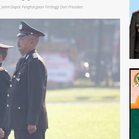
 Jatim Dapat Penghargaan Tertinggi Dari Presiden