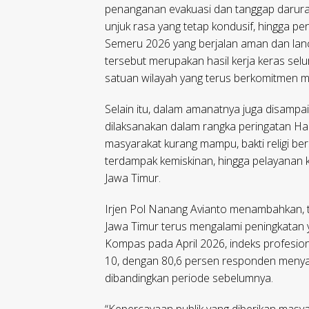
penanganan evakuasi dan tanggap darura
unjuk rasa yang tetap kondusif, hingga pe
Semeru 2026 yang berjalan aman dan lanc
tersebut merupakan hasil kerja keras selu
satuan wilayah yang terus berkomitmen m
Selain itu, dalam amanatnya juga disampa
dilaksanakan dalam rangka peringatan Har
masyarakat kurang mampu, bakti religi b
terdampak kemiskinan, hingga pelayanan k
Jawa Timur.
Irjen Pol Nanang Avianto menambahkan, ti
Jawa Timur terus mengalami peningkatan ya
Kompas pada April 2026, indeks profesion
10, dengan 80,6 persen responden menyat
dibandingkan periode sebelumnya.