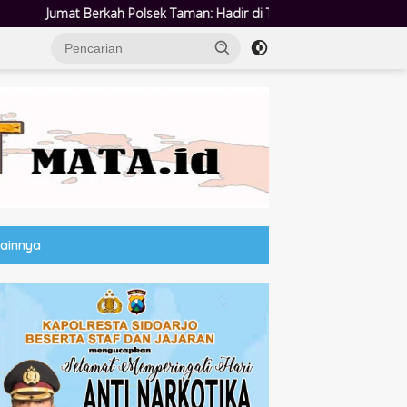
 Taman: Hadir di Tengah Warga, Bagikan Sembako dan Perkuat Ikata
Lainnya