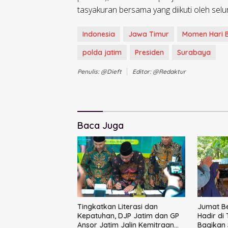
tasyakuran bersama yang diikuti oleh sel
Indonesia
Jawa Timur
Momen Hari 
polda jatim
Presiden
Surabaya
Penulis: @dieft
Editor: @redaktur
Baca Juga
Tingkatkan Literasi dan
Jumat B
Kepatuhan, DJP Jatim dan GP
Hadir di
Ansor Jatim Jalin Kemitraan
Bagikan