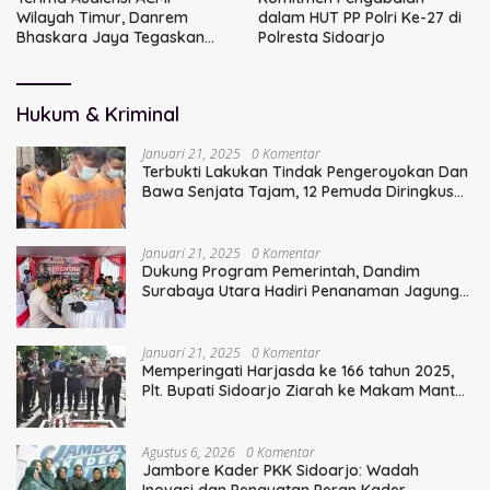
Wilayah Timur, Danrem
dalam HUT PP Polri Ke-27 di
Bhaskara Jaya Tegaskan
Polresta Sidoarjo
Sinergi TNI
Hukum & Kriminal
Januari 21, 2025
0 Komentar
Terbukti Lakukan Tindak Pengeroyokan Dan
Bawa Senjata Tajam, 12 Pemuda Diringkus
Polisi
Januari 21, 2025
0 Komentar
Dukung Program Pemerintah, Dandim
Surabaya Utara Hadiri Penanaman Jagung
Serentak
Januari 21, 2025
0 Komentar
Memperingati Harjasda ke 166 tahun 2025,
Plt. Bupati Sidoarjo Ziarah ke Makam Mantan
Bupati Sidoarjo Terdahulu
Agustus 6, 2026
0 Komentar
Jambore Kader PKK Sidoarjo: Wadah
Inovasi dan Penguatan Peran Kader