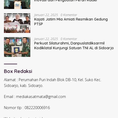
Januari 22, 2025
0 Komentar
Kajati Jatim Mia Amiati Resmikan Gedung
PTSP
Januari 22, 2025
0 Komentar
Perkuat Silaturahmi, Danpuslatdiksarmil
Kodiklatal Kunjungi Satuan TNI AL di Sidoarjo
Box Redaksi
Alamat : Perumahan Puri Indah Blok DB-10, Kel. Suko Kec.
Sidoarjo, kab. Sidoarjo.
Email : mediakasatmata@gmail.com
Nomor tlp : 082220006916