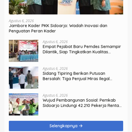
Agustus 6, 2026
Jambore Kader PKK Sidoarjo: Wadah Inovasi dan
Penguatan Peran Kader
Agustus 6, 2026
Empat Pejabat Baru Pemdes Semampir
Dilantik, Siap Tingkatkan Kualitas
Pelayanan Publik
Agustus 6, 2026
Sidang Tipiring Berikan Putusan
Bersalah: Tiga Penjual Miras Ilegal
Divonis Denda, Barang Bukti Siap
Dimusnahkan
Agustus 6, 2026
Wujud Pembangunan Sosial: Pemkab
Sidoarjo Lindungi 42.210 Pekerja Rentan
dengan BPJS Ketenagakerjaan
Selengkapnya