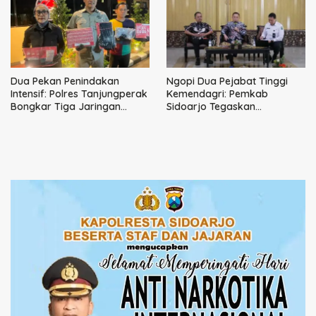
Dua Pekan Penindakan
Ngopi Dua Pejabat Tinggi
Intensif: Polres Tanjungperak
Kemendagri: Pemkab
Bongkar Tiga Jaringan
Sidoarjo Tegaskan
Narkoba
Perbaikan Tata Kelola
Pemerintah Tak Bisa Ditunda