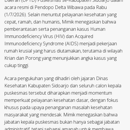
Daerah (UPTD) Puskesmas se-Kabupaten Sidoarjo dalam
acara resmi di Pendopo Delta Wibawa pada Rabu
(1/7/2026). Selain menuntut pelayanan kesehatan yang
cepat, ramah, dan humanis, Mimik menegaskan bahwa
pemberantasan serta penanganan kasus Human
Immunodeficiency Virus (HIV) dan Acquired
Immunodeficiency Syndrome (AIDS) menjadi pekerjaan
rumah krusial yang harus diutamakan, terutama di wilayah
Krian dan Porong yang menunjukkan angka kasus yang
cukup tinggi.
Acara pengukuhan yang dihadiri oleh jajaran Dinas
Kesehatan Kabupaten Sidoarjo dan seluruh calon kepala
puskesmas tersebut diharapkan menjadi momentum
memperkuat pelayanan kesehatan dasar, dengan fokus
khusus pada upaya penanganan masalah kesehatan
masyarakat yang mendesak. Mimik menegaskan bahwa
jabatan kepala puskesmas bukan hanya sebagai jabatan
administratif, tetapi sebagai amanah untuk membawa