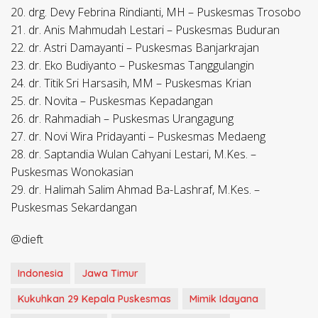
20. drg. Devy Febrina Rindianti, MH – Puskesmas Trosobo
21. dr. Anis Mahmudah Lestari – Puskesmas Buduran
22. dr. Astri Damayanti – Puskesmas Banjarkrajan
23. dr. Eko Budiyanto – Puskesmas Tanggulangin
24. dr. Titik Sri Harsasih, MM – Puskesmas Krian
25. dr. Novita – Puskesmas Kepadangan
26. dr. Rahmadiah – Puskesmas Urangagung
27. dr. Novi Wira Pridayanti – Puskesmas Medaeng
28. dr. Saptandia Wulan Cahyani Lestari, M.Kes. –
Puskesmas Wonokasian
29. dr. Halimah Salim Ahmad Ba-Lashraf, M.Kes. –
Puskesmas Sekardangan
@dieft
Indonesia
Jawa Timur
Kukuhkan 29 Kepala Puskesmas
Mimik Idayana