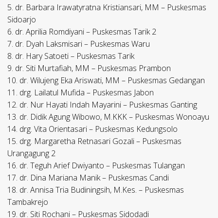
5. dr. Barbara Irawatyratna Kristiansari, MM – Puskesmas
Sidoarjo
6. dr. Aprilia Romdiyani – Puskesmas Tarik 2
7. dr. Dyah Laksmisari – Puskesmas Waru
8. dr. Hary Satoeti – Puskesmas Tarik
9. dr. Siti Murtafiah, MM – Puskesmas Prambon
10. dr. Wilujeng Eka Ariswati, MM – Puskesmas Gedangan
11. drg. Lailatul Mufida – Puskesmas Jabon
12. dr. Nur Hayati Indah Mayarini – Puskesmas Ganting
13. dr. Didik Agung Wibowo, M.KKK – Puskesmas Wonoayu
14. drg. Vita Orientasari – Puskesmas Kedungsolo
15. drg. Margaretha Retnasari Gozali – Puskesmas
Urangagung 2
16. dr. Teguh Arief Dwiyanto – Puskesmas Tulangan
17. dr. Dina Mariana Manik – Puskesmas Candi
18. dr. Annisa Tria Budiningsih, M.Kes. – Puskesmas
Tambakrejo
19. dr. Siti Rochani – Puskesmas Sidodadi