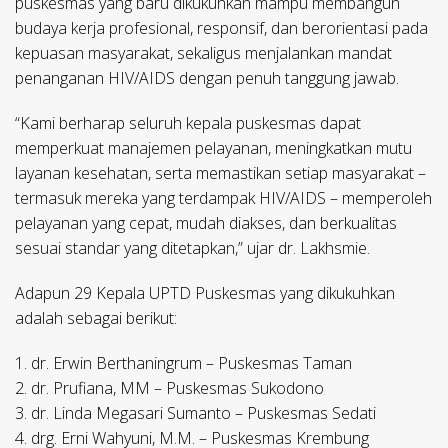
puskesmas yang baru dikukuhkan mampu membangun
budaya kerja profesional, responsif, dan berorientasi pada
kepuasan masyarakat, sekaligus menjalankan mandat
penanganan HIV/AIDS dengan penuh tanggung jawab.
“Kami berharap seluruh kepala puskesmas dapat
memperkuat manajemen pelayanan, meningkatkan mutu
layanan kesehatan, serta memastikan setiap masyarakat –
termasuk mereka yang terdampak HIV/AIDS – memperoleh
pelayanan yang cepat, mudah diakses, dan berkualitas
sesuai standar yang ditetapkan,” ujar dr. Lakhsmie.
Adapun 29 Kepala UPTD Puskesmas yang dikukuhkan
adalah sebagai berikut:
1. dr. Erwin Berthaningrum – Puskesmas Taman
2. dr. Prufiana, MM – Puskesmas Sukodono
3. dr. Linda Megasari Sumanto – Puskesmas Sedati
4. drg. Erni Wahyuni, M.M. – Puskesmas Krembung