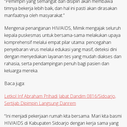
“Pemimpin yang semangat dan disiplin akan membawa
timnya bekerja lebih baik, dan hal ini pasti akan dirasakan
manfaatnya oleh masyarakat.”
Mengenai penanganan HIV/AIDS, Mimik mengajak seluruh
kepala puskesmas untuk bersama-sama melakukan upaya
komprehensif melalui empat pilar utama: pencegahan
penyebaran virus melalui edukasi yang masif, deteksi dini
dengan menyediakan layanan tes yang mudah diakses dan
rahasia, serta pendampingan penuh bagi pasien dan
keluarga mereka.
Baca juga:
Letkol Inf Abraham Prihadi Jabat Dandim 0816/Sidoarjo,
Sertijab Dipimpin Langsung Danrem
“Ini menjadi pekerjaan rumah kita bersama. Mari kita basmi
HIV/AIDS di Kabupaten Sidoarjo dengan kerja sama yang