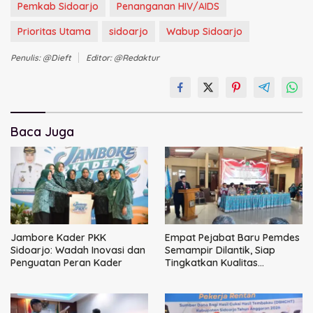
Pemkab Sidoarjo
Penanganan HIV/AIDS
Prioritas Utama
sidoarjo
Wabup Sidoarjo
Penulis: @dieft
Editor: @redaktur
Baca Juga
Jambore Kader PKK
Empat Pejabat Baru Pemdes
Sidoarjo: Wadah Inovasi dan
Semampir Dilantik, Siap
Penguatan Peran Kader
Tingkatkan Kualitas
Pelayanan Publik