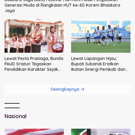
Generasi Muda di Rangkaian HUT ke-60 Korem Bhaskara
Jaya
Lewat Pesta Prasiaga, Bunda
Lewat Lapangan Hijau,
PAUD Sriatun Tegaskan
Bupati Subandi Eratkan
Pendidikan Karakter Sejak
Ikatan Sinergi Pemkab dan
Dini Kunci Masa Depan Anak
DPRD Sidoarjo
Selengkapnya
Nasional