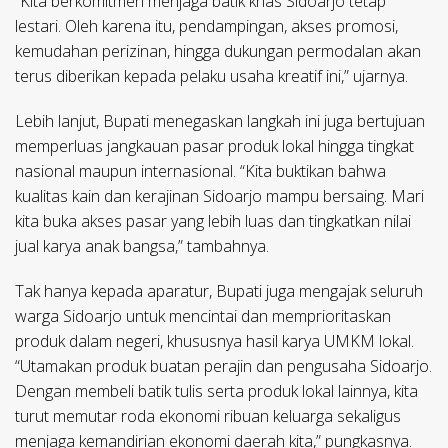
“Kita berkomitmen menjaga batik khas Sidoarjo tetap
lestari. Oleh karena itu, pendampingan, akses promosi,
kemudahan perizinan, hingga dukungan permodalan akan
terus diberikan kepada pelaku usaha kreatif ini,” ujarnya.
Lebih lanjut, Bupati menegaskan langkah ini juga bertujuan
memperluas jangkauan pasar produk lokal hingga tingkat
nasional maupun internasional. “Kita buktikan bahwa
kualitas kain dan kerajinan Sidoarjo mampu bersaing. Mari
kita buka akses pasar yang lebih luas dan tingkatkan nilai
jual karya anak bangsa,” tambahnya.
Tak hanya kepada aparatur, Bupati juga mengajak seluruh
warga Sidoarjo untuk mencintai dan memprioritaskan
produk dalam negeri, khususnya hasil karya UMKM lokal.
“Utamakan produk buatan perajin dan pengusaha Sidoarjo.
Dengan membeli batik tulis serta produk lokal lainnya, kita
turut memutar roda ekonomi ribuan keluarga sekaligus
menjaga kemandirian ekonomi daerah kita,” pungkasnya.