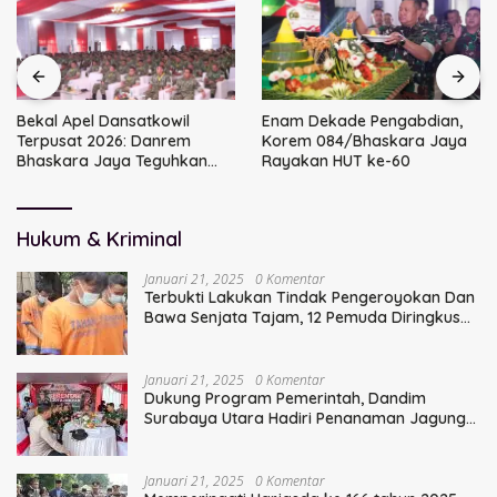
Bekal Apel Dansatkowil
Enam Dekade Pengabdian,
Terpusat 2026: Danrem
Korem 084/Bhaskara Jaya
Bhaskara Jaya Teguhkan
Rayakan HUT ke-60
Kepemimpinan Humanis
Hukum & Kriminal
Januari 21, 2025
0 Komentar
Terbukti Lakukan Tindak Pengeroyokan Dan
Bawa Senjata Tajam, 12 Pemuda Diringkus
Polisi
Januari 21, 2025
0 Komentar
Dukung Program Pemerintah, Dandim
Surabaya Utara Hadiri Penanaman Jagung
Serentak
Januari 21, 2025
0 Komentar