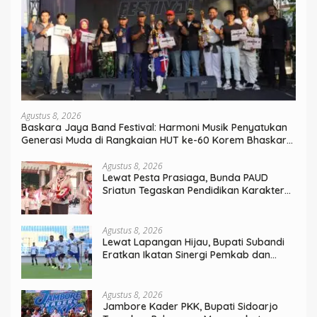
Agustus 8, 2026
Baskara Jaya Band Festival: Harmoni Musik Penyatukan
Generasi Muda di Rangkaian HUT ke-60 Korem Bhaskara
Jaya
Agustus 8, 2026
Lewat Pesta Prasiaga, Bunda PAUD
Sriatun Tegaskan Pendidikan Karakter
Sejak Dini Kunci Masa Depan Anak
Agustus 8, 2026
Lewat Lapangan Hijau, Bupati Subandi
Eratkan Ikatan Sinergi Pemkab dan
DPRD Sidoarjo
Agustus 8, 2026
Jambore Kader PKK, Bupati Sidoarjo