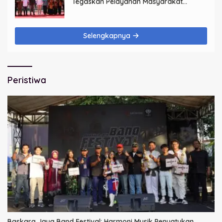
Tegaskan Pelayanan Masyarakat
Dimulai dari Keluarga
Selengkapnya
Peristiwa
Baskara Jaya Band Festival: Harmoni Musik Penyatukan