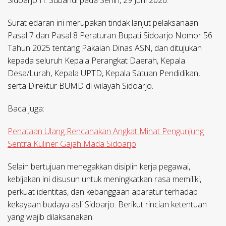
Sidoarjo H. Subandi pada Senin, 29 Juni 2026.
Surat edaran ini merupakan tindak lanjut pelaksanaan
Pasal 7 dan Pasal 8 Peraturan Bupati Sidoarjo Nomor 56
Tahun 2025 tentang Pakaian Dinas ASN, dan ditujukan
kepada seluruh Kepala Perangkat Daerah, Kepala
Desa/Lurah, Kepala UPTD, Kepala Satuan Pendidikan,
serta Direktur BUMD di wilayah Sidoarjo.
Baca juga:
Penataan Ulang Rencanakan Angkat Minat Pengunjung
Sentra Kuliner Gajah Mada Sidoarjo
Selain bertujuan menegakkan disiplin kerja pegawai,
kebijakan ini disusun untuk meningkatkan rasa memiliki,
perkuat identitas, dan kebanggaan aparatur terhadap
kekayaan budaya asli Sidoarjo. Berikut rincian ketentuan
yang wajib dilaksanakan: