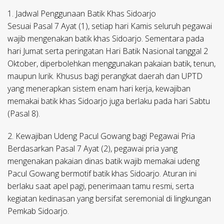
1. Jadwal Penggunaan Batik Khas Sidoarjo
Sesuai Pasal 7 Ayat (1), setiap hari Kamis seluruh pegawai
wajib mengenakan batik khas Sidoarjo. Sementara pada
hari Jumat serta peringatan Hari Batik Nasional tanggal 2
Oktober, diperbolehkan menggunakan pakaian batik, tenun,
maupun lurik. Khusus bagi perangkat daerah dan UPTD
yang menerapkan sistem enam hari kerja, kewajiban
memakai batik khas Sidoarjo juga berlaku pada hari Sabtu
(Pasal 8).
2. Kewajiban Udeng Pacul Gowang bagi Pegawai Pria
Berdasarkan Pasal 7 Ayat (2), pegawai pria yang
mengenakan pakaian dinas batik wajib memakai udeng
Pacul Gowang bermotif batik khas Sidoarjo. Aturan ini
berlaku saat apel pagi, penerimaan tamu resmi, serta
kegiatan kedinasan yang bersifat seremonial di lingkungan
Pemkab Sidoarjo.