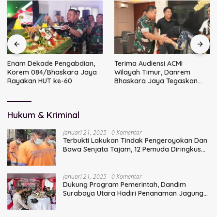
Enam Dekade Pengabdian,
Terima Audiensi ACMI
Korem 084/Bhaskara Jaya
Wilayah Timur, Danrem
Rayakan HUT ke-60
Bhaskara Jaya Tegaskan
Sinergi TNI
Hukum & Kriminal
Januari 21, 2025
0 Komentar
Terbukti Lakukan Tindak Pengeroyokan Dan
Bawa Senjata Tajam, 12 Pemuda Diringkus
Polisi
Januari 21, 2025
0 Komentar
Dukung Program Pemerintah, Dandim
Surabaya Utara Hadiri Penanaman Jagung
Serentak