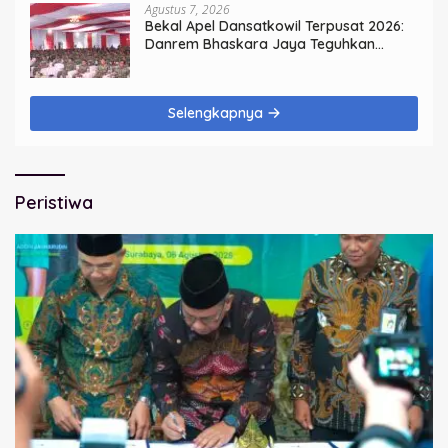
Agustus 7, 2026
Bekal Apel Dansatkowil Terpusat 2026:
Danrem Bhaskara Jaya Teguhkan
Kepemimpinan Humanis
Selengkapnya
Peristiwa