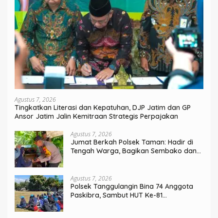
Agustus 7, 2026
Tingkatkan Literasi dan Kepatuhan, DJP Jatim dan GP
Ansor Jatim Jalin Kemitraan Strategis Perpajakan
Agustus 7, 2026
Jumat Berkah Polsek Taman: Hadir di
Tengah Warga, Bagikan Sembako dan
Perkuat Ikatan Kamtibmas
Agustus 7, 2026
Polsek Tanggulangin Bina 74 Anggota
Paskibra, Sambut HUT Ke-81
Kemerdekaan