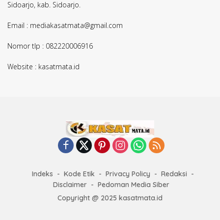
Sidoarjo, kab. Sidoarjo.
Email : mediakasatmata@gmail.com
Nomor tlp : 082220006916
Website : kasatmata.id
Indeks
Kode Etik
Privacy Policy
Redaksi
Disclaimer
Pedoman Media Siber
Copyright @ 2025 kasatmata.id