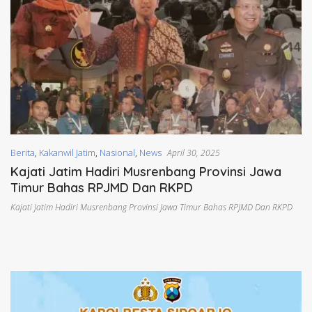
Berita
,
Kakanwil Jatim
,
Nasional
,
News
April 30, 2025
Kajati Jatim Hadiri Musrenbang Provinsi Jawa
Timur Bahas RPJMD Dan RKPD
Kajati Jatim Hadiri Musrenbang Provinsi Jawa Timur Bahas RPJMD Dan RKPD