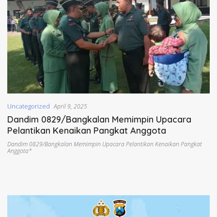
Uncategorized
April 9, 2025
Dandim 0829/Bangkalan Memimpin Upacara
Pelantikan Kenaikan Pangkat Anggota
Dandim 0829/Bangkalan Memimpin Upacara Pelantikan Kenaikan Pangkat
Anggota*