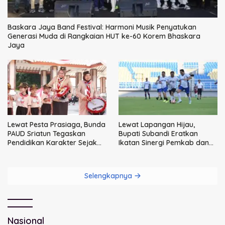
Baskara Jaya Band Festival: Harmoni Musik Penyatukan
Generasi Muda di Rangkaian HUT ke-60 Korem Bhaskara
Jaya
Lewat Pesta Prasiaga, Bunda
Lewat Lapangan Hijau,
PAUD Sriatun Tegaskan
Bupati Subandi Eratkan
Pendidikan Karakter Sejak
Ikatan Sinergi Pemkab dan
Dini Kunci Masa Depan Anak
DPRD Sidoarjo
Selengkapnya
Nasional