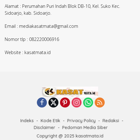
Alamat : Perumahan Puri Indah Blok DB-10, Kel. Suko Kec.
Sidoarjo, kab. Sidoarjo.
Email : mediakasatmata@gmail.com
Nomor tlp : 082220006916
Website : kasatmata.id
Indeks
Kode Etik
Privacy Policy
Redaksi
Disclaimer
Pedoman Media Siber
Copyright @ 2025 kasatmata.id