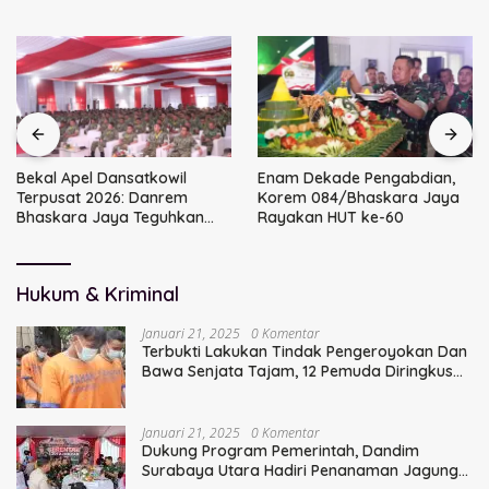
Bekal Apel Dansatkowil
Enam Dekade Pengabdian,
Terpusat 2026: Danrem
Korem 084/Bhaskara Jaya
Bhaskara Jaya Teguhkan
Rayakan HUT ke-60
Kepemimpinan Humanis
Hukum & Kriminal
Januari 21, 2025
0 Komentar
Terbukti Lakukan Tindak Pengeroyokan Dan
Bawa Senjata Tajam, 12 Pemuda Diringkus
Polisi
Januari 21, 2025
0 Komentar
Dukung Program Pemerintah, Dandim
Surabaya Utara Hadiri Penanaman Jagung