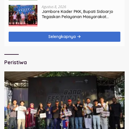
Agustus 8, 2026
Jambore Kader PKK, Bupati Sidoarjo
Tegaskan Pelayanan Masyarakat
Dimulai dari Keluarga
Selengkapnya
Peristiwa