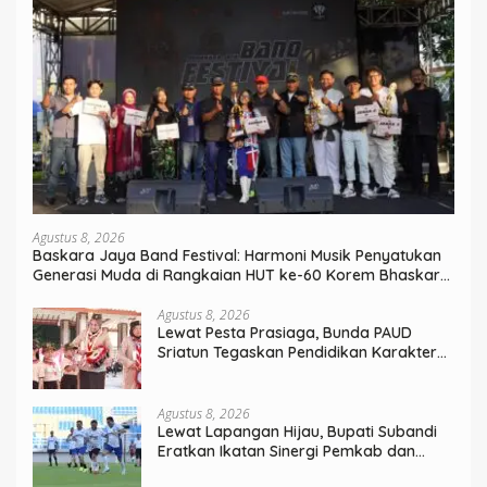
Agustus 8, 2026
Baskara Jaya Band Festival: Harmoni Musik Penyatukan
Generasi Muda di Rangkaian HUT ke-60 Korem Bhaskara
Jaya
Agustus 8, 2026
Lewat Pesta Prasiaga, Bunda PAUD
Sriatun Tegaskan Pendidikan Karakter
Sejak Dini Kunci Masa Depan Anak
Agustus 8, 2026
Lewat Lapangan Hijau, Bupati Subandi
Eratkan Ikatan Sinergi Pemkab dan
DPRD Sidoarjo