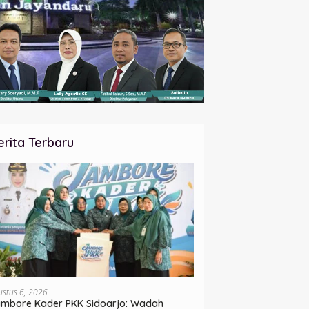
erita Terbaru
ustus 6, 2026
mbore Kader PKK Sidoarjo: Wadah