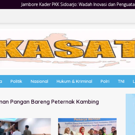
ader PKK Sidoarjo: Wadah Inovasi dan Penguatan Peran Kader
wa
Politik
Nasional
Hukum & Kriminal
Polri
TNI
nan Pangan Bareng Peternak Kambing