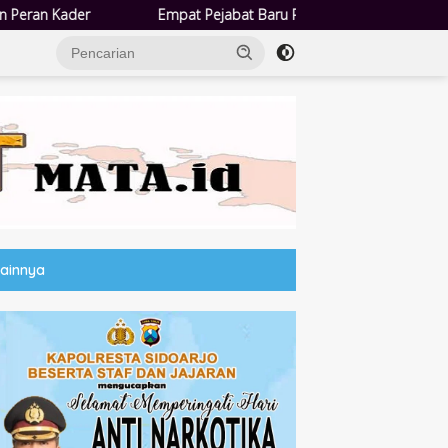
Empat Pejabat Baru Pemdes Semampir Dilantik, Siap Tingkatkan Ku
Lainnya