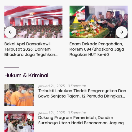
Bekal Apel Dansatkowil
Enam Dekade Pengabdian,
Terpusat 2026: Danrem
Korem 084/Bhaskara Jaya
Bhaskara Jaya Teguhkan
Rayakan HUT ke-60
Kepemimpinan Humanis
Hukum & Kriminal
Januari 21, 2025
0 Komentar
Terbukti Lakukan Tindak Pengeroyokan Dan
Bawa Senjata Tajam, 12 Pemuda Diringkus
Polisi
Januari 21, 2025
0 Komentar
Dukung Program Pemerintah, Dandim
Surabaya Utara Hadiri Penanaman Jagung
Serentak