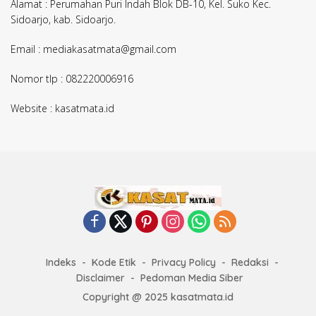
Alamat : Perumahan Puri Indah Blok DB-10, Kel. Suko Kec.
Sidoarjo, kab. Sidoarjo.
Email : mediakasatmata@gmail.com
Nomor tlp : 082220006916
Website : kasatmata.id
Indeks
Kode Etik
Privacy Policy
Redaksi
Disclaimer
Pedoman Media Siber
Copyright @ 2025 kasatmata.id