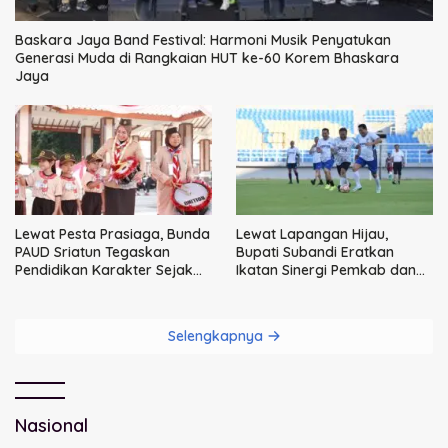
Baskara Jaya Band Festival: Harmoni Musik Penyatukan
Generasi Muda di Rangkaian HUT ke-60 Korem Bhaskara
Jaya
Lewat Pesta Prasiaga, Bunda
Lewat Lapangan Hijau,
PAUD Sriatun Tegaskan
Bupati Subandi Eratkan
Pendidikan Karakter Sejak
Ikatan Sinergi Pemkab dan
Dini Kunci Masa Depan Anak
DPRD Sidoarjo
Selengkapnya
Nasional