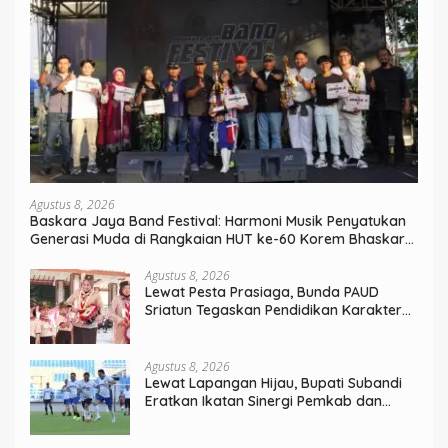
Agustus 8, 2026
Baskara Jaya Band Festival: Harmoni Musik Penyatukan
Generasi Muda di Rangkaian HUT ke-60 Korem Bhaskara
Jaya
Agustus 8, 2026
Lewat Pesta Prasiaga, Bunda PAUD
Sriatun Tegaskan Pendidikan Karakter
Sejak Dini Kunci Masa Depan Anak
Agustus 8, 2026
Lewat Lapangan Hijau, Bupati Subandi
Eratkan Ikatan Sinergi Pemkab dan
DPRD Sidoarjo