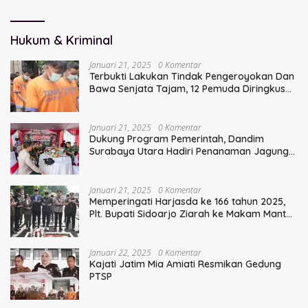
Kepemimpinan Humanis
Hukum & Kriminal
Januari 21, 2025
0 Komentar
Terbukti Lakukan Tindak Pengeroyokan Dan
Bawa Senjata Tajam, 12 Pemuda Diringkus
Polisi
Januari 21, 2025
0 Komentar
Dukung Program Pemerintah, Dandim
Surabaya Utara Hadiri Penanaman Jagung
Serentak
Januari 21, 2025
0 Komentar
Memperingati Harjasda ke 166 tahun 2025,
Plt. Bupati Sidoarjo Ziarah ke Makam Mantan
Bupati Sidoarjo Terdahulu
Januari 22, 2025
0 Komentar
Kajati Jatim Mia Amiati Resmikan Gedung
PTSP