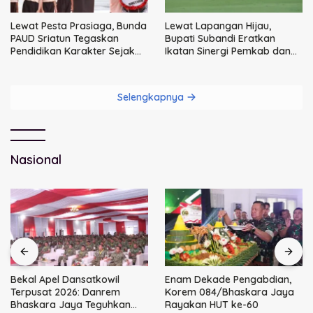
Lewat Pesta Prasiaga, Bunda
Lewat Lapangan Hijau,
PAUD Sriatun Tegaskan
Bupati Subandi Eratkan
Pendidikan Karakter Sejak
Ikatan Sinergi Pemkab dan
Dini Kunci Masa Depan Anak
DPRD Sidoarjo
Selengkapnya
Nasional
Bekal Apel Dansatkowil
Enam Dekade Pengabdian,
Terpusat 2026: Danrem
Korem 084/Bhaskara Jaya
Bhaskara Jaya Teguhkan
Rayakan HUT ke-60