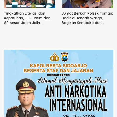
Tingkatkan Literasi dan
Jumat Berkah Polsek Taman:
Kepatuhan, DJP Jatim dan
Hadir di Tengah Warga,
GP Ansor Jatim Jalin
Bagikan Sembako dan
Kemitraan Strategis
Perkuat Ikatan Kamtibmas
Perpajakan