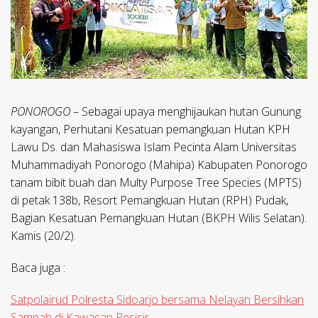
PONOROGO
– Sebagai upaya menghijaukan hutan Gunung
kayangan, Perhutani Kesatuan pemangkuan Hutan KPH
Lawu Ds. dan Mahasiswa Islam Pecinta Alam Universitas
Muhammadiyah Ponorogo (Mahipa) Kabupaten Ponorogo
tanam bibit buah dan Multy Purpose Tree Species (MPTS)
di petak 138b, Resort Pemangkuan Hutan (RPH) Pudak,
Bagian Kesatuan Pemangkuan Hutan (BKPH Wilis Selatan).
Kamis (20/2).
Baca juga :
Satpolairud Polresta Sidoarjo bersama Nelayan Bersihkan
Sampah di Kawasan Pesisir