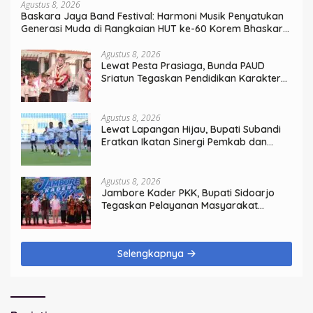
Agustus 8, 2026
Baskara Jaya Band Festival: Harmoni Musik Penyatukan
Generasi Muda di Rangkaian HUT ke-60 Korem Bhaskara
Jaya
Agustus 8, 2026
Lewat Pesta Prasiaga, Bunda PAUD
Sriatun Tegaskan Pendidikan Karakter
Sejak Dini Kunci Masa Depan Anak
Agustus 8, 2026
Lewat Lapangan Hijau, Bupati Subandi
Eratkan Ikatan Sinergi Pemkab dan
DPRD Sidoarjo
Agustus 8, 2026
Jambore Kader PKK, Bupati Sidoarjo
Tegaskan Pelayanan Masyarakat
Dimulai dari Keluarga
Selengkapnya