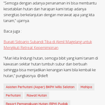
“Semoga dengan adanya penanaman ini bisa membantu
kesetabilan hutan dan harapan kami tetap adanya
sinergitas berkelanjutan dengan merawat apa yang kita
tanam,” ujarnya.
Baca juga :
Bupati Sidoarjo Subandi Tiba di Akmil Magelang untuk
Mengikuti Retreat Kepemimpinan
“Mari kita lindungi hutan, semoga bibit yang kami tanam di
kawasan sekitar hutan tumbuh subur dan berbuah
sehingga bisa menjadikan kenangan kami bila kembali ke
hutan,” pungkasnya. @dieft
Asisten Perhutani (Asper) BKPH Wilis Selatan
Mahipa
Perhutani
Rawat Hutan
Resort Pemangkuan Hutan (RPH) Pudak