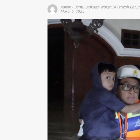
Admin
-
Bantu Evakuasi Warga Di Tengah Banjir
Maret 6, 2025