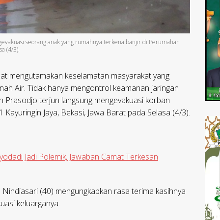
ngevakuasi seorang anak yang rumahnya terkena banjir di Perumahan
a (4/3).
pat mengutamakan keselamatan masyarakat yang
Tanah Air. Tidak hanya mengontrol keamanan jaringan
n Prasodjo terjun langsung mengevakuasi korban
Kayuringin Jaya, Bekasi, Jawa Barat pada Selasa (4/3).
odadi Jadi Polemik, Jawaban Camat Terkesan
a Nindiasari (40) mengungkapkan rasa terima kasihnya
uasi keluarganya.