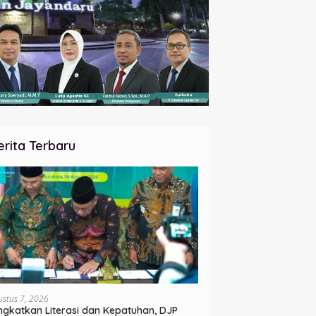
erita Terbaru
ustus 7, 2026
ngkatkan Literasi dan Kepatuhan, DJP