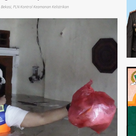
 Bekasi
,
PLN Kontrol Keamanan Kelistrikan