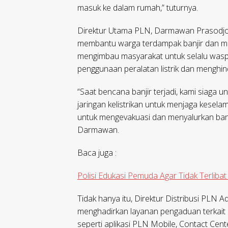
masuk ke dalam rumah,” tuturnya.
Direktur Utama PLN, Darmawan Prasodj
membantu warga terdampak banjir dan mema
mengimbau masyarakat untuk selalu waspa
penggunaan peralatan listrik dan menghinda
“Saat bencana banjir terjadi, kami siag
jaringan kelistrikan untuk menjaga kesela
untuk mengevakuasi dan menyalurkan ban
Darmawan.​
Baca juga :
Polisi Edukasi Pemuda Agar Tidak Terlib
Tidak hanya itu, Direktur Distribusi PLN
menghadirkan layanan pengaduan terkait ke
seperti aplikasi PLN Mobile, Contact Cent