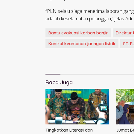
“PLN selalu siaga menerima laporan ganggu
adalah keselamatan pelanggan,” jelas Adi.
Bantu evakuasi korban banjir
Direktu
Kontrol keamanan jaringan listrik
PT. P
Baca Juga
Tingkatkan Literasi dan
Jumat B