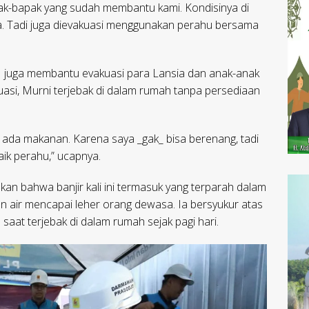
ak-bapak yang sudah membantu kami. Kondisinya di
a. Tadi juga dievakuasi menggunakan perahu bersama
N juga membantu evakuasi para Lansia dan anak-anak
asi, Murni terjebak di dalam rumah tanpa persediaan
 ada makanan. Karena saya _gak_ bisa berenang, tadi
k perahu,” ucapnya.
skan bahwa banjir kali ini termasuk yang terparah dalam
an air mencapai leher orang dewasa. Ia bersyukur atas
aat terjebak di dalam rumah sejak pagi hari.