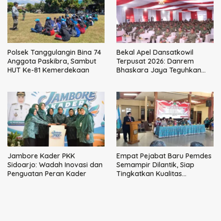
Polsek Tanggulangin Bina 74
Bekal Apel Dansatkowil
Anggota Paskibra, Sambut
Terpusat 2026: Danrem
HUT Ke-81 Kemerdekaan
Bhaskara Jaya Teguhkan
Kepemimpinan Humanis
Jambore Kader PKK
Empat Pejabat Baru Pemdes
Sidoarjo: Wadah Inovasi dan
Semampir Dilantik, Siap
Penguatan Peran Kader
Tingkatkan Kualitas
Pelayanan Publik