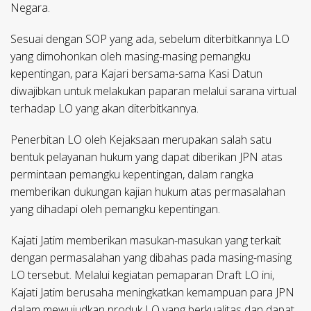
Negara.
Sesuai dengan SOP yang ada, sebelum diterbitkannya LO
yang dimohonkan oleh masing-masing pemangku
kepentingan, para Kajari bersama-sama Kasi Datun
diwajibkan untuk melakukan paparan melalui sarana virtual
terhadap LO yang akan diterbitkannya.
Penerbitan LO oleh Kejaksaan merupakan salah satu
bentuk pelayanan hukum yang dapat diberikan JPN atas
permintaan pemangku kepentingan, dalam rangka
memberikan dukungan kajian hukum atas permasalahan
yang dihadapi oleh pemangku kepentingan.
Kajati Jatim memberikan masukan-masukan yang terkait
dengan permasalahan yang dibahas pada masing-masing
LO tersebut. Melalui kegiatan pemaparan Draft LO ini,
Kajati Jatim berusaha meningkatkan kemampuan para JPN
dalam mewujudkan produk LO yang berkualitas dan dapat