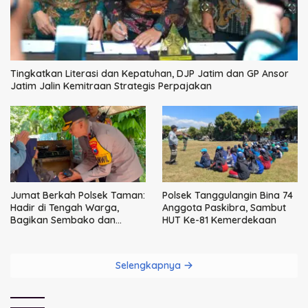
Tingkatkan Literasi dan Kepatuhan, DJP Jatim dan GP Ansor
Jatim Jalin Kemitraan Strategis Perpajakan
Jumat Berkah Polsek Taman:
Polsek Tanggulangin Bina 74
Hadir di Tengah Warga,
Anggota Paskibra, Sambut
Bagikan Sembako dan
HUT Ke-81 Kemerdekaan
Perkuat Ikatan Kamtibmas
Selengkapnya