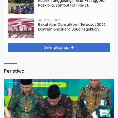
Polsek Tanggulangin Bina 74 Anggota
Paskibra, Sambut HUT Ke-81
Kemerdekaan
Agustus 7, 2026
Bekal Apel Dansatkowil Terpusat 2026:
Danrem Bhaskara Jaya Teguhkan
Kepemimpinan Humanis
Selengkapnya
Peristiwa