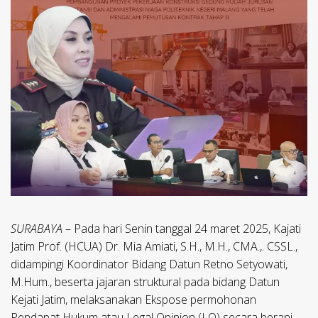
SURABAYA
– Pada hari Senin tanggal 24 maret 2025, Kajati
Jatim Prof. (HCUA) Dr. Mia Amiati, S.H., M.H., CMA.,. CSSL.,
didampingi Koordinator Bidang Datun Retno Setyowati,
M.Hum., beserta jajaran struktural pada bidang Datun
Kejati Jatim, melaksanakan Ekspose permohonan
Pendapat Hukum atau Legal Opinion (LO) secara berani