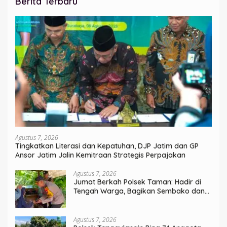
Berita Terbaru
Agustus 7, 2026
Tingkatkan Literasi dan Kepatuhan, DJP Jatim dan GP
Ansor Jatim Jalin Kemitraan Strategis Perpajakan
Agustus 7, 2026
Jumat Berkah Polsek Taman: Hadir di
Tengah Warga, Bagikan Sembako dan
Perkuat Ikatan Kamtibmas
Agustus 7, 2026