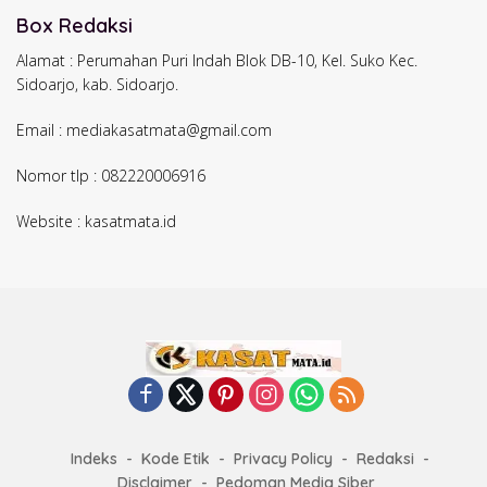
Box Redaksi
Alamat : Perumahan Puri Indah Blok DB-10, Kel. Suko Kec.
Sidoarjo, kab. Sidoarjo.
Email : mediakasatmata@gmail.com
Nomor tlp : 082220006916
Website : kasatmata.id
Indeks
Kode Etik
Privacy Policy
Redaksi
Disclaimer
Pedoman Media Siber