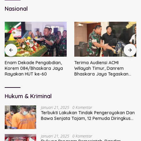
Nasional
Enam Dekade Pengabdian,
Terima Audiensi ACMI
Korem 084/Bhaskara Jaya
Wilayah Timur, Danrem
Rayakan HUT ke-60
Bhaskara Jaya Tegaskan
Sinergi TNI
Hukum & Kriminal
Januari 21, 2025
0 Komentar
Terbukti Lakukan Tindak Pengeroyokan Dan
Bawa Senjata Tajam, 12 Pemuda Diringkus
Polisi
Januari 21, 2025
0 Komentar