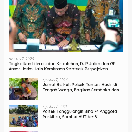
Agustus 7, 2026
Tingkatkan Literasi dan Kepatuhan, DJP Jatim dan GP
Ansor Jatim Jalin Kemitraan Strategis Perpajakan
Agustus 7, 2026
Jumat Berkah Polsek Taman: Hadir di
Tengah Warga, Bagikan Sembako dan
Perkuat Ikatan Kamtibmas
Agustus 7, 2026
Polsek Tanggulangin Bina 74 Anggota
Paskibra, Sambut HUT Ke-81
Kemerdekaan