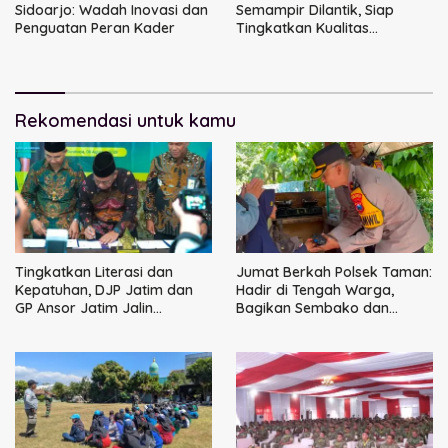
Sidoarjo: Wadah Inovasi dan
Semampir Dilantik, Siap
Penguatan Peran Kader
Tingkatkan Kualitas
Pelayanan Publik
Rekomendasi untuk kamu
Tingkatkan Literasi dan
Jumat Berkah Polsek Taman:
Kepatuhan, DJP Jatim dan
Hadir di Tengah Warga,
GP Ansor Jatim Jalin
Bagikan Sembako dan
Kemitraan Strategis
Perkuat Ikatan Kamtibmas
Perpajakan