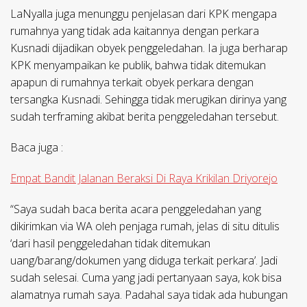
LaNyalla juga menunggu penjelasan dari KPK mengapa
rumahnya yang tidak ada kaitannya dengan perkara
Kusnadi dijadikan obyek penggeledahan. Ia juga berharap
KPK menyampaikan ke publik, bahwa tidak ditemukan
apapun di rumahnya terkait obyek perkara dengan
tersangka Kusnadi. Sehingga tidak merugikan dirinya yang
sudah terframing akibat berita penggeledahan tersebut.
Baca juga :
Empat Bandit Jalanan Beraksi Di Raya Krikilan Driyorejo
“Saya sudah baca berita acara penggeledahan yang
dikirimkan via WA oleh penjaga rumah, jelas di situ ditulis
‘dari hasil penggeledahan tidak ditemukan
uang/barang/dokumen yang diduga terkait perkara’. Jadi
sudah selesai. Cuma yang jadi pertanyaan saya, kok bisa
alamatnya rumah saya. Padahal saya tidak ada hubungan