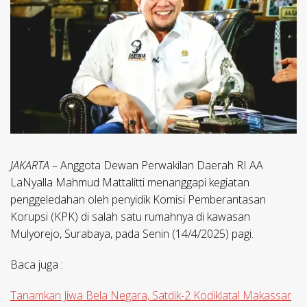
JAKARTA
– Anggota Dewan Perwakilan Daerah RI AA
LaNyalla Mahmud Mattalitti menanggapi kegiatan
penggeledahan oleh penyidik Komisi Pemberantasan
Korupsi (KPK) di salah satu rumahnya di kawasan
Mulyorejo, Surabaya, pada Senin (14/4/2025) pagi.
Baca juga :
Tanamkan Jiwa Bela Negara, Satdik-2 Kodiklatal Makassar