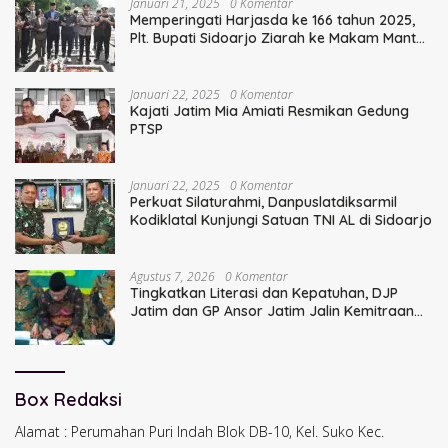
Januari 21, 2025
0 Komentar
Memperingati Harjasda ke 166 tahun 2025,
Plt. Bupati Sidoarjo Ziarah ke Makam Mantan
Bupati Sidoarjo Terdahulu
Januari 22, 2025
0 Komentar
Kajati Jatim Mia Amiati Resmikan Gedung
PTSP
Januari 22, 2025
0 Komentar
Perkuat Silaturahmi, Danpuslatdiksarmil
Kodiklatal Kunjungi Satuan TNI AL di Sidoarjo
Agustus 7, 2026
0 Komentar
Tingkatkan Literasi dan Kepatuhan, DJP
Jatim dan GP Ansor Jatim Jalin Kemitraan
Strategis Perpajakan
Box Redaksi
Alamat : Perumahan Puri Indah Blok DB-10, Kel. Suko Kec.