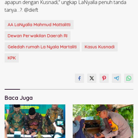
apapun dengan Kusnadi,” ungkap LaNyalla penuh tanda
tanya…?. @dieft
AA LaNyalla Mahmud Mattalitti
Dewan Perwakilan Daerah RI
Geledah rumah La Nyala Martaliti
Kasus Kusnadi
KPK
Baca Juga