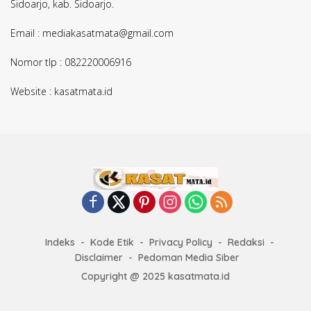
Sidoarjo, kab. Sidoarjo.
Email : mediakasatmata@gmail.com
Nomor tlp : 082220006916
Website : kasatmata.id
Indeks
Kode Etik
Privacy Policy
Redaksi
Disclaimer
Pedoman Media Siber
Copyright @ 2025 kasatmata.id