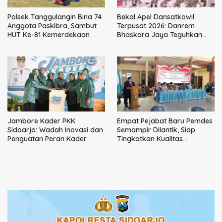
Polsek Tanggulangin Bina 74
Bekal Apel Dansatkowil
Anggota Paskibra, Sambut
Terpusat 2026: Danrem
HUT Ke-81 Kemerdekaan
Bhaskara Jaya Teguhkan
Kepemimpinan Humanis
Jambore Kader PKK
Empat Pejabat Baru Pemdes
Sidoarjo: Wadah Inovasi dan
Semampir Dilantik, Siap
Penguatan Peran Kader
Tingkatkan Kualitas
Pelayanan Publik