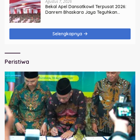
Agustus 7, 2026
Bekal Apel Dansatkowil Terpusat 2026:
Danrem Bhaskara Jaya Teguhkan
Kepemimpinan Humanis
Selengkapnya
Peristiwa