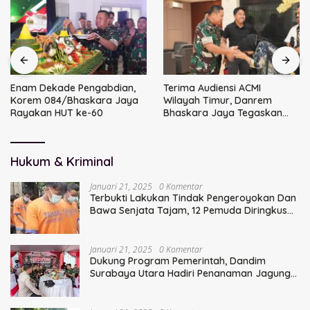
Enam Dekade Pengabdian,
Terima Audiensi ACMI
Korem 084/Bhaskara Jaya
Wilayah Timur, Danrem
Rayakan HUT ke-60
Bhaskara Jaya Tegaskan
Sinergi TNI
Hukum & Kriminal
Januari 21, 2025
0 Komentar
Terbukti Lakukan Tindak Pengeroyokan Dan
Bawa Senjata Tajam, 12 Pemuda Diringkus
Polisi
Januari 21, 2025
0 Komentar
Dukung Program Pemerintah, Dandim
Surabaya Utara Hadiri Penanaman Jagung
Serentak