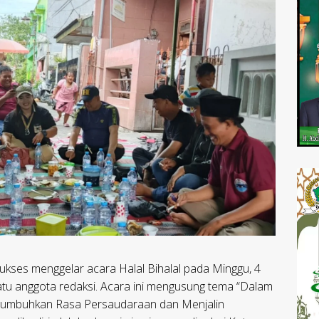
kses menggelar acara Halal Bihalal pada Minggu, 4
atu anggota redaksi. Acara ini mengusung tema “Dalam
enumbuhkan Rasa Persaudaraan dan Menjalin