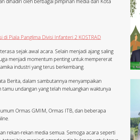
dihadiri oleh berbagai pimpinan media dari Kota
i di Piala Panglima Divisi Infanteri 2 KOSTRAD
rasa sejak awal acara. Selain menjadi ajang saling
i juga menjadi momentum penting untuk mempererat
amika industri yang terus berkembang.
Mata Berita, dalam sambutannya menyampaikan
ruh tamu undangan yang telah meluangkan waktunya
etua umum Ormas GMIM, Ormas ITB, dan beberapa
line.
iran rekan-rekan media semua. Semoga acara seperti