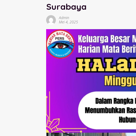
Surabaya
Admin
Mei 4, 2025