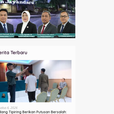
erita Terbaru
ustus 6, 2026
dang Tipiring Berikan Putusan Bersalah: