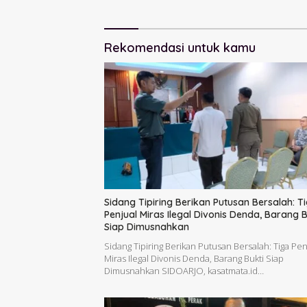
Ditunda
Rekomendasi untuk kamu
Sidang Tipiring Berikan Putusan Bersalah: T
Penjual Miras Ilegal Divonis Denda, Barang B
Siap Dimusnahkan
Sidang Tipiring Berikan Putusan Bersalah: Tiga Pen
Miras Ilegal Divonis Denda, Barang Bukti Siap
Dimusnahkan SIDOARJO, kasatmata.id…