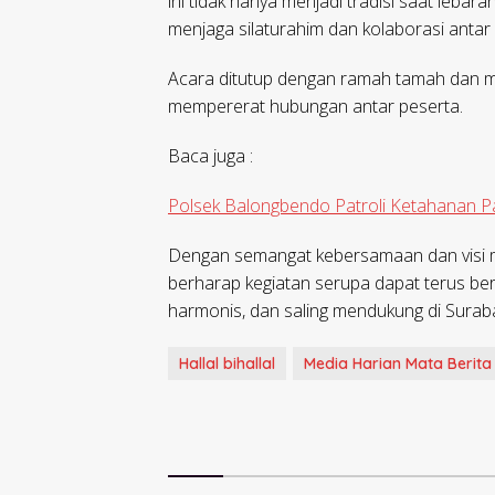
ini tidak hanya menjadi tradisi saat lebar
menjaga silaturahim dan kolaborasi antar 
Acara ditutup dengan ramah tamah dan ma
mempererat hubungan antar peserta.
Baca juga :
Polsek Balongbendo Patroli Ketahanan 
Dengan semangat kebersamaan dan visi m
berharap kegiatan serupa dapat terus ber
harmonis, dan saling mendukung di Surab
Hallal bihallal
Media Harian Mata Berita