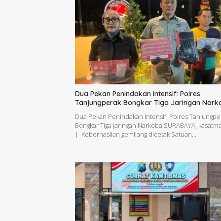
Dua Pekan Penindakan Intensif: Polres
Tanjungperak Bongkar Tiga Jaringan Nark
Dua Pekan Penindakan Intensif: Polres Tanjungpe
Bongkar Tiga Jaringan Narkoba SURABAYA, kasatma
| Keberhasilan gemilang dicetak Satuan…