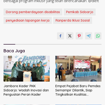
berbagai program inklusif yang telah direncanakan. @dieft
Dorong pemberdayaan disabilitas
Pemkab Sidoarjo
penyediaan lapangan kerja
Ranperda Iklusi Sosial
Baca Juga
Jambore Kader PKK
Empat Pejabat Baru Pemdes
Sidoarjo: Wadah Inovasi dan
Semampir Dilantik, Siap
Penguatan Peran Kader
Tingkatkan Kualitas
Pelayanan Publik