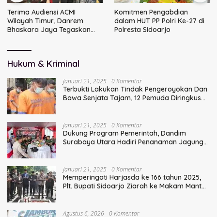
Terima Audiensi ACMI
Komitmen Pengabdian
Wilayah Timur, Danrem
dalam HUT PP Polri Ke-27 di
Bhaskara Jaya Tegaskan
Polresta Sidoarjo
Sinergi TNI
Hukum & Kriminal
Januari 21, 2025
0 Komentar
Terbukti Lakukan Tindak Pengeroyokan Dan
Bawa Senjata Tajam, 12 Pemuda Diringkus
Polisi
Januari 21, 2025
0 Komentar
Dukung Program Pemerintah, Dandim
Surabaya Utara Hadiri Penanaman Jagung
Serentak
Januari 21, 2025
0 Komentar
Memperingati Harjasda ke 166 tahun 2025,
Plt. Bupati Sidoarjo Ziarah ke Makam Mantan
Bupati Sidoarjo Terdahulu
Agustus 6, 2026
0 Komentar