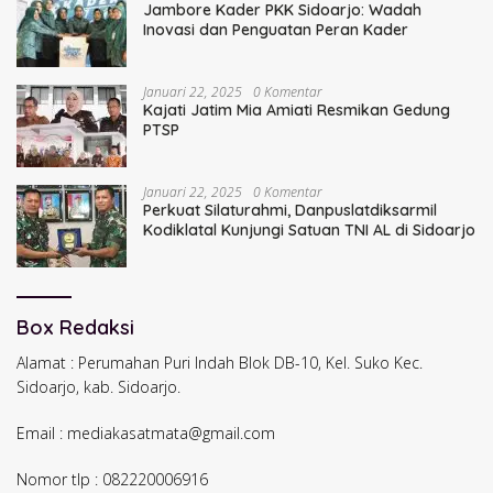
Jambore Kader PKK Sidoarjo: Wadah
Inovasi dan Penguatan Peran Kader
Januari 22, 2025
0 Komentar
Kajati Jatim Mia Amiati Resmikan Gedung
PTSP
Januari 22, 2025
0 Komentar
Perkuat Silaturahmi, Danpuslatdiksarmil
Kodiklatal Kunjungi Satuan TNI AL di Sidoarjo
Box Redaksi
Alamat : Perumahan Puri Indah Blok DB-10, Kel. Suko Kec.
Sidoarjo, kab. Sidoarjo.
Email : mediakasatmata@gmail.com
Nomor tlp : 082220006916