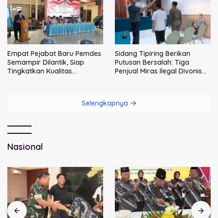
Empat Pejabat Baru Pemdes
Sidang Tipiring Berikan
Semampir Dilantik, Siap
Putusan Bersalah: Tiga
Tingkatkan Kualitas
Penjual Miras Ilegal Divonis
Pelayanan Publik
Denda, Barang Bukti Siap
Dimusnahkan
Selengkapnya
Nasional