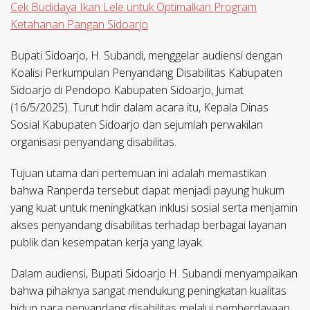
Cek Budidaya Ikan Lele untuk Optimalkan Program
Ketahanan Pangan Sidoarjo
Bupati Sidoarjo, H. Subandi, menggelar audiensi dengan
Koalisi Perkumpulan Penyandang Disabilitas Kabupaten
Sidoarjo di Pendopo Kabupaten Sidoarjo, Jumat
(16/5/2025). Turut hdir dalam acara itu, Kepala Dinas
Sosial Kabupaten Sidoarjo dan sejumlah perwakilan
organisasi penyandang disabilitas.
Tujuan utama dari pertemuan ini adalah memastikan
bahwa Ranperda tersebut dapat menjadi payung hukum
yang kuat untuk meningkatkan inklusi sosial serta menjamin
akses penyandang disabilitas terhadap berbagai layanan
publik dan kesempatan kerja yang layak.
Dalam audiensi, Bupati Sidoarjo H. Subandi menyampaikan
bahwa pihaknya sangat mendukung peningkatan kualitas
hidup para penyandang disabilitas melalui pemberdayaan