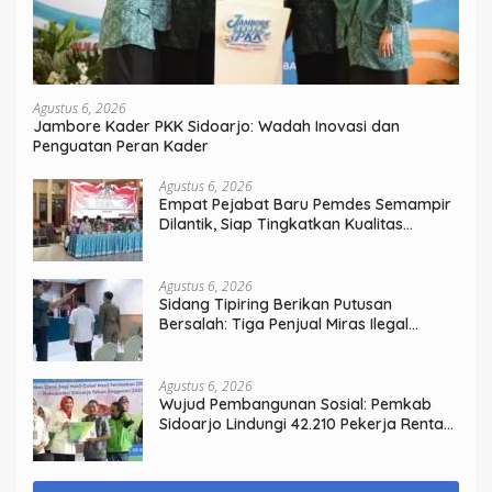
Agustus 6, 2026
Jambore Kader PKK Sidoarjo: Wadah Inovasi dan
Penguatan Peran Kader
Agustus 6, 2026
Empat Pejabat Baru Pemdes Semampir
Dilantik, Siap Tingkatkan Kualitas
Pelayanan Publik
Agustus 6, 2026
Sidang Tipiring Berikan Putusan
Bersalah: Tiga Penjual Miras Ilegal
Divonis Denda, Barang Bukti Siap
Dimusnahkan
Agustus 6, 2026
Wujud Pembangunan Sosial: Pemkab
Sidoarjo Lindungi 42.210 Pekerja Rentan
dengan BPJS Ketenagakerjaan