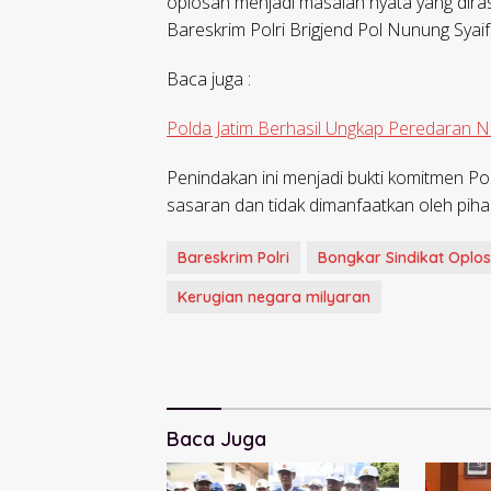
oplosan menjadi masalah nyata yang dirasa
Bareskrim Polri Brigjend Pol Nunung Syaif
Baca juga :
Polda Jatim Berhasil Ungkap Peredaran N
Penindakan ini menjadi bukti komitmen Pol
sasaran dan tidak dimanfaatkan oleh piha
Bareskrim Polri
Bongkar Sindikat Oplos
Kerugian negara milyaran
Baca Juga