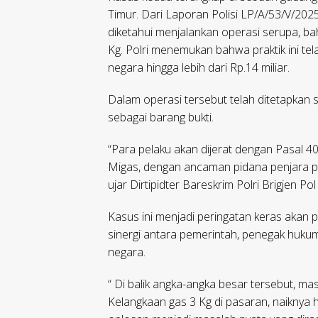
Timur. Dari Laporan Polisi LP/A/53/V/2025,
diketahui menjalankan operasi serupa, ba
Kg. Polri menemukan bahwa praktik ini te
negara hingga lebih dari Rp.14 miliar.
Dalam operasi tersebut telah ditetapkan 
sebagai barang bukti.
“Para pelaku akan dijerat dengan Pasal 
Migas, dengan ancaman pidana penjara pal
ujar Dirtipidter Bareskrim Polri Brigjen Po
Kasus ini menjadi peringatan keras akan 
sinergi antara pemerintah, penegak huku
negara.
“ Di balik angka-angka besar tersebut, mas
Kelangkaan gas 3 Kg di pasaran, naiknya h