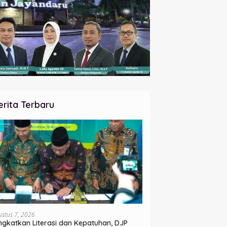
erita Terbaru
ustus 7, 2026
ngkatkan Literasi dan Kepatuhan, DJP