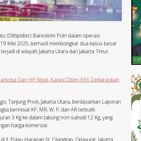
tu (Dittipidter) Bareskrim Polri dalam operasi
n 19 Mei 2025, berhasil membongkar dua kasus besar
rjadi di wilayah Jakarta Utara dan Jakarta Timur.
rkoba Dan HP Ilegal, Kanwil Ditjen PAS Deklarasikan
o, Tanjung Priok, Jakarta Utara, berdasarkan Laporan
ka berinisial KF, MR, W, P, dan AR terbukti
uran 3 Kg ke dalam tabung non-subsidi 12 Kg, yang
ngan harga komersial.
 Jl. Pulau Harapan IX, Cilangkap, Cipayung, Jakarta