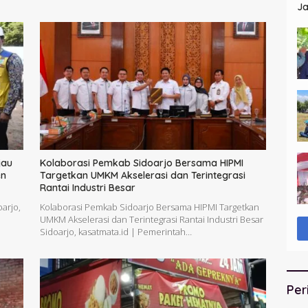
Ja
St
jau
Kolaborasi Pemkab Sidoarjo Bersama HIPMI
en
Targetkan UMKM Akselerasi dan Terintegrasi
Rantai Industri Besar
arjo,
Kolaborasi Pemkab Sidoarjo Bersama HIPMI Targetkan
UMKM Akselerasi dan Terintegrasi Rantai Industri Besar
Sidoarjo, kasatmata.id | Pemerintah…
Per