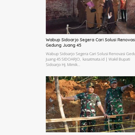
Wabup Sidoarjo Segera Cari Solusi Renovas
Gedung Juang 45
Wabup Sidoarjo Segera Cari Solusi Renovasi Ged
Juang 45 SIDOARJO, kasatmata.id | Wakil Bupati
Sidoarjo Hj. Mimik…