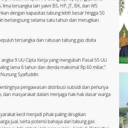
 lima tersangka lain yakni BS, HP, JT, BK, dan WS
hkan dengan kapasitas tabung lebih besar hingga 50
lah berlangsung selama satu tahun dan merugikan
sepuluh tersangka dan ratusan tabung gas disita
40 angka 9 UU Cipta Kerja yang mengubah Pasal 55 UU
ing lama 6 tahun dan denda maksimal Rp.60 miliar,”
l Nunung Syaifuddin.
pentingnya pengawasan distribusi subsidi dan perlunya
m, dan masyarakat dalam menjaga hak-hak dasar warga
yarakat kecil menjadi pihak paling dirugikan.
arga jual, serta potensi bahaya dari tabung gas