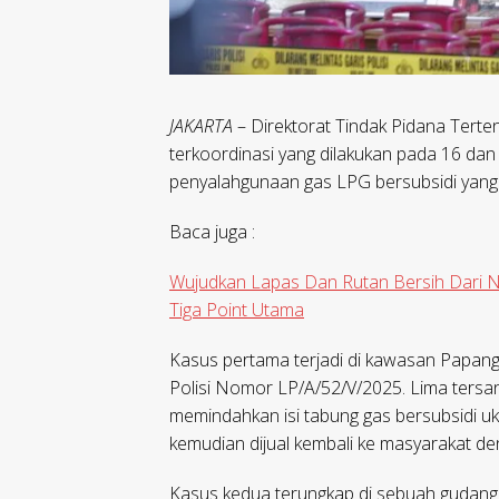
JAKARTA
– Direktorat Tindak Pidana Terten
terkoordinasi yang dilakukan pada 16 da
penyalahgunaan gas LPG bersubsidi yang te
Baca juga :
Wujudkan Lapas Dan Rutan Bersih Dari Na
Tiga Point Utama
Kasus pertama terjadi di kawasan Papangg
Polisi Nomor LP/A/52/V/2025. Lima tersang
memindahkan isi tabung gas bersubsidi uk
kemudian dijual kembali ke masyarakat de
Kasus kedua terungkap di sebuah gudang di