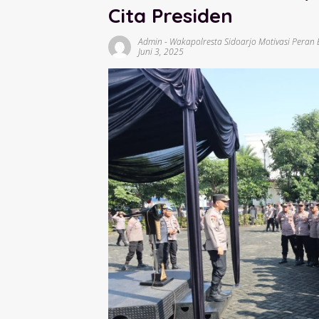
Cita Presiden
Admin
-
Wakapolresta Sidoarjo Motivasi Peran
Juni 3, 2025