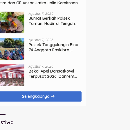
tim dan GP Ansor Jatim Jalin Kemitraan
rategis Perpajakan
Agustus 7, 2026
Jumat Berkah Polsek
Taman: Hadir di Tengah
Warga, Bagikan Sembako
dan Perkuat Ikatan
Kamtibmas
Agustus 7, 2026
Polsek Tanggulangin Bina
74 Anggota Paskibra,
Sambut HUT Ke-81
Kemerdekaan
Agustus 7, 2026
Bekal Apel Dansatkowil
Terpusat 2026: Danrem
Bhaskara Jaya Teguhkan
Kepemimpinan Humanis
Selengkapnya
istiwa