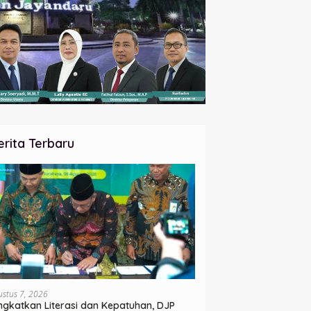
erita Terbaru
ustus 7, 2026
ngkatkan Literasi dan Kepatuhan, DJP