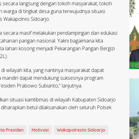
s secara langsung dengan tokoh masyarakat, tokoh
warga di tingkat desa guna terwujudnya situasi
s Wakapolres Sidoarjo.
uga secara masif melakukan pendampingan dan edukasi
tahanan pangan nasional. Yakni bagaimana kita
la lahan kosong menjadi Pekarangan Pangan Bergizi
2L).
i wilayah kita, yang nantinya masyarakat dapat
 mandiri dapat mendukung suksesnya program
residen Prabowo Subianto,” lanjutnya.
dkan situasi kamtibmas di wilayah Kabupaten Sidoarjo
diharapkan betul dilaksanakan oleh seluruh Polsek
ita Presiden
Motivasi
Wakapolresta Sidoarjo