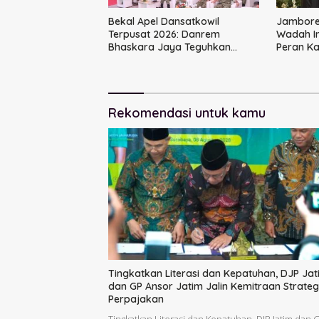
Bekal Apel Dansatkowil
Jambore 
Terpusat 2026: Danrem
Wadah I
Bhaskara Jaya Teguhkan
Peran K
Kepemimpinan Humanis
Rekomendasi untuk kamu
Tingkatkan Literasi dan Kepatuhan, DJP Jat
dan GP Ansor Jatim Jalin Kemitraan Strateg
Perpajakan