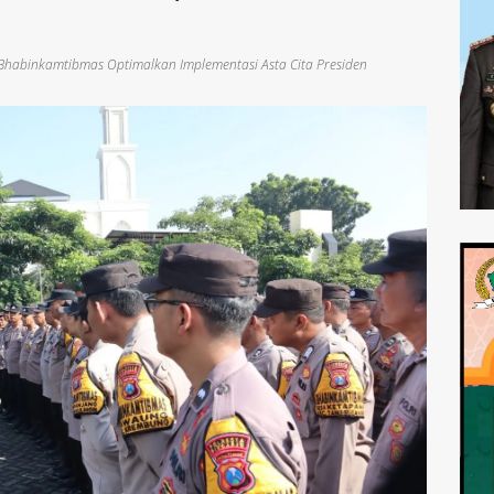
 Bhabinkamtibmas Optimalkan Implementasi Asta Cita Presiden