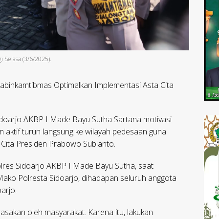
i Selasa (3/6/2025).
abinkamtibmas Optimalkan Implementasi Asta Cita
doarjo AKBP I Made Bayu Sutha Sartana motivasi
 aktif turun langsung ke wilayah pedesaan guna
Cita Presiden Prabowo Subianto.
res Sidoarjo AKBP I Made Bayu Sutha, saat
Mako Polresta Sidoarjo, dihadapan seluruh anggota
arjo.
sakan oleh masyarakat. Karena itu, lakukan