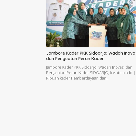
Jambore Kader PKK Sidoarjo: Wadah Inova
dan Penguatan Peran Kader
Jambore Kader PKK Sidoarjo: Wadah Inovasi dan
Penguatan Peran Kader SIDOARJO, kasatmata.id 
Ribuan kader Pemberdayaan dan…