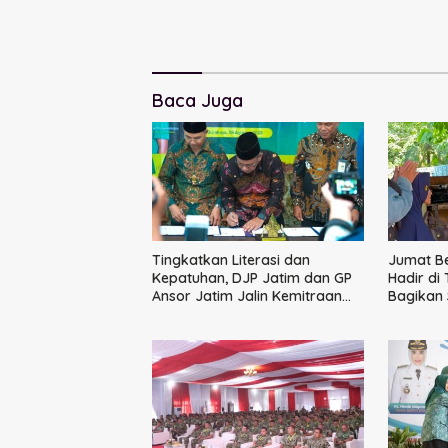
Baca Juga
Tingkatkan Literasi dan
Jumat B
Kepatuhan, DJP Jatim dan GP
Hadir di
Ansor Jatim Jalin Kemitraan
Bagikan
Strategis Perpajakan
Ikatan 