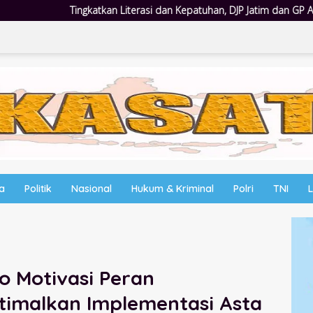
erasi dan Kepatuhan, DJP Jatim dan GP Ansor Jatim Jalin Kemitraan Str
wa
Politik
Nasional
Hukum & Kriminal
Polri
TNI
o Motivasi Peran
imalkan Implementasi Asta