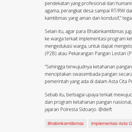
pendekatan yang profesional dan humani
agama, perangkat desa sampai RT/RW dan 
kamtibmas yang aman dan kondusif,” tega
Selain itu, agar para Bhabinkamtibmas j
ke warga terkait implementasi program ke
mengedukasi warga, untuk dapat mengelo
(P2B) atau Pekarangan Pangan Lestari (P
“Sehingga terwujudnya ketahanan pangan d
menciptakan swasembada pangan secara
pemerintah yang ada di dalam Asta Cita P
Sebab itu, berbagai upaya terkait mewuju
dan program ketahanan pangan nasional, 
jajaran Polresta Sidoarjo. @dieft
Bhabinkamtibmas
Implementasi Asta C