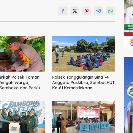
erkah Polsek Taman:
Polsek Tanggulangin Bina 74
 Tengah Warga,
Anggota Paskibra, Sambut HUT
 Sembako dan Perkuat
Ke-81 Kemerdekaan
Kamtibmas