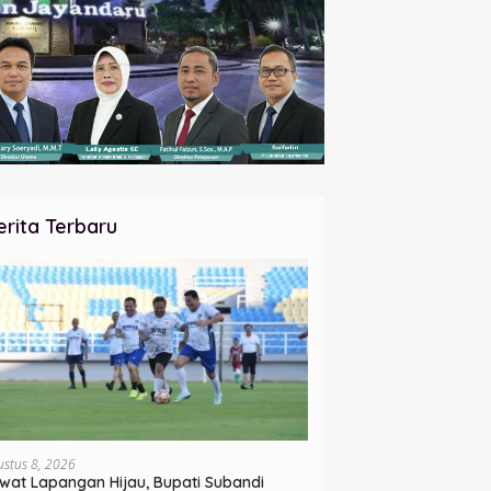
erita Terbaru
ustus 8, 2026
wat Lapangan Hijau, Bupati Subandi