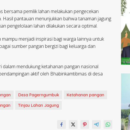
as bersama pemilik lahan melakukan pengecekan
. Hasil pantauan menunjukkan bahwa tanaman jagung
n pengelolaan lahan dilakukan secara optimal.
an mampu menjadi inspirasi bagi warga lainnya untuk
agai sumber pangan bergizi bagi keluarga dan
lri dalam mendukung ketahanan pangan nasional
pendampingan aktif oleh Bhabinkamtibmas di desa
ungan
Desa Pagerngumbuk
Ketahanan pangan
angan
Tinjau Lahan Jagung