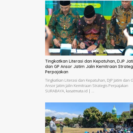
Tingkatkan Literasi dan Kepatuhan, DJP Jat
dan GP Ansor Jatim Jalin Kemitraan Strateg
Perpajakan
Tingkatkan Literasi dan Kepatuhan, DJP Jatim dan 
Ansor Jatim Jalin Kemitraan Strategis Perpajakan
SURABAYA, kasatmata.id | …