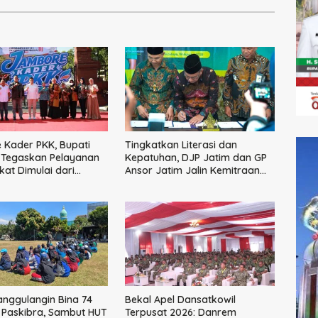
Kader PKK, Bupati
Tingkatkan Literasi dan
 Tegaskan Pelayanan
Kepatuhan, DJP Jatim dan GP
at Dimulai dari
Ansor Jatim Jalin Kemitraan
a
Strategis Perpajakan
anggulangin Bina 74
Bekal Apel Dansatkowil
 Paskibra, Sambut HUT
Terpusat 2026: Danrem