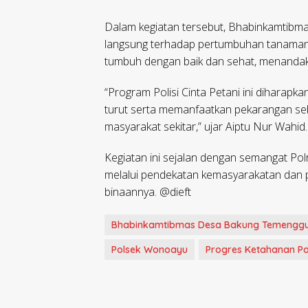
Dalam kegiatan tersebut, Bhabinkamtibm
langsung terhadap pertumbuhan tanaman
tumbuh dengan baik dan sehat, menandaka
“Program Polisi Cinta Petani ini diharapk
turut serta memanfaatkan pekarangan seb
masyarakat sekitar,” ujar Aiptu Nur Wahid.
Kegiatan ini sejalan dengan semangat Po
melalui pendekatan kemasyarakatan dan 
binaannya. @dieft
Bhabinkamtibmas Desa Bakung Temengg
Polsek Wonoayu
Progres Ketahanan P