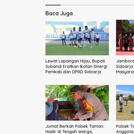
Baca Juga
Lewat Lapangan Hijau, Bupati
Jambore 
Subandi Eratkan Ikatan Sinergi
Sidoarjo
Pemkab dan DPRD Sidoarjo
Masyarak
Keluarg
Jumat Berkah Polsek Taman:
Polsek T
Hadir di Tengah Warga,
Anggota