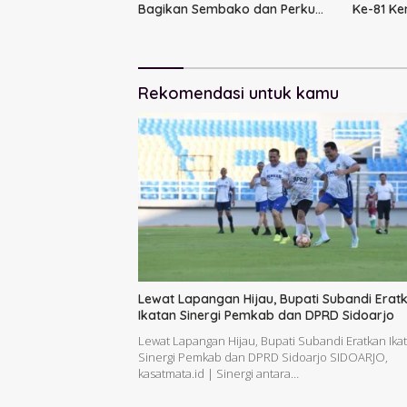
Bagikan Sembako dan Perkuat
Ke-81 K
Ikatan Kamtibmas
Rekomendasi untuk kamu
Lewat Lapangan Hijau, Bupati Subandi Erat
Ikatan Sinergi Pemkab dan DPRD Sidoarjo
Lewat Lapangan Hijau, Bupati Subandi Eratkan Ika
Sinergi Pemkab dan DPRD Sidoarjo SIDOARJO,
kasatmata.id | Sinergi antara…