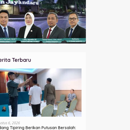
erita Terbaru
ustus 6, 2026
dang Tipiring Berikan Putusan Bersalah: