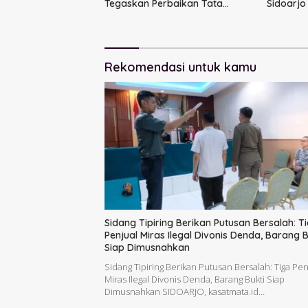
Tegaskan Perbaikan Tata
Sidoarjo
Kelola Pemerintah Tak Bisa
Bangun
Ditunda
Rekomendasi untuk kamu
Sidang Tipiring Berikan Putusan Bersalah: T
Penjual Miras Ilegal Divonis Denda, Barang B
Siap Dimusnahkan
Sidang Tipiring Berikan Putusan Bersalah: Tiga Pen
Miras Ilegal Divonis Denda, Barang Bukti Siap
Dimusnahkan SIDOARJO, kasatmata.id…