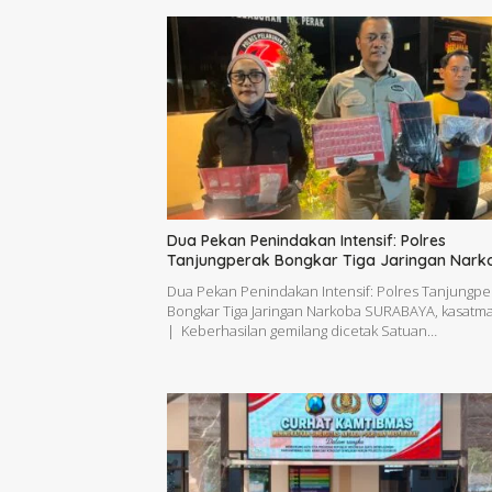
Dua Pekan Penindakan Intensif: Polres
Tanjungperak Bongkar Tiga Jaringan Nark
Dua Pekan Penindakan Intensif: Polres Tanjungpe
Bongkar Tiga Jaringan Narkoba SURABAYA, kasatma
| Keberhasilan gemilang dicetak Satuan…