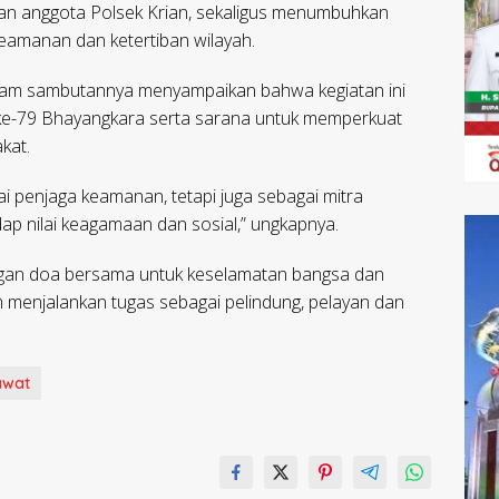
an anggota Polsek Krian, sekaligus menumbuhkan
amanan dan ketertiban wilayah.
dalam sambutannya menyampaikan bahwa kegiatan ini
 ke-79 Bhayangkara serta sarana untuk memperkuat
kat.
ai penjaga keamanan, tetapi juga sebagai mitra
ap nilai keagamaan dan sosial,” ungkapnya.
engan doa bersama untuk keselamatan bangsa dan
m menjalankan tugas sebagai pelindung, pelayan dan
awat