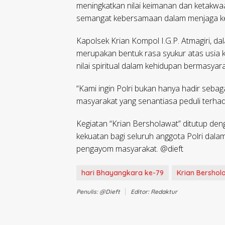
meningkatkan nilai keimanan dan ketakwa
semangat kebersamaan dalam menjaga ke
Kapolsek Krian Kompol I.G.P. Atmagiri, 
merupakan bentuk rasa syukur atas usia
nilai spiritual dalam kehidupan bermasyara
“Kami ingin Polri bukan hanya hadir sebag
masyarakat yang senantiasa peduli terhad
Kegiatan “Krian Bersholawat” ditutup d
kekuatan bagi seluruh anggota Polri dala
pengayom masyarakat. @dieft
hari Bhayangkara ke-79
Krian Bershol
Penulis: @dieft
Editor: Redaktur