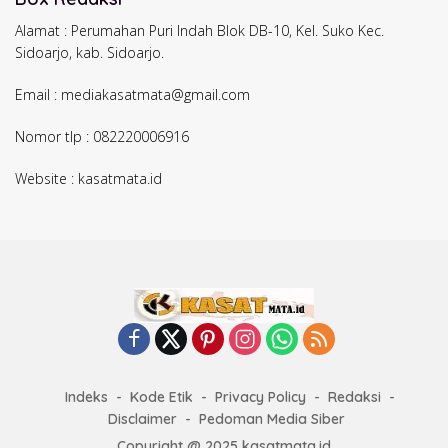
Alamat : Perumahan Puri Indah Blok DB-10, Kel. Suko Kec.
Sidoarjo, kab. Sidoarjo.
Email : mediakasatmata@gmail.com
Nomor tlp : 082220006916
Website : kasatmata.id
Indeks
Kode Etik
Privacy Policy
Redaksi
Disclaimer
Pedoman Media Siber
Copyright @ 2025 kasatmata.id