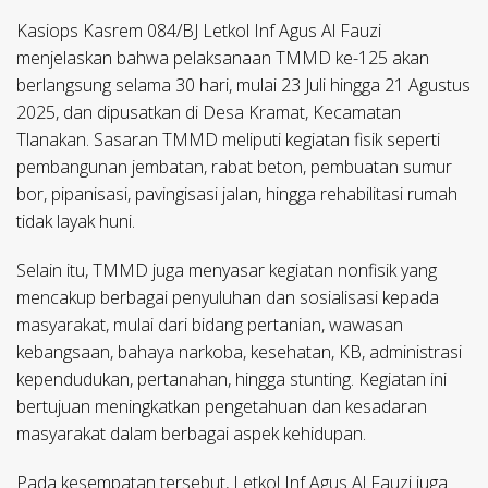
Kasiops Kasrem 084/BJ Letkol Inf Agus Al Fauzi
menjelaskan bahwa pelaksanaan TMMD ke-125 akan
berlangsung selama 30 hari, mulai 23 Juli hingga 21 Agustus
2025, dan dipusatkan di Desa Kramat, Kecamatan
Tlanakan. Sasaran TMMD meliputi kegiatan fisik seperti
pembangunan jembatan, rabat beton, pembuatan sumur
bor, pipanisasi, pavingisasi jalan, hingga rehabilitasi rumah
tidak layak huni.
Selain itu, TMMD juga menyasar kegiatan nonfisik yang
mencakup berbagai penyuluhan dan sosialisasi kepada
masyarakat, mulai dari bidang pertanian, wawasan
kebangsaan, bahaya narkoba, kesehatan, KB, administrasi
kependudukan, pertanahan, hingga stunting. Kegiatan ini
bertujuan meningkatkan pengetahuan dan kesadaran
masyarakat dalam berbagai aspek kehidupan.
Pada kesempatan tersebut, Letkol Inf Agus Al Fauzi juga