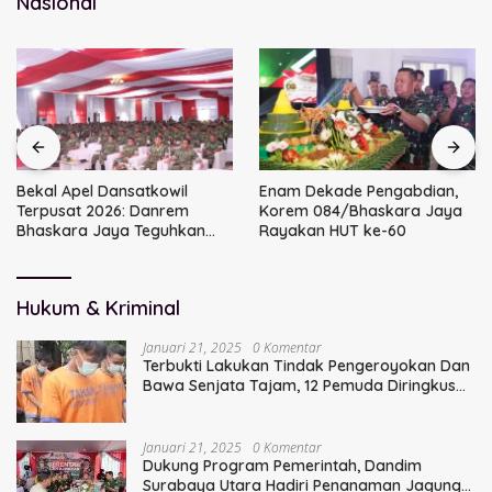
Nasional
Bekal Apel Dansatkowil
Enam Dekade Pengabdian,
Terpusat 2026: Danrem
Korem 084/Bhaskara Jaya
Bhaskara Jaya Teguhkan
Rayakan HUT ke-60
Kepemimpinan Humanis
Hukum & Kriminal
Januari 21, 2025
0 Komentar
Terbukti Lakukan Tindak Pengeroyokan Dan
Bawa Senjata Tajam, 12 Pemuda Diringkus
Polisi
Januari 21, 2025
0 Komentar
Dukung Program Pemerintah, Dandim
Surabaya Utara Hadiri Penanaman Jagung