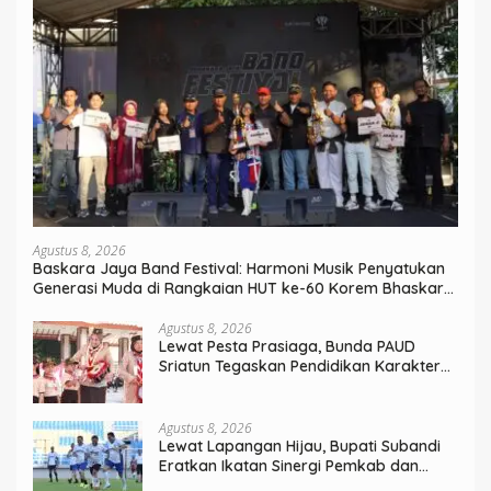
Agustus 8, 2026
Baskara Jaya Band Festival: Harmoni Musik Penyatukan
Generasi Muda di Rangkaian HUT ke-60 Korem Bhaskara
Jaya
Agustus 8, 2026
Lewat Pesta Prasiaga, Bunda PAUD
Sriatun Tegaskan Pendidikan Karakter
Sejak Dini Kunci Masa Depan Anak
Agustus 8, 2026
Lewat Lapangan Hijau, Bupati Subandi
Eratkan Ikatan Sinergi Pemkab dan
DPRD Sidoarjo