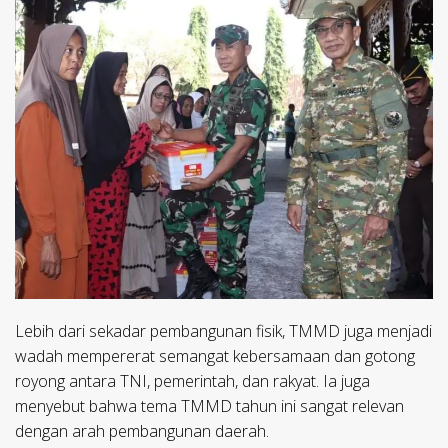
Lebih dari sekadar pembangunan fisik, TMMD juga menjadi
wadah mempererat semangat kebersamaan dan gotong
royong antara TNI, pemerintah, dan rakyat. Ia juga
menyebut bahwa tema TMMD tahun ini sangat relevan
dengan arah pembangunan daerah.