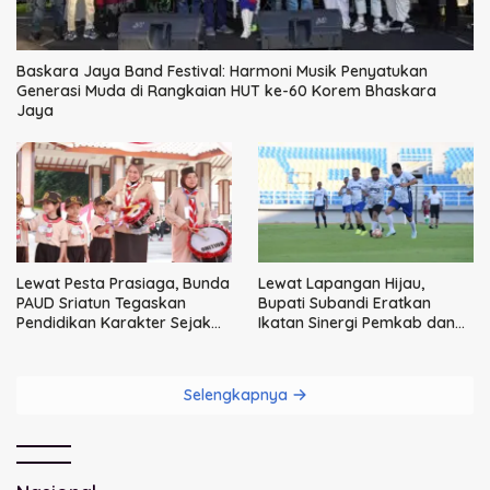
Baskara Jaya Band Festival: Harmoni Musik Penyatukan
Generasi Muda di Rangkaian HUT ke-60 Korem Bhaskara
Jaya
Lewat Pesta Prasiaga, Bunda
Lewat Lapangan Hijau,
PAUD Sriatun Tegaskan
Bupati Subandi Eratkan
Pendidikan Karakter Sejak
Ikatan Sinergi Pemkab dan
Dini Kunci Masa Depan Anak
DPRD Sidoarjo
Selengkapnya