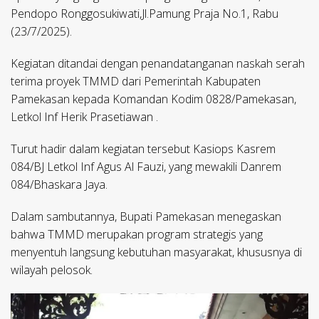
Pendopo Ronggosukiwati,Jl.Pamung Praja No.1, Rabu
(23/7/2025).
Kegiatan ditandai dengan penandatanganan naskah serah
terima proyek TMMD dari Pemerintah Kabupaten
Pamekasan kepada Komandan Kodim 0828/Pamekasan,
Letkol Inf Herik Prasetiawan .
Turut hadir dalam kegiatan tersebut Kasiops Kasrem
084/BJ Letkol Inf Agus Al Fauzi, yang mewakili Danrem
084/Bhaskara Jaya.
Dalam sambutannya, Bupati Pamekasan menegaskan
bahwa TMMD merupakan program strategis yang
menyentuh langsung kebutuhan masyarakat, khususnya di
wilayah pelosok.