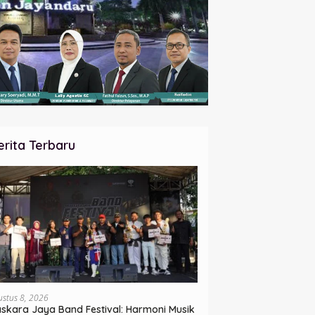
erita Terbaru
ustus 8, 2026
skara Jaya Band Festival: Harmoni Musik