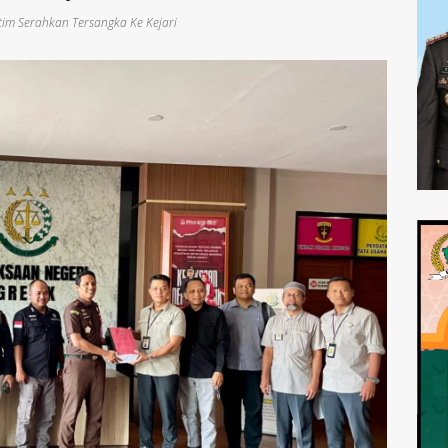
atim Serahkan Tersangka Ke Kejari