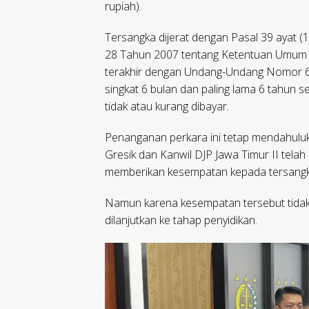
rupiah).
Tersangka dijerat dengan Pasal 39 ayat 
28 Tahun 2007 tentang Ketentuan Umum 
terakhir dengan Undang-Undang Nomor 6
singkat 6 bulan dan paling lama 6 tahun se
tidak atau kurang dibayar.
Penanganan perkara ini tetap mendahul
Gresik dan Kanwil DJP Jawa Timur II tela
memberikan kesempatan kepada tersangk
Namun karena kesempatan tersebut tidak
dilanjutkan ke tahap penyidikan.