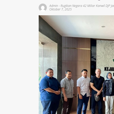
Admin
-
Rugikan Negara 42 Miliar Kanwil DJP J
Oktober 7, 2025