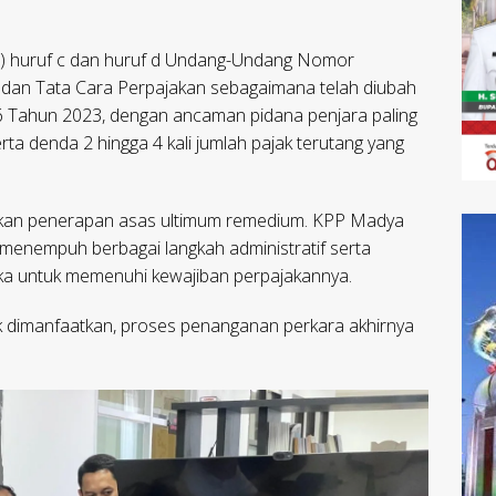
(1) huruf c dan huruf d Undang-Undang Nomor
dan Tata Cara Perpajakan sebagaimana telah diubah
 Tahun 2023, dengan ancaman pidana penjara paling
rta denda 2 hingga 4 kali jumlah pajak terutang yang
ukan penerapan asas ultimum remedium. KPP Madya
h menempuh berbagai langkah administratif serta
a untuk memenuhi kewajiban perpajakannya.
 dimanfaatkan, proses penanganan perkara akhirnya