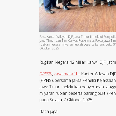
Foto: Kantor Wilayah DJP Jawa Timur II melalui Penyidik
Jawa Timur dan Tim Korwas Reskrimsus Polda Jawa Tim
rugikan negara milyaran rupiah beserta barang bukti (
Oktober 2025
Rugikan Negara 42 Miliar Kanwil DJP Jati
GRESIK
,
kasatmata.id
– Kantor Wilayah DJP 
(PPNS), bersama Jaksa Peneliti Kejaksaa
Jawa Timur, melakukan penyerahan tanggu
milyaran rupiah beserta barang bukti (Pe
pada Selasa, 7 Oktober 2025.
Baca juga: