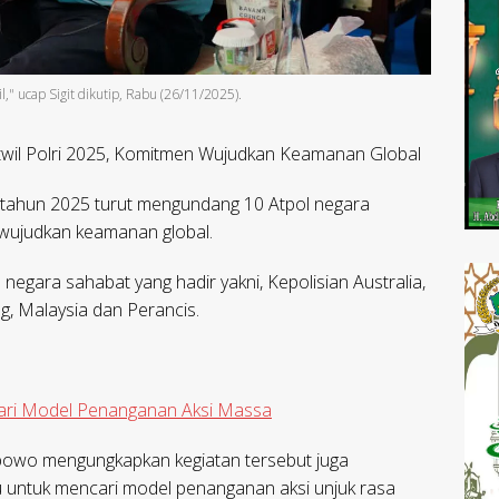
," ucap Sigit dikutip, Rabu (26/11/2025).
twil Polri 2025, Komitmen Wujudkan Keamanan Global
i tahun 2025 turut mengundang 10 Atpol negara
wujudkan keamanan global.
 negara sahabat yang hadir yakni, Kepolisian Australia,
ang, Malaysia dan Perancis.
ajari Model Penanganan Aksi Massa
 Prabowo mengungkapkan kegiatan tersebut juga
 untuk mencari model penanganan aksi unjuk rasa