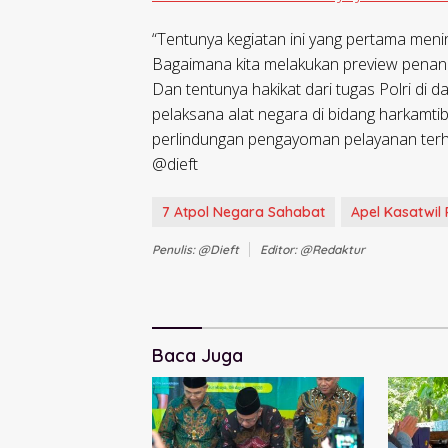
“Tentunya kegiatan ini yang pertama meni
Bagaimana kita melakukan preview penanam
Dan tentunya hakikat dari tugas Polri di
pelaksana alat negara di bidang harkam
perlindungan pengayoman pelayanan terhad
@dieft
7 Atpol Negara Sahabat
Apel Kasatwil 
Penulis: @dieft
Editor: @redaktur
Baca Juga