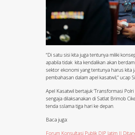
“Di satu sisi kita juga tentunya miliki k
apabila tidak kita kendalikan akan berdamp
sektor ekonomi yang tentunya harus kita ja
pembahasan dalam apel kasatwil,” ucap Sig
Apel Kasatwil bertajuk ‘Transformasi Polri 
sengaja dilaksanakan di Satlat Brimob Ci
tenda sslama tiga hari ke depan.
Baca juga:
Forum Konsultasi Publik DJP Jatim II Di