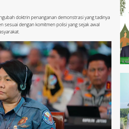
mengubah doktrin penanganan demonstrasi yang tadinya
en sesuai dengan komitmen polisi yang sejak awal
syarakat.