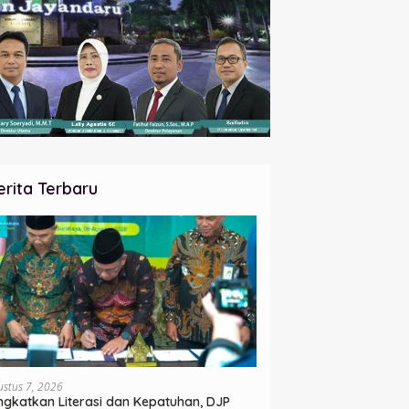
erita Terbaru
ustus 7, 2026
ngkatkan Literasi dan Kepatuhan, DJP