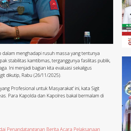
onsep dalam menghadapi rusuh massa yang tentunya
ak stabilitas kamtibmas, terganggunya fasilitas publik,
ga. Ini menjadi bagian kita evaluasi sekaligus
it dikutip, Rabu (26/11/2025).
yang Profesional untuk Masyarakat’ ini, kata Sigit
keas. Para Kapolda dan Kapolres bakal bermalam di
tandai Penandatanganan Berita Acara Pelaksanaan