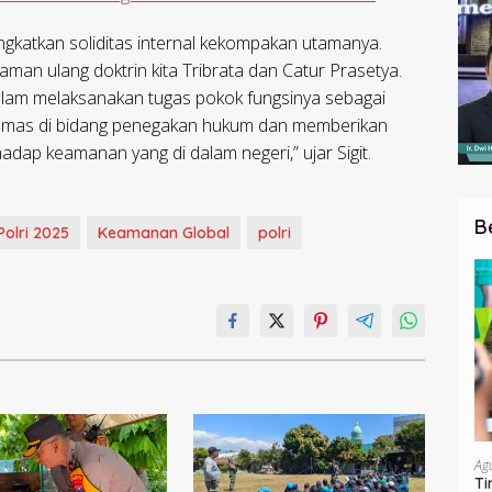
ngkatkan soliditas internal kekompakan utamanya.
an ulang doktrin kita Tribrata dan Catur Prasetya.
 dalam melaksanakan tugas pokok fungsinya sebagai
tibmas di bidang penegakan hukum dan memberikan
ap keamanan yang di dalam negeri,” ujar Sigit.
B
Polri 2025
Keamanan Global
polri
Ag
Ti