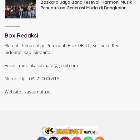
Baskara Jaya Band Festival: Harmoni Musik
Penyatukan Generasi Muda di Rangkaian
HUT ke-60 Korem Bhaskara Jaya
Box Redaksi
Alamat : Perumahan Puri Indah Blok DB-10, Kel. Suko Kec.
Sidoarjo, kab. Sidoarjo.
Email : mediakasatmata@gmail.com
Nomor tlp : 082220006916
Website : kasatmata.id