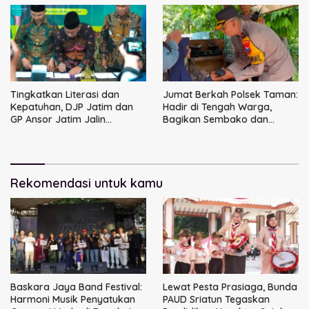
Tingkatkan Literasi dan
Jumat Berkah Polsek Taman:
Kepatuhan, DJP Jatim dan
Hadir di Tengah Warga,
GP Ansor Jatim Jalin
Bagikan Sembako dan
Kemitraan Strategis
Perkuat Ikatan Kamtibmas
Perpajakan
Rekomendasi untuk kamu
Baskara Jaya Band Festival:
Lewat Pesta Prasiaga, Bunda
Harmoni Musik Penyatukan
PAUD Sriatun Tegaskan