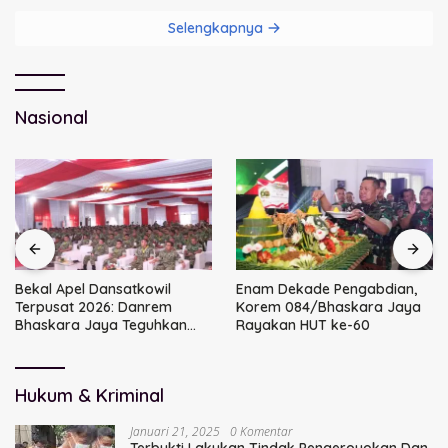
Selengkapnya
Nasional
Bekal Apel Dansatkowil
Enam Dekade Pengabdian,
Terpusat 2026: Danrem
Korem 084/Bhaskara Jaya
Bhaskara Jaya Teguhkan
Rayakan HUT ke-60
Kepemimpinan Humanis
Hukum & Kriminal
Januari 21, 2025
0 Komentar
Terbukti Lakukan Tindak Pengeroyokan Dan