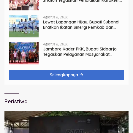
Sriatun Tegaskan Pendidikan Karakter
Sejak Dini Kunci Masa Depan Anak
Agustus 8, 2026
Lewat Lapangan Hijau, Bupati Subandi
Eratkan Ikatan Sinergi Pemkab dan
DPRD Sidoarjo
Agustus 8, 2026
Jambore Kader PKK, Bupati Sidoarjo
Tegaskan Pelayanan Masyarakat
Dimulai dari Keluarga
Selengkapnya
Peristiwa