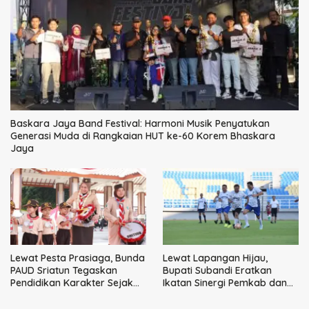
Baskara Jaya Band Festival: Harmoni Musik Penyatukan
Generasi Muda di Rangkaian HUT ke-60 Korem Bhaskara
Jaya
Lewat Pesta Prasiaga, Bunda
Lewat Lapangan Hijau,
PAUD Sriatun Tegaskan
Bupati Subandi Eratkan
Pendidikan Karakter Sejak
Ikatan Sinergi Pemkab dan
Dini Kunci Masa Depan Anak
DPRD Sidoarjo