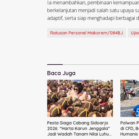
Ia menambahkan, pembinaan kemampuan ja
berkelanjutan menjadi salah satu upaya s
adaptif, serta siap menghadapi berbagai 
Ratusan Personel Makorem/084BJ
Uji
Baca Juga
Pesta Siaga Cabang Sidoarjo
Polwan P
2026: “Harta Karun Jenggala”
di CFD, 
Jadi Wadah Tanam Nilai Luhur
Humani