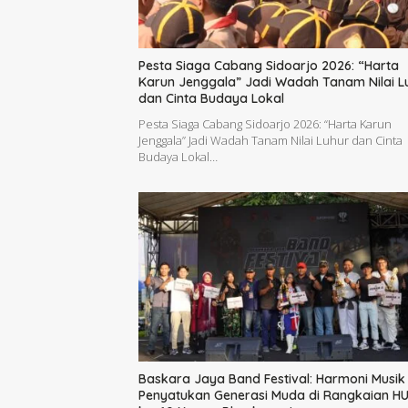
Pesta Siaga Cabang Sidoarjo 2026: “Harta
Karun Jenggala” Jadi Wadah Tanam Nilai L
dan Cinta Budaya Lokal
Pesta Siaga Cabang Sidoarjo 2026: “Harta Karun
Jenggala” Jadi Wadah Tanam Nilai Luhur dan Cinta
Budaya Lokal…
Baskara Jaya Band Festival: Harmoni Musik
Penyatukan Generasi Muda di Rangkaian H