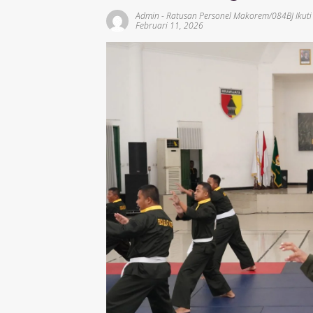
Admin
-
Ratusan Personel Makorem/084BJ Ikuti
Februari 11, 2026