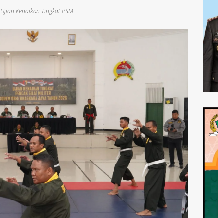
 Ujian Kenaikan Tingkat PSM