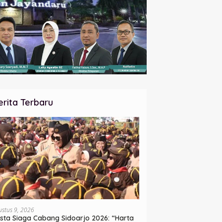
erita Terbaru
ustus 9, 2026
sta Siaga Cabang Sidoarjo 2026: “Harta