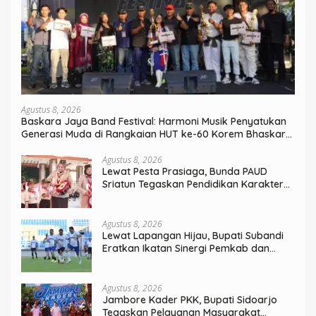
Agustus 8, 2026
Baskara Jaya Band Festival: Harmoni Musik Penyatukan
Generasi Muda di Rangkaian HUT ke-60 Korem Bhaskara
Jaya
Agustus 8, 2026
Lewat Pesta Prasiaga, Bunda PAUD
Sriatun Tegaskan Pendidikan Karakter
Sejak Dini Kunci Masa Depan Anak
Agustus 8, 2026
Lewat Lapangan Hijau, Bupati Subandi
Eratkan Ikatan Sinergi Pemkab dan
DPRD Sidoarjo
Agustus 8, 2026
Jambore Kader PKK, Bupati Sidoarjo
Tegaskan Pelayanan Masyarakat