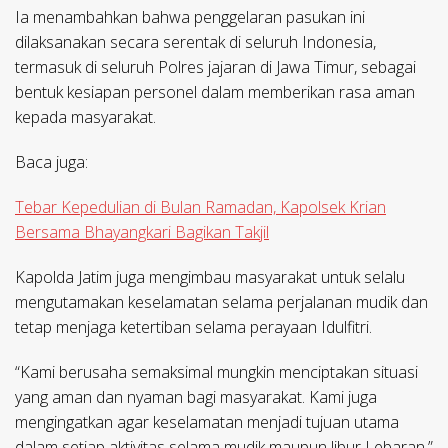
Ia menambahkan bahwa penggelaran pasukan ini
dilaksanakan secara serentak di seluruh Indonesia,
termasuk di seluruh Polres jajaran di Jawa Timur, sebagai
bentuk kesiapan personel dalam memberikan rasa aman
kepada masyarakat.
Baca juga:
Tebar Kepedulian di Bulan Ramadan, Kapolsek Krian
Bersama Bhayangkari Bagikan Takjil
Kapolda Jatim juga mengimbau masyarakat untuk selalu
mengutamakan keselamatan selama perjalanan mudik dan
tetap menjaga ketertiban selama perayaan Idulfitri.
“Kami berusaha semaksimal mungkin menciptakan situasi
yang aman dan nyaman bagi masyarakat. Kami juga
mengingatkan agar keselamatan menjadi tujuan utama
dalam setiap aktivitas selama mudik maupun libur Lebaran,”