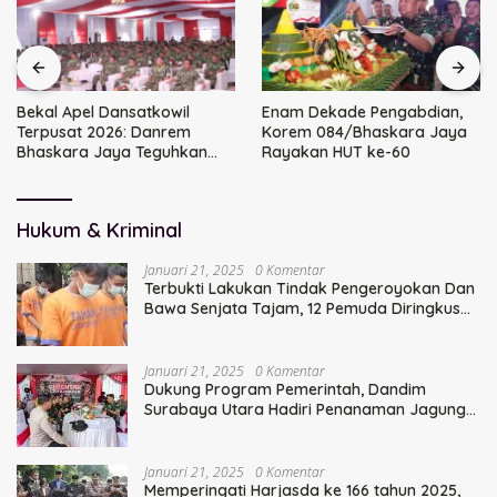
Bekal Apel Dansatkowil
Enam Dekade Pengabdian,
Terpusat 2026: Danrem
Korem 084/Bhaskara Jaya
Bhaskara Jaya Teguhkan
Rayakan HUT ke-60
Kepemimpinan Humanis
Hukum & Kriminal
Januari 21, 2025
0 Komentar
Terbukti Lakukan Tindak Pengeroyokan Dan
Bawa Senjata Tajam, 12 Pemuda Diringkus
Polisi
Januari 21, 2025
0 Komentar
Dukung Program Pemerintah, Dandim
Surabaya Utara Hadiri Penanaman Jagung
Serentak
Januari 21, 2025
0 Komentar
Memperingati Harjasda ke 166 tahun 2025,