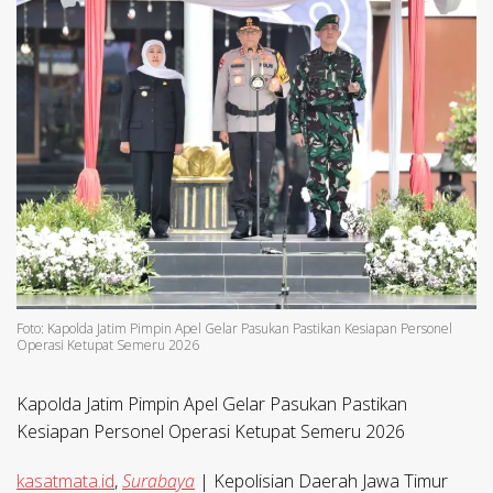
Foto: Kapolda Jatim Pimpin Apel Gelar Pasukan Pastikan Kesiapan Personel
Operasi Ketupat Semeru 2026
Kapolda Jatim Pimpin Apel Gelar Pasukan Pastikan
Kesiapan Personel Operasi Ketupat Semeru 2026
kasatmata.id
,
Surabaya
| Kepolisian Daerah Jawa Timur