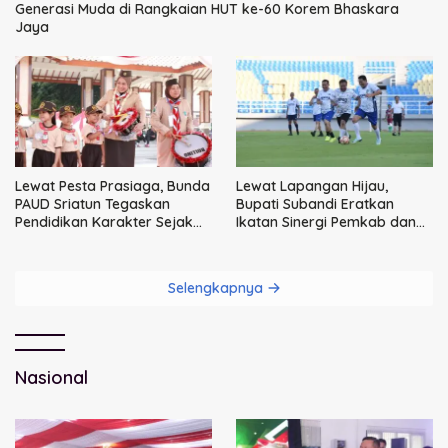
Generasi Muda di Rangkaian HUT ke-60 Korem Bhaskara
Jaya
Lewat Pesta Prasiaga, Bunda
Lewat Lapangan Hijau,
PAUD Sriatun Tegaskan
Bupati Subandi Eratkan
Pendidikan Karakter Sejak
Ikatan Sinergi Pemkab dan
Dini Kunci Masa Depan Anak
DPRD Sidoarjo
Selengkapnya
Nasional