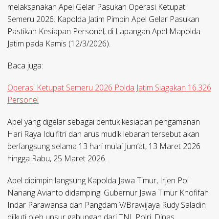
melaksanakan Apel Gelar Pasukan Operasi Ketupat
Semeru 2026. Kapolda Jatim Pimpin Apel Gelar Pasukan
Pastikan Kesiapan Personel, di Lapangan Apel Mapolda
Jatim pada Kamis (12/3/2026).
Baca juga:
Operasi Ketupat Semeru 2026 Polda Jatim Siagakan 16.326
Personel
Apel yang digelar sebagai bentuk kesiapan pengamanan
Hari Raya Idulfitri dan arus mudik lebaran tersebut akan
berlangsung selama 13 hari mulai Jum’at, 13 Maret 2026
hingga Rabu, 25 Maret 2026.
Apel dipimpin langsung Kapolda Jawa Timur, Irjen Pol
Nanang Avianto didampingi Gubernur Jawa Timur Khofifah
Indar Parawansa dan Pangdam V/Brawijaya Rudy Saladin
diikuti oleh unsur gabungan dari TNI, Polri, Dinas