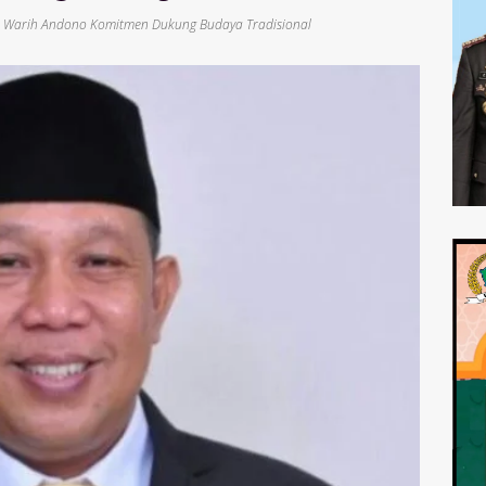
o Warih Andono Komitmen Dukung Budaya Tradisional