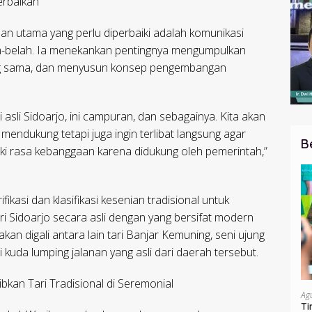
Perbaikan
an utama yang perlu diperbaiki adalah komunikasi
ah-belah. Ia menekankan pentingnya mengumpulkan
g sama, dan menyusun konsep pengembangan
sli Sidoarjo, ini campuran, dan sebagainya. Kita akan
ndukung tetapi juga ingin terlibat langsung agar
B
ki rasa kebanggaan karena didukung oleh pemerintah,”
fikasi dan klasifikasi kesenian tradisional untuk
i Sidoarjo secara asli dengan yang bersifat modern
n digali antara lain tari Banjar Kemuning, seni ujung
 kuda lumping jalanan yang asli dari daerah tersebut.
bkan Tari Tradisional di Seremonial
Ag
Ti