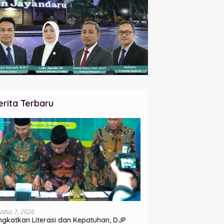
erita Terbaru
ustus 7, 2026
ngkatkan Literasi dan Kepatuhan, DJP