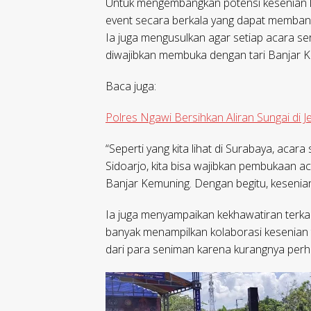
Untuk mengembangkan potensi kesenian l
event secara berkala yang dapat memban
Ia juga mengusulkan agar setiap acara s
diwajibkan membuka dengan tari Banjar 
Baca juga:
Polres Ngawi Bersihkan Aliran Sungai di
“Seperti yang kita lihat di Surabaya, acar
Sidoarjo, kita bisa wajibkan pembukaan a
Banjar Kemuning. Dengan begitu, kesenian
Ia juga menyampaikan kekhawatiran terka
banyak menampilkan kolaborasi kesenian 
dari para seniman karena kurangnya perha