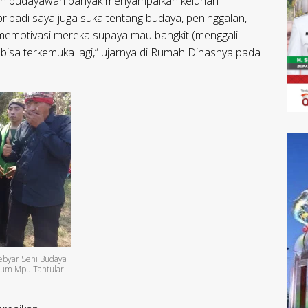
an budayawan banyak menyampaikan keluhan
ribadi saya juga suka tentang budaya, peninggalan,
k memotivasi mereka supaya mau bangkit (menggali
bisa terkemuka lagi,” ujarnya di Rumah Dinasnya pada
Gebyar Seni Budaya
seum Mpu Tantular