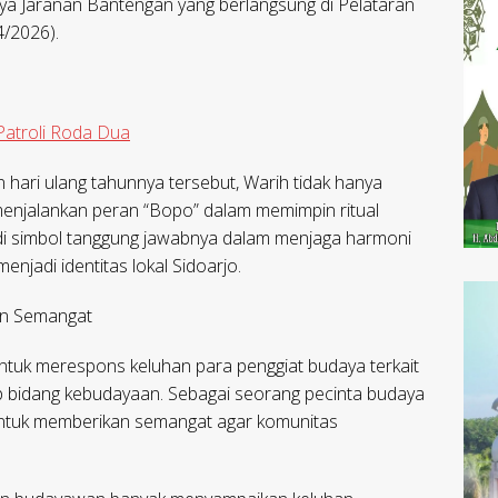
aya Jaranan Bantengan yang berlangsung di Pelataran
/2026).
Patroli Roda Dua
hari ulang tahunnya tersebut, Warih tidak hanya
 menjalankan peran “Bopo” dalam memimpin ritual
di simbol tanggung jawabnya dalam menjaga harmoni
njadi identitas lokal Sidoarjo.
an Semangat
ntuk merespons keluhan para penggiat budaya terkait
p bidang kebudayaan. Sebagai seorang pecinta budaya
u untuk memberikan semangat agar komunitas