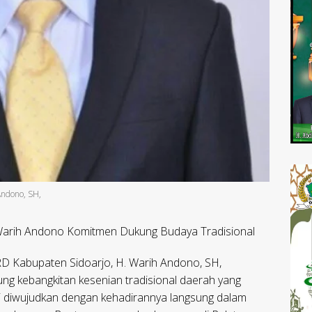
Andono, SH,
 Warih Andono Komitmen Dukung Budaya Tradisional
D Kabupaten Sidoarjo, H. Warih Andono, SH,
 kebangkitan kesenian tradisional daerah yang
i diwujudkan dengan kehadirannya langsung dalam