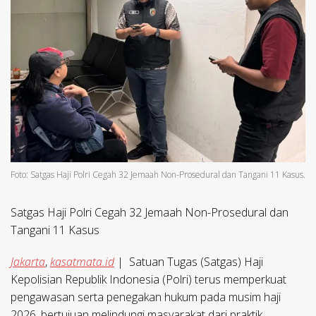
Foto: Satgas Haji Polri Cegah 32 Jemaah Non-Prosedural dan Tangani 11 Kasus.
Satgas Haji Polri Cegah 32 Jemaah Non-Prosedural dan
Tangani 11 Kasus
Jakarta
,
kasatmata.id
| Satuan Tugas (Satgas) Haji
Kepolisian Republik Indonesia (Polri) terus memperkuat
pengawasan serta penegakan hukum pada musim haji
2026, bertujuan melindungi masyarakat dari praktik