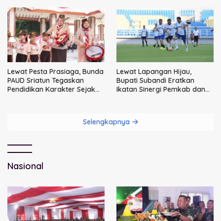
Lewat Pesta Prasiaga, Bunda
Lewat Lapangan Hijau,
PAUD Sriatun Tegaskan
Bupati Subandi Eratkan
Pendidikan Karakter Sejak
Ikatan Sinergi Pemkab dan
Dini Kunci Masa Depan Anak
DPRD Sidoarjo
Selengkapnya
Nasional