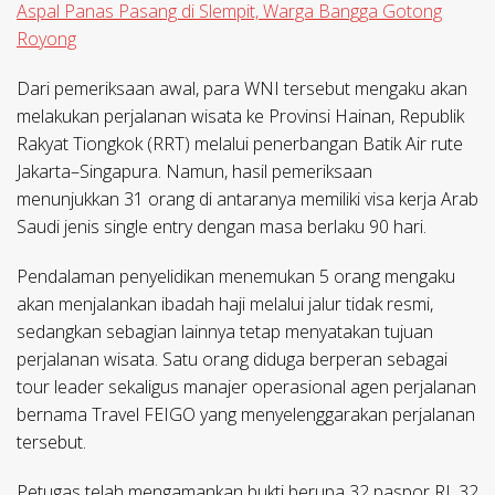
Aspal Panas Pasang di Slempit, Warga Bangga Gotong
Royong
Dari pemeriksaan awal, para WNI tersebut mengaku akan
melakukan perjalanan wisata ke Provinsi Hainan, Republik
Rakyat Tiongkok (RRT) melalui penerbangan Batik Air rute
Jakarta–Singapura. Namun, hasil pemeriksaan
menunjukkan 31 orang di antaranya memiliki visa kerja Arab
Saudi jenis single entry dengan masa berlaku 90 hari.
Pendalaman penyelidikan menemukan 5 orang mengaku
akan menjalankan ibadah haji melalui jalur tidak resmi,
sedangkan sebagian lainnya tetap menyatakan tujuan
perjalanan wisata. Satu orang diduga berperan sebagai
tour leader sekaligus manajer operasional agen perjalanan
bernama Travel FEIGO yang menyelenggarakan perjalanan
tersebut.
Petugas telah mengamankan bukti berupa 32 paspor RI, 32