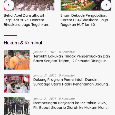
Bekal Apel Dansatkowil
Enam Dekade Pengabdian,
Terpusat 2026: Danrem
Korem 084/Bhaskara Jaya
Bhaskara Jaya Teguhkan
Rayakan HUT ke-60
Kepemimpinan Humanis
Hukum & Kriminal
Januari 21, 2025
0 Komentar
Terbukti Lakukan Tindak Pengeroyokan Dan
Bawa Senjata Tajam, 12 Pemuda Diringkus
Polisi
Januari 21, 2025
0 Komentar
Dukung Program Pemerintah, Dandim
Surabaya Utara Hadiri Penanaman Jagung
Serentak
Januari 21, 2025
0 Komentar
Memperingati Harjasda ke 166 tahun 2025,
Plt. Bupati Sidoarjo Ziarah ke Makam Mantan
Bupati Sidoarjo Terdahulu