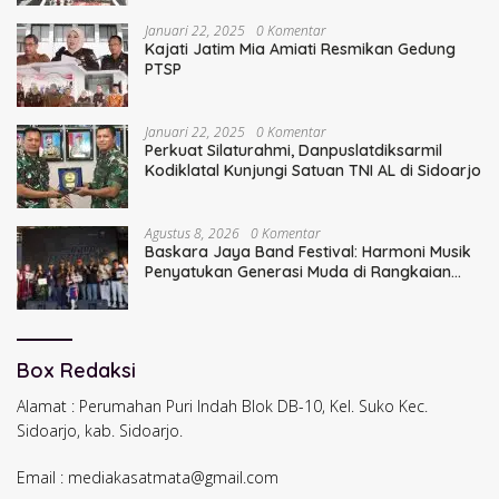
Januari 22, 2025
0 Komentar
Kajati Jatim Mia Amiati Resmikan Gedung
PTSP
Januari 22, 2025
0 Komentar
Perkuat Silaturahmi, Danpuslatdiksarmil
Kodiklatal Kunjungi Satuan TNI AL di Sidoarjo
Agustus 8, 2026
0 Komentar
Baskara Jaya Band Festival: Harmoni Musik
Penyatukan Generasi Muda di Rangkaian
HUT ke-60 Korem Bhaskara Jaya
Box Redaksi
Alamat : Perumahan Puri Indah Blok DB-10, Kel. Suko Kec.
Sidoarjo, kab. Sidoarjo.
Email : mediakasatmata@gmail.com