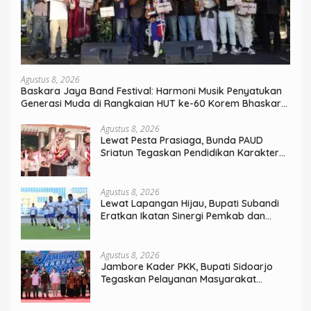
Agustus 8, 2026
Baskara Jaya Band Festival: Harmoni Musik Penyatukan
Generasi Muda di Rangkaian HUT ke-60 Korem Bhaskara
Jaya
Agustus 8, 2026
Lewat Pesta Prasiaga, Bunda PAUD
Sriatun Tegaskan Pendidikan Karakter
Sejak Dini Kunci Masa Depan Anak
Agustus 8, 2026
Lewat Lapangan Hijau, Bupati Subandi
Eratkan Ikatan Sinergi Pemkab dan
DPRD Sidoarjo
Agustus 8, 2026
Jambore Kader PKK, Bupati Sidoarjo
Tegaskan Pelayanan Masyarakat
Dimulai dari Keluarga