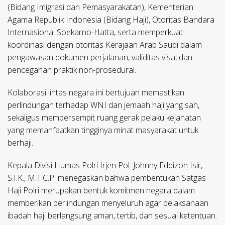
(Bidang Imigrasi dan Pemasyarakatan), Kementerian
Agama Republik Indonesia (Bidang Haji), Otoritas Bandara
Internasional Soekarno-Hatta, serta memperkuat
koordinasi dengan otoritas Kerajaan Arab Saudi dalam
pengawasan dokumen perjalanan, validitas visa, dan
pencegahan praktik non-prosedural.
Kolaborasi lintas negara ini bertujuan memastikan
perlindungan terhadap WNI dan jemaah haji yang sah,
sekaligus mempersempit ruang gerak pelaku kejahatan
yang memanfaatkan tingginya minat masyarakat untuk
berhaji.
Kepala Divisi Humas Polri Irjen Pol. Johnny Eddizon Isir,
S.I.K., M.T.C.P. menegaskan bahwa pembentukan Satgas
Haji Polri merupakan bentuk komitmen negara dalam
memberikan perlindungan menyeluruh agar pelaksanaan
ibadah haji berlangsung aman, tertib, dan sesuai ketentuan.