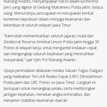
Nanang Avianto, menyampaikan hal ini dalam konferensi
pers yang digelar di Gedung Mahameru Polda Jatim, Selasa
siang. Menurutnya, pencapaian ini merupakan bentuk
komitmen kepolisian dalam menjaga keamanan dan
ketertiban di seluruh wilayah Jawa Timur.
“Kami telah memerintahkan seluruh jajaran, mulai dari
Direktorat Reserse Kriminal Umum Polda Jatim hingga 39
Polres di wilayah kerja, untuk mengambil tindakan cepat
dan mengungkap seluruh kejahatan yang meresahkan
masyarakat,” ujar Irjen Pol Nanang Avianto.
Upaya penindakan dilakukan melalui Satuan Tugas (Satgas)
yang melibatkan Tim Unit Reaksi Cepat (URC) Ditreskrimum
Polda Jatim dan URC Polres se-Jawa Timur. Langkah ini
bertujuan untuk menangkap pelaku serta membongkar
jaringan kejahatan, menekan angka kriminalitas, dan
menjamin stabilitas keamanan daerah.