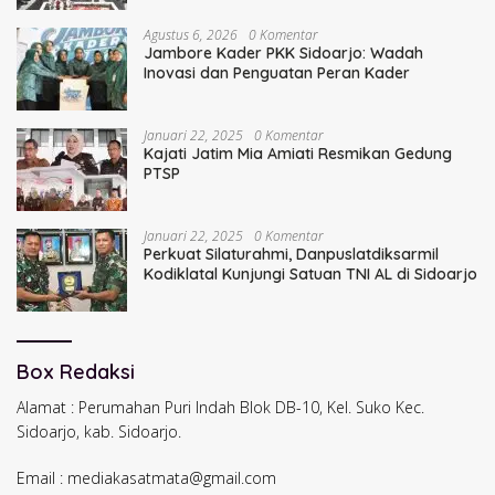
Agustus 6, 2026
0 Komentar
Jambore Kader PKK Sidoarjo: Wadah
Inovasi dan Penguatan Peran Kader
Januari 22, 2025
0 Komentar
Kajati Jatim Mia Amiati Resmikan Gedung
PTSP
Januari 22, 2025
0 Komentar
Perkuat Silaturahmi, Danpuslatdiksarmil
Kodiklatal Kunjungi Satuan TNI AL di Sidoarjo
Box Redaksi
Alamat : Perumahan Puri Indah Blok DB-10, Kel. Suko Kec.
Sidoarjo, kab. Sidoarjo.
Email : mediakasatmata@gmail.com