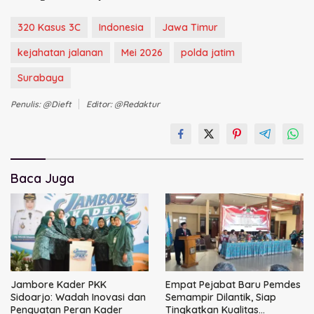
320 Kasus 3C
Indonesia
Jawa Timur
kejahatan jalanan
Mei 2026
polda jatim
Surabaya
Penulis: @dieft
Editor: @redaktur
Baca Juga
Jambore Kader PKK
Empat Pejabat Baru Pemdes
Sidoarjo: Wadah Inovasi dan
Semampir Dilantik, Siap
Penguatan Peran Kader
Tingkatkan Kualitas