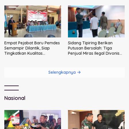
Empat Pejabat Baru Pemdes
Sidang Tipiring Berikan
Semampir Dilantik, Siap
Putusan Bersalah: Tiga
Tingkatkan Kualitas
Penjual Miras Ilegal Divonis
Pelayanan Publik
Denda, Barang Bukti Siap
Dimusnahkan
Selengkapnya
Nasional