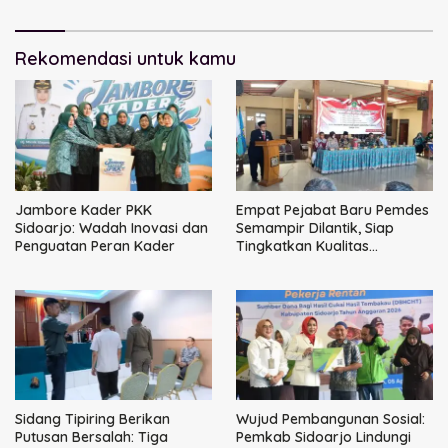
Pemerintah Tak Bisa Ditunda
Rekomendasi untuk kamu
Jambore Kader PKK
Empat Pejabat Baru Pemdes
Sidoarjo: Wadah Inovasi dan
Semampir Dilantik, Siap
Penguatan Peran Kader
Tingkatkan Kualitas
Pelayanan Publik
Sidang Tipiring Berikan
Wujud Pembangunan Sosial:
Putusan Bersalah: Tiga
Pemkab Sidoarjo Lindungi