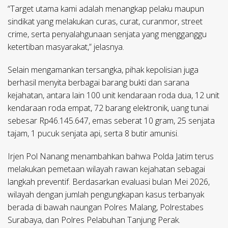
“Target utama kami adalah menangkap pelaku maupun
sindikat yang melakukan curas, curat, curanmor, street
crime, serta penyalahgunaan senjata yang mengganggu
ketertiban masyarakat,” jelasnya.
Selain mengamankan tersangka, pihak kepolisian juga
berhasil menyita berbagai barang bukti dan sarana
kejahatan, antara lain 100 unit kendaraan roda dua, 12 unit
kendaraan roda empat, 72 barang elektronik, uang tunai
sebesar Rp46.145.647, emas seberat 10 gram, 25 senjata
tajam, 1 pucuk senjata api, serta 8 butir amunisi.
Irjen Pol Nanang menambahkan bahwa Polda Jatim terus
melakukan pemetaan wilayah rawan kejahatan sebagai
langkah preventif. Berdasarkan evaluasi bulan Mei 2026,
wilayah dengan jumlah pengungkapan kasus terbanyak
berada di bawah naungan Polres Malang, Polrestabes
Surabaya, dan Polres Pelabuhan Tanjung Perak.