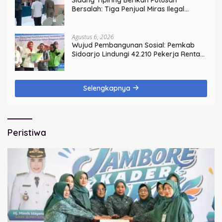
Bersalah: Tiga Penjual Miras Ilegal
Divonis Denda, Barang Bukti Siap
Dimusnahkan
Agustus 6, 2026
Wujud Pembangunan Sosial: Pemkab
Sidoarjo Lindungi 42.210 Pekerja Rentan
dengan BPJS Ketenagakerjaan
Selengkapnya
Peristiwa