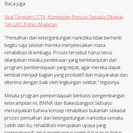
Baca juga:
Viral Terekam CCTV, Komplotan Pencuri Sepada Dibekuk
Tim URC Polres Magetan
“Pemulihan dari ketergantungan narkotika tidak berhenti
begitu saja setelah mereka menyelesaikan masa
rehabilitasi di lembaga. Proses tersebut harus terus
dilanjutkan melalui pembinaan yang berkelanjutan dan
program pemberdayaan yang tepat, agar mereka dapat
kembali menjadi bagian yang produktif dari masyarakat dan
diterima dengan baik oleh lingkungan sekitar,” tegasnya.
Melalui program pemberdayaan berbasis pengembangan
keterampilan ini, BNNK dan Bakesbangpol Sidoarjo
menunjukkan bahwa konsep rehabilitasi bukanlah sekadar
proses pemulihan dari ketergantungan narkotika semata.
Lebih dari itu, rehabilitasi merupakan upaya yang
komprehensif untuk membangun kembali harapan hidup,