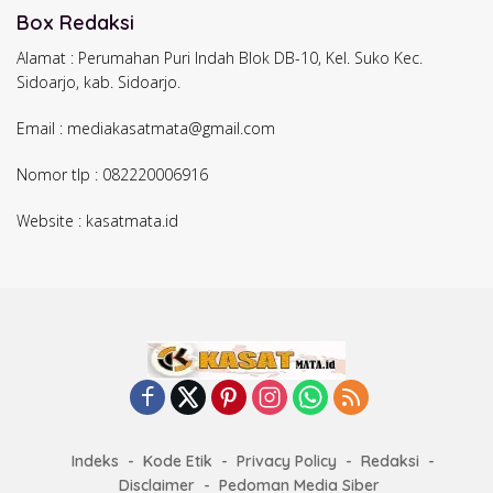
Box Redaksi
Alamat : Perumahan Puri Indah Blok DB-10, Kel. Suko Kec.
Sidoarjo, kab. Sidoarjo.
Email : mediakasatmata@gmail.com
Nomor tlp : 082220006916
Website : kasatmata.id
Indeks
Kode Etik
Privacy Policy
Redaksi
Disclaimer
Pedoman Media Siber