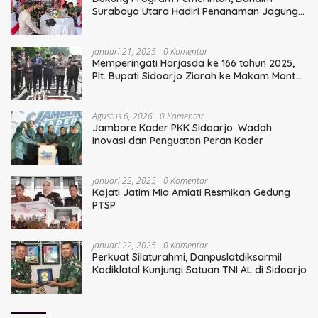
Surabaya Utara Hadiri Penanaman Jagung
Serentak
Januari 21, 2025
0 Komentar
Memperingati Harjasda ke 166 tahun 2025,
Plt. Bupati Sidoarjo Ziarah ke Makam Mantan
Bupati Sidoarjo Terdahulu
Agustus 6, 2026
0 Komentar
Jambore Kader PKK Sidoarjo: Wadah
Inovasi dan Penguatan Peran Kader
Januari 22, 2025
0 Komentar
Kajati Jatim Mia Amiati Resmikan Gedung
PTSP
Januari 22, 2025
0 Komentar
Perkuat Silaturahmi, Danpuslatdiksarmil
Kodiklatal Kunjungi Satuan TNI AL di Sidoarjo