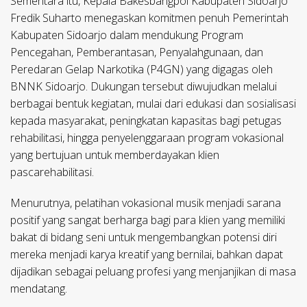
Sementara itu, Kepala Bakesbangpol Kabupaten Sidoarjo
Fredik Suharto menegaskan komitmen penuh Pemerintah
Kabupaten Sidoarjo dalam mendukung Program
Pencegahan, Pemberantasan, Penyalahgunaan, dan
Peredaran Gelap Narkotika (P4GN) yang digagas oleh
BNNK Sidoarjo. Dukungan tersebut diwujudkan melalui
berbagai bentuk kegiatan, mulai dari edukasi dan sosialisasi
kepada masyarakat, peningkatan kapasitas bagi petugas
rehabilitasi, hingga penyelenggaraan program vokasional
yang bertujuan untuk memberdayakan klien
pascarehabilitasi.
Menurutnya, pelatihan vokasional musik menjadi sarana
positif yang sangat berharga bagi para klien yang memiliki
bakat di bidang seni untuk mengembangkan potensi diri
mereka menjadi karya kreatif yang bernilai, bahkan dapat
dijadikan sebagai peluang profesi yang menjanjikan di masa
mendatang.