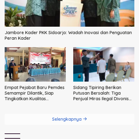
Jambore Kader PKK Sidoarjo: Wadah Inovasi dan Penguatan
Peran Kader
Empat Pejabat Baru Pemdes
Sidang Tipiring Berikan
Semampir Dilantik, Siap
Putusan Bersalah: Tiga
Tingkatkan Kualitas
Penjual Miras Ilegal Divonis
Pelayanan Publik
Denda, Barang Bukti Siap
Dimusnahkan
Selengkapnya