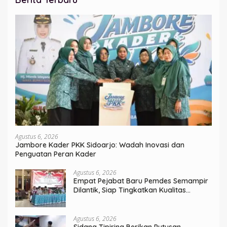
Agustus 6, 2026
Jambore Kader PKK Sidoarjo: Wadah Inovasi dan
Penguatan Peran Kader
Agustus 6, 2026
Empat Pejabat Baru Pemdes Semampir
Dilantik, Siap Tingkatkan Kualitas
Pelayanan Publik
Agustus 6, 2026
Sidang Tipiring Berikan Putusan