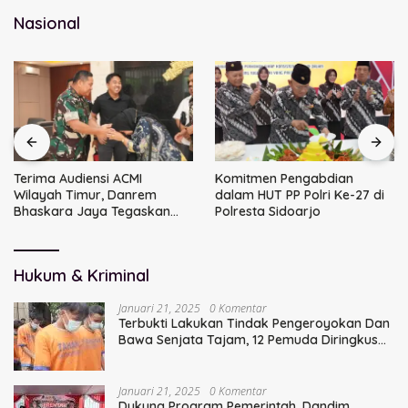
Nasional
Terima Audiensi ACMI
Komitmen Pengabdian
Wilayah Timur, Danrem
dalam HUT PP Polri Ke-27 di
Bhaskara Jaya Tegaskan
Polresta Sidoarjo
Sinergi TNI
Hukum & Kriminal
Januari 21, 2025
0 Komentar
Terbukti Lakukan Tindak Pengeroyokan Dan
Bawa Senjata Tajam, 12 Pemuda Diringkus
Polisi
Januari 21, 2025
0 Komentar
Dukung Program Pemerintah, Dandim