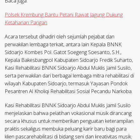
Baca juga:
Polsek Krembung Bantu Petani Rawat Jagung Dukung
Ketahanan Pangan
Acara tersebut dihadiri oleh sejumlah pejabat dan
perwakilan lembaga terkait, antara lain Kepala BNNK
Sidoarjo Kombes Pol. Gatot Soegeng Soesanto, S.H.,
Kepala Bakesbangpol Kabupaten Sidoarjo Fredik Suharto,
Kasi Rehabilitasi BNNK Sidoarjo Abdul Muklis Jamil Susilo,
serta perwakilan dari berbagai lembaga mitra rehabilitasi di
wilayah Kabupaten Sidoarjo, termasuk Yayasan Pondok
Pesantren Al Kholiqi Rehabilitasi Sosial Pecandu Narkoba.
Kasi Rehabilitasi BNNK Sidoarjo Abdul Muklis Jamil Susilo
menjelaskan bahwa pelatihan vokasional musik dirancang
secara khusus untuk memberikan penguatan keterampilan
praktis sekaligus membuka peluang karir baru bagi para
klien pascarehabilitasi di bidang seni dan kreativitas musik.