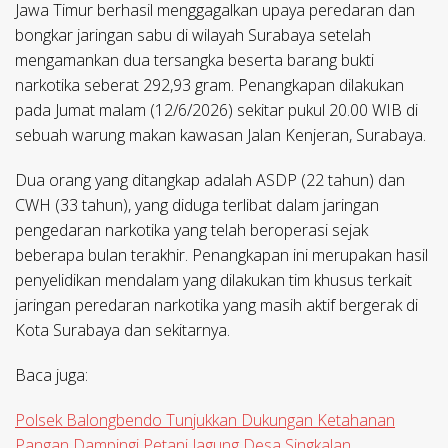
Jawa Timur berhasil menggagalkan upaya peredaran dan
bongkar jaringan sabu di wilayah Surabaya setelah
mengamankan dua tersangka beserta barang bukti
narkotika seberat 292,93 gram. Penangkapan dilakukan
pada Jumat malam (12/6/2026) sekitar pukul 20.00 WIB di
sebuah warung makan kawasan Jalan Kenjeran, Surabaya.
Dua orang yang ditangkap adalah ASDP (22 tahun) dan
CWH (33 tahun), yang diduga terlibat dalam jaringan
pengedaran narkotika yang telah beroperasi sejak
beberapa bulan terakhir. Penangkapan ini merupakan hasil
penyelidikan mendalam yang dilakukan tim khusus terkait
jaringan peredaran narkotika yang masih aktif bergerak di
Kota Surabaya dan sekitarnya.
Baca juga:
Polsek Balongbendo Tunjukkan Dukungan Ketahanan
Pangan Dampingi Petani Jagung Desa Singkalan