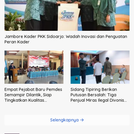
Jambore Kader PKK Sidoarjo: Wadah Inovasi dan Penguatan
Peran Kader
Empat Pejabat Baru Pemdes
Sidang Tipiring Berikan
Semampir Dilantik, Siap
Putusan Bersalah: Tiga
Tingkatkan Kualitas
Penjual Miras Ilegal Divonis
Pelayanan Publik
Denda, Barang Bukti Siap
Dimusnahkan
Selengkapnya