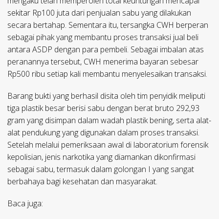
mengaku telah memperoleh total keuntungan mencapai
sekitar Rp100 juta dari penjualan sabu yang dilakukan
secara bertahap. Sementara itu, tersangka CWH berperan
sebagai pihak yang membantu proses transaksi jual beli
antara ASDP dengan para pembeli. Sebagai imbalan atas
peranannya tersebut, CWH menerima bayaran sebesar
Rp500 ribu setiap kali membantu menyelesaikan transaksi.
Barang bukti yang berhasil disita oleh tim penyidik meliputi
tiga plastik besar berisi sabu dengan berat bruto 292,93
gram yang disimpan dalam wadah plastik bening, serta alat-
alat pendukung yang digunakan dalam proses transaksi.
Setelah melalui pemeriksaan awal di laboratorium forensik
kepolisian, jenis narkotika yang diamankan dikonfirmasi
sebagai sabu, termasuk dalam golongan I yang sangat
berbahaya bagi kesehatan dan masyarakat.
Baca juga: