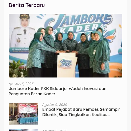
Berita Terbaru
Agustus 6, 2026
Jambore Kader PKK Sidoarjo: Wadah Inovasi dan
Penguatan Peran Kader
Agustus 6, 2026
Empat Pejabat Baru Pemdes Semampir
Dilantik, Siap Tingkatkan Kualitas
Pelayanan Publik