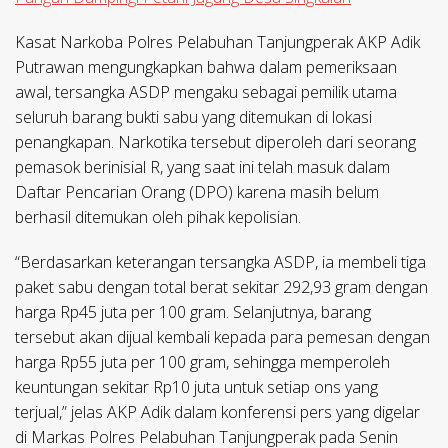
Kasat Narkoba Polres Pelabuhan Tanjungperak AKP Adik
Putrawan mengungkapkan bahwa dalam pemeriksaan
awal, tersangka ASDP mengaku sebagai pemilik utama
seluruh barang bukti sabu yang ditemukan di lokasi
penangkapan. Narkotika tersebut diperoleh dari seorang
pemasok berinisial R, yang saat ini telah masuk dalam
Daftar Pencarian Orang (DPO) karena masih belum
berhasil ditemukan oleh pihak kepolisian.
“Berdasarkan keterangan tersangka ASDP, ia membeli tiga
paket sabu dengan total berat sekitar 292,93 gram dengan
harga Rp45 juta per 100 gram. Selanjutnya, barang
tersebut akan dijual kembali kepada para pemesan dengan
harga Rp55 juta per 100 gram, sehingga memperoleh
keuntungan sekitar Rp10 juta untuk setiap ons yang
terjual,” jelas AKP Adik dalam konferensi pers yang digelar
di Markas Polres Pelabuhan Tanjungperak pada Senin