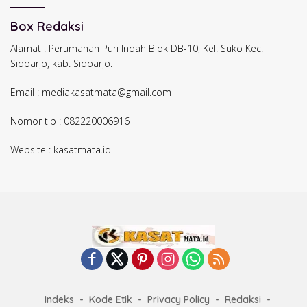
Box Redaksi
Alamat : Perumahan Puri Indah Blok DB-10, Kel. Suko Kec.
Sidoarjo, kab. Sidoarjo.
Email : mediakasatmata@gmail.com
Nomor tlp : 082220006916
Website : kasatmata.id
Indeks
Kode Etik
Privacy Policy
Redaksi