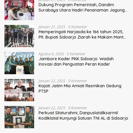
Dukung Program Pemerintah, Dandim
Surabaya Utara Hadiri Penanaman Jagung
Serentak
Januari 21, 2025
0 Komentar
Memperingati Harjasda ke 166 tahun 2025,
Plt. Bupati Sidoarjo Ziarah ke Makam Mantan
Bupati Sidoarjo Terdahulu
Agustus 6, 2026
0 Komentar
Jambore Kader PKK Sidoarjo: Wadah
Inovasi dan Penguatan Peran Kader
Januari 22, 2025
0 Komentar
Kajati Jatim Mia Amiati Resmikan Gedung
PTSP
Januari 22, 2025
0 Komentar
Perkuat Silaturahmi, Danpuslatdiksarmil
Kodiklatal Kunjungi Satuan TNI AL di Sidoarjo