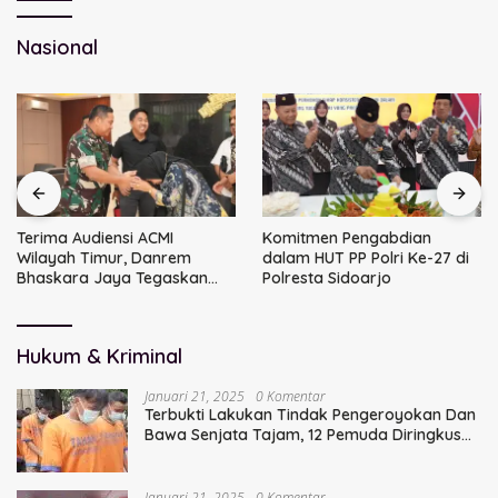
Nasional
Terima Audiensi ACMI
Komitmen Pengabdian
Wilayah Timur, Danrem
dalam HUT PP Polri Ke-27 di
Bhaskara Jaya Tegaskan
Polresta Sidoarjo
Sinergi TNI
Hukum & Kriminal
Januari 21, 2025
0 Komentar
Terbukti Lakukan Tindak Pengeroyokan Dan
Bawa Senjata Tajam, 12 Pemuda Diringkus
Polisi
Januari 21, 2025
0 Komentar