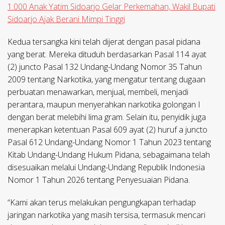
1.000 Anak Yatim Sidoarjo Gelar Perkemahan, Wakil Bupati
Sidoarjo Ajak Berani Mimpi Tinggi
Kedua tersangka kini telah dijerat dengan pasal pidana
yang berat. Mereka dituduh berdasarkan Pasal 114 ayat
(2) juncto Pasal 132 Undang-Undang Nomor 35 Tahun
2009 tentang Narkotika, yang mengatur tentang dugaan
perbuatan menawarkan, menjual, membeli, menjadi
perantara, maupun menyerahkan narkotika golongan I
dengan berat melebihi lima gram. Selain itu, penyidik juga
menerapkan ketentuan Pasal 609 ayat (2) huruf a juncto
Pasal 612 Undang-Undang Nomor 1 Tahun 2023 tentang
Kitab Undang-Undang Hukum Pidana, sebagaimana telah
disesuaikan melalui Undang-Undang Republik Indonesia
Nomor 1 Tahun 2026 tentang Penyesuaian Pidana.
“Kami akan terus melakukan pengungkapan terhadap
jaringan narkotika yang masih tersisa, termasuk mencari