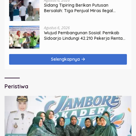
Agustus 6, 2026
Sidang Tipiring Berikan Putusan
Bersalah: Tiga Penjual Miras Ilegal
Divonis Denda, Barang Bukti Siap
Dimusnahkan
Agustus 6, 2026
Wujud Pembangunan Sosial: Pemkab
Sidoarjo Lindungi 42.210 Pekerja Rentan
dengan BPJS Ketenagakerjaan
Selengkapnya
Peristiwa