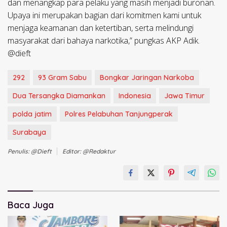
dan menangkap para pelaku yang masih menjadi buronan.
Upaya ini merupakan bagian dari komitmen kami untuk
menjaga keamanan dan ketertiban, serta melindungi
masyarakat dari bahaya narkotika,” pungkas AKP Adik.
@dieft
292
93 Gram Sabu
Bongkar Jaringan Narkoba
Dua Tersangka Diamankan
Indonesia
Jawa Timur
polda jatim
Polres Pelabuhan Tanjungperak
Surabaya
Penulis: @dieft
Editor: @redaktur
Baca Juga