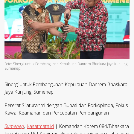
Foto: Sinergi untuk Pembangunan Kepulauan Danrem Bhaskara Jaya Kunjungi
Sumenep.
Sinergi untuk Pembangunan Kepulauan Danrem Bhaskara
Jaya Kunjungi Sumenep
Pererat Silaturahmi dengan Bupati dan Forkopimda, Fokus
Kawal Keamanan dan Percepatan Pembangunan
Sumenep
,
kasatmata.id
| Komandan Korem 084/Bhaskara
Jaya Brigjen TNI Kohir melaksanakan kunjungan silaturahmi