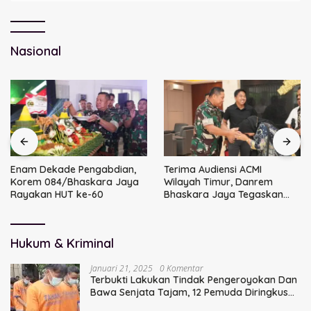
Nasional
Enam Dekade Pengabdian,
Terima Audiensi ACMI
Korem 084/Bhaskara Jaya
Wilayah Timur, Danrem
Rayakan HUT ke-60
Bhaskara Jaya Tegaskan
Sinergi TNI
Hukum & Kriminal
Januari 21, 2025
0 Komentar
Terbukti Lakukan Tindak Pengeroyokan Dan
Bawa Senjata Tajam, 12 Pemuda Diringkus
Polisi