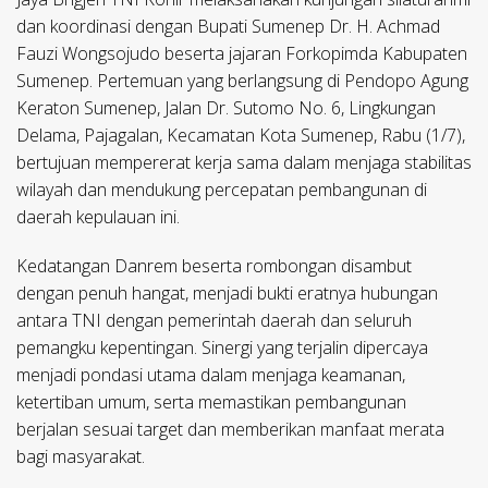
dan koordinasi dengan Bupati Sumenep Dr. H. Achmad
Fauzi Wongsojudo beserta jajaran Forkopimda Kabupaten
Sumenep. Pertemuan yang berlangsung di Pendopo Agung
Keraton Sumenep, Jalan Dr. Sutomo No. 6, Lingkungan
Delama, Pajagalan, Kecamatan Kota Sumenep, Rabu (1/7),
bertujuan mempererat kerja sama dalam menjaga stabilitas
wilayah dan mendukung percepatan pembangunan di
daerah kepulauan ini.
Kedatangan Danrem beserta rombongan disambut
dengan penuh hangat, menjadi bukti eratnya hubungan
antara TNI dengan pemerintah daerah dan seluruh
pemangku kepentingan. Sinergi yang terjalin dipercaya
menjadi pondasi utama dalam menjaga keamanan,
ketertiban umum, serta memastikan pembangunan
berjalan sesuai target dan memberikan manfaat merata
bagi masyarakat.