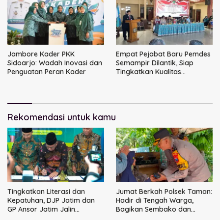
Jambore Kader PKK
Empat Pejabat Baru Pemdes
Sidoarjo: Wadah Inovasi dan
Semampir Dilantik, Siap
Penguatan Peran Kader
Tingkatkan Kualitas
Pelayanan Publik
Rekomendasi untuk kamu
Tingkatkan Literasi dan
Jumat Berkah Polsek Taman:
Kepatuhan, DJP Jatim dan
Hadir di Tengah Warga,
GP Ansor Jatim Jalin
Bagikan Sembako dan
Kemitraan Strategis
Perkuat Ikatan Kamtibmas