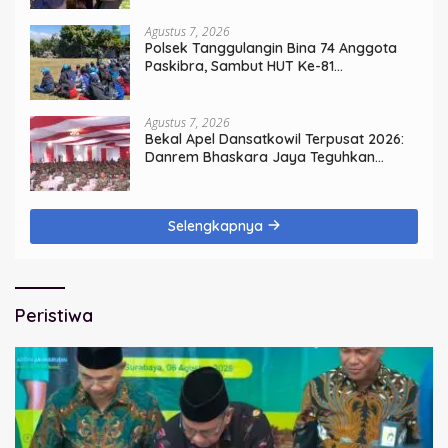
Agustus 7, 2026
Polsek Tanggulangin Bina 74 Anggota
Paskibra, Sambut HUT Ke-81
Kemerdekaan
Agustus 7, 2026
Bekal Apel Dansatkowil Terpusat 2026:
Danrem Bhaskara Jaya Teguhkan
Kepemimpinan Humanis
Selengkapnya
Peristiwa