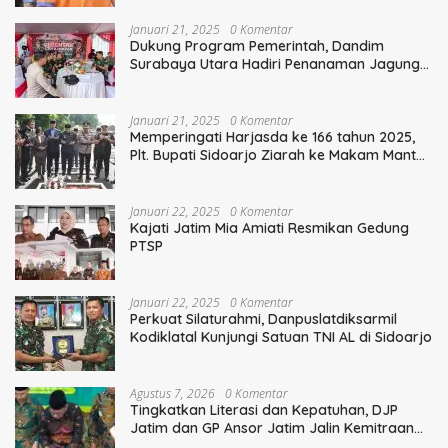
Januari 21, 2025
0 Komentar
Dukung Program Pemerintah, Dandim
Surabaya Utara Hadiri Penanaman Jagung
Serentak
Januari 21, 2025
0 Komentar
Memperingati Harjasda ke 166 tahun 2025,
Plt. Bupati Sidoarjo Ziarah ke Makam Mantan
Bupati Sidoarjo Terdahulu
Januari 22, 2025
0 Komentar
Kajati Jatim Mia Amiati Resmikan Gedung
PTSP
Januari 22, 2025
0 Komentar
Perkuat Silaturahmi, Danpuslatdiksarmil
Kodiklatal Kunjungi Satuan TNI AL di Sidoarjo
Agustus 7, 2026
0 Komentar
Tingkatkan Literasi dan Kepatuhan, DJP
Jatim dan GP Ansor Jatim Jalin Kemitraan
Strategis Perpajakan