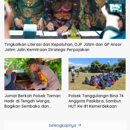
Tingkatkan Literasi dan Kepatuhan, DJP Jatim dan GP Ansor
Jatim Jalin Kemitraan Strategis Perpajakan
Jumat Berkah Polsek Taman:
Polsek Tanggulangin Bina 74
Hadir di Tengah Warga,
Anggota Paskibra, Sambut
Bagikan Sembako dan
HUT Ke-81 Kemerdekaan
Perkuat Ikatan Kamtibmas
Selengkapnya