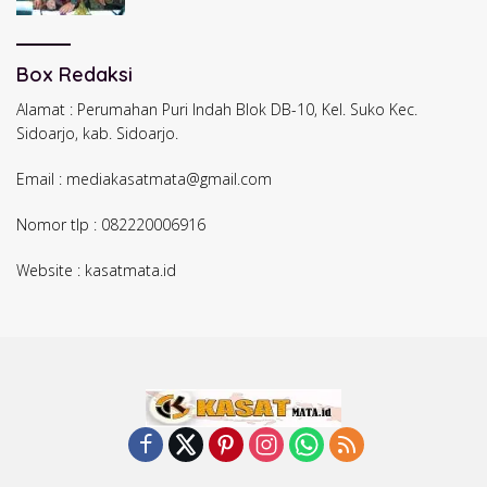
Box Redaksi
Alamat : Perumahan Puri Indah Blok DB-10, Kel. Suko Kec.
Sidoarjo, kab. Sidoarjo.
Email : mediakasatmata@gmail.com
Nomor tlp : 082220006916
Website : kasatmata.id