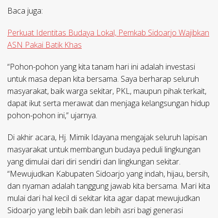
Baca juga:
Perkuat Identitas Budaya Lokal, Pemkab Sidoarjo Wajibkan
ASN Pakai Batik Khas
“Pohon-pohon yang kita tanam hari ini adalah investasi
untuk masa depan kita bersama. Saya berharap seluruh
masyarakat, baik warga sekitar, PKL, maupun pihak terkait,
dapat ikut serta merawat dan menjaga kelangsungan hidup
pohon-pohon ini,” ujarnya.
Di akhir acara, Hj. Mimik Idayana mengajak seluruh lapisan
masyarakat untuk membangun budaya peduli lingkungan
yang dimulai dari diri sendiri dan lingkungan sekitar.
“Mewujudkan Kabupaten Sidoarjo yang indah, hijau, bersih,
dan nyaman adalah tanggung jawab kita bersama. Mari kita
mulai dari hal kecil di sekitar kita agar dapat mewujudkan
Sidoarjo yang lebih baik dan lebih asri bagi generasi