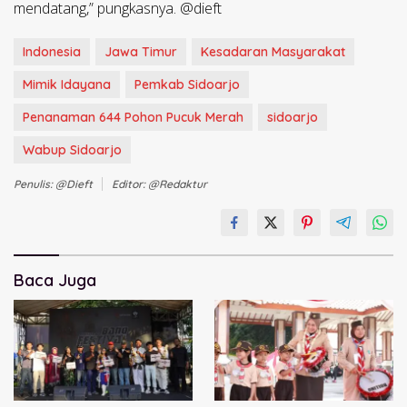
mendatang,” pungkasnya. @dieft
Indonesia
Jawa Timur
Kesadaran Masyarakat
Mimik Idayana
Pemkab Sidoarjo
Penanaman 644 Pohon Pucuk Merah
sidoarjo
Wabup Sidoarjo
Penulis: @dieft
Editor: @redaktur
Baca Juga