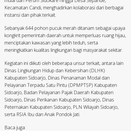
mulai dari Perum Sidokare hingga Desa Sepande,
Kecamatan Candi, menghadirkan kolaborasi dari berbagai
instansi dan pihak terkait.
Sebanyak 644 pohon pucuk merah ditanam sebagai upaya
kongkrit pemerintah daerah untuk memperluas ruang hijau,
menciptakan kawasan yang lebih teduh, serta
meningkatkan kualitas lingkungan bagi masyarakat sekitar.
Kegiatan ini diikuti oleh beberapa unsur terkait, antara lain
Dinas Lingkungan Hidup dan Kebersihan (DLHK)
Kabupaten Sidoarjo, Dinas Penanaman Modal dan
Pelayanan Terpadu Satu Pintu (DPMPTSP) Kabupaten
Sidoarjo, Badan Pelayanan Pajak Daerah Kabupaten
Sidoarjo, Dinas Perikanan Kabupaten Sidoarjo, Dinas
Peternakan Kabupaten Sidoarjo, PLN Wilayah Sidoarjo,
serta RSIA Ibu dan Anak Pondok Jati.
Baca juga: