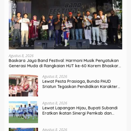
Agustus 8, 2026
Baskara Jaya Band Festival: Harmoni Musik Penyatukan
Generasi Muda di Rangkaian HUT ke-60 Korem Bhaskara
Jaya
Agustus 8, 2026
Lewat Pesta Prasiaga, Bunda PAUD
Sriatun Tegaskan Pendidikan Karakter
Sejak Dini Kunci Masa Depan Anak
Agustus 8, 2026
Lewat Lapangan Hijau, Bupati Subandi
Eratkan Ikatan Sinergi Pemkab dan
DPRD Sidoarjo
Agustus 8, 2026