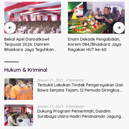
Bekal Apel Dansatkowil
Enam Dekade Pengabdian,
Terpusat 2026: Danrem
Korem 084/Bhaskara Jaya
Bhaskara Jaya Teguhkan
Rayakan HUT ke-60
Kepemimpinan Humanis
Hukum & Kriminal
Januari 21, 2025
0 Komentar
Terbukti Lakukan Tindak Pengeroyokan Dan
Bawa Senjata Tajam, 12 Pemuda Diringkus
Polisi
Januari 21, 2025
0 Komentar
Dukung Program Pemerintah, Dandim
Surabaya Utara Hadiri Penanaman Jagung
Serentak