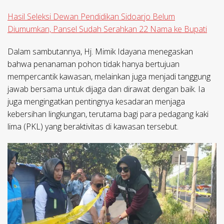
Hasil Seleksi Dewan Pendidikan Sidoarjo Belum
Diumumkan, Pansel Sudah Serahkan 22 Nama ke Bupati
Dalam sambutannya, Hj. Mimik Idayana menegaskan
bahwa penanaman pohon tidak hanya bertujuan
mempercantik kawasan, melainkan juga menjadi tanggung
jawab bersama untuk dijaga dan dirawat dengan baik. Ia
juga mengingatkan pentingnya kesadaran menjaga
kebersihan lingkungan, terutama bagi para pedagang kaki
lima (PKL) yang beraktivitas di kawasan tersebut.