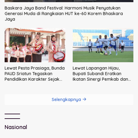
Baskara Jaya Band Festival: Harmoni Musik Penyatukan
Generasi Muda di Rangkaian HUT ke-60 Korem Bhaskara
Jaya
Lewat Pesta Prasiaga, Bunda
Lewat Lapangan Hijau,
PAUD Sriatun Tegaskan
Bupati Subandi Eratkan
Pendidikan Karakter Sejak
Ikatan Sinergi Pemkab dan
Dini Kunci Masa Depan Anak
DPRD Sidoarjo
Selengkapnya
Nasional