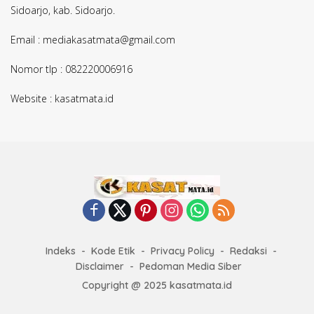
Sidoarjo, kab. Sidoarjo.
Email : mediakasatmata@gmail.com
Nomor tlp : 082220006916
Website : kasatmata.id
Indeks
Kode Etik
Privacy Policy
Redaksi
Disclaimer
Pedoman Media Siber
Copyright @ 2025 kasatmata.id