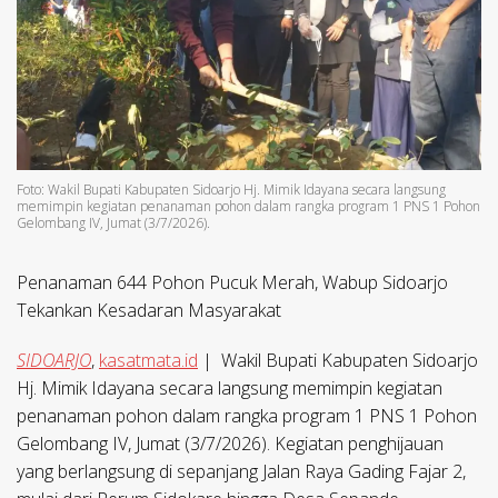
Foto: Wakil Bupati Kabupaten Sidoarjo Hj. Mimik Idayana secara langsung
memimpin kegiatan penanaman pohon dalam rangka program 1 PNS 1 Pohon
Gelombang IV, Jumat (3/7/2026).
Penanaman 644 Pohon Pucuk Merah, Wabup Sidoarjo
Tekankan Kesadaran Masyarakat
SIDOARJO
,
kasatmata.id
| Wakil Bupati Kabupaten Sidoarjo
Hj. Mimik Idayana secara langsung memimpin kegiatan
penanaman pohon dalam rangka program 1 PNS 1 Pohon
Gelombang IV, Jumat (3/7/2026). Kegiatan penghijauan
yang berlangsung di sepanjang Jalan Raya Gading Fajar 2,