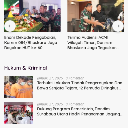
Enam Dekade Pengabdian,
Terima Audiensi ACMI
Korem 084/Bhaskara Jaya
Wilayah Timur, Danrem
Rayakan HUT ke-60
Bhaskara Jaya Tegaskan
Sinergi TNI
Hukum & Kriminal
Januari 21, 2025
0 Komentar
Terbukti Lakukan Tindak Pengeroyokan Dan
Bawa Senjata Tajam, 12 Pemuda Diringkus
Polisi
Januari 21, 2025
0 Komentar
Dukung Program Pemerintah, Dandim
Surabaya Utara Hadiri Penanaman Jagung
Serentak