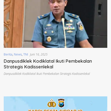
Berita
,
News
,
TNI
Juni 16, 2025
Danpusdiklek Kodiklatal Ikuti Pembekalan
Strategis Kadissenlekal
Danpusdiklek Kodiklatal Ikuti Pembekalan Strategis Kadissenlekal