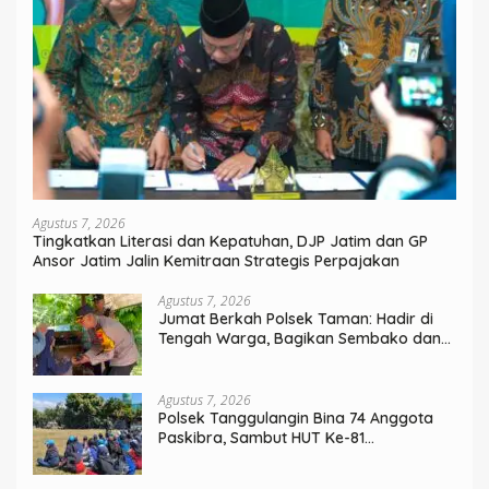
Agustus 7, 2026
Tingkatkan Literasi dan Kepatuhan, DJP Jatim dan GP
Ansor Jatim Jalin Kemitraan Strategis Perpajakan
Agustus 7, 2026
Jumat Berkah Polsek Taman: Hadir di
Tengah Warga, Bagikan Sembako dan
Perkuat Ikatan Kamtibmas
Agustus 7, 2026
Polsek Tanggulangin Bina 74 Anggota
Paskibra, Sambut HUT Ke-81
Kemerdekaan