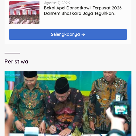
Agustus 7, 2026
Bekal Apel Dansatkowil Terpusat 2026:
Danrem Bhaskara Jaya Teguhkan
Kepemimpinan Humanis
Selengkapnya
Peristiwa