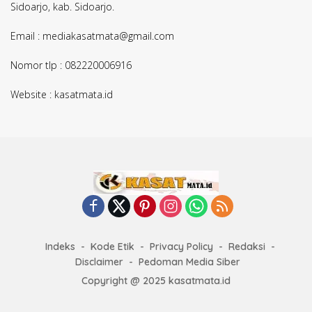
Sidoarjo, kab. Sidoarjo.
Email : mediakasatmata@gmail.com
Nomor tlp : 082220006916
Website : kasatmata.id
Indeks
Kode Etik
Privacy Policy
Redaksi
Disclaimer
Pedoman Media Siber
Copyright @ 2025 kasatmata.id