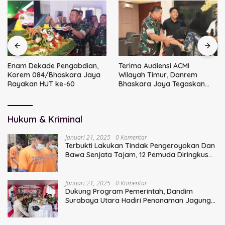
Enam Dekade Pengabdian,
Terima Audiensi ACMI
Korem 084/Bhaskara Jaya
Wilayah Timur, Danrem
Rayakan HUT ke-60
Bhaskara Jaya Tegaskan
Sinergi TNI
Hukum & Kriminal
Januari 21, 2025
0 Komentar
Terbukti Lakukan Tindak Pengeroyokan Dan
Bawa Senjata Tajam, 12 Pemuda Diringkus
Polisi
Januari 21, 2025
0 Komentar
Dukung Program Pemerintah, Dandim
Surabaya Utara Hadiri Penanaman Jagung
Serentak