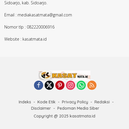
Sidoarjo, kab. Sidoarjo.
Email : mediakasatmata@gmail.com
Nomor tlp : 082220006916
Website : kasatmata.id
Indeks
Kode Etik
Privacy Policy
Redaksi
Disclaimer
Pedoman Media Siber
Copyright @ 2025 kasatmata.id