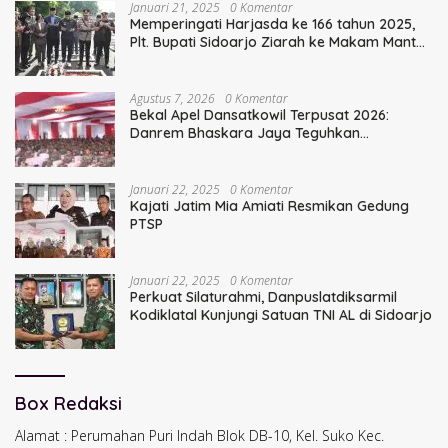
Januari 21, 2025
0 Komentar
Memperingati Harjasda ke 166 tahun 2025,
Plt. Bupati Sidoarjo Ziarah ke Makam Mantan
Bupati Sidoarjo Terdahulu
Agustus 7, 2026
0 Komentar
Bekal Apel Dansatkowil Terpusat 2026:
Danrem Bhaskara Jaya Teguhkan
Kepemimpinan Humanis
Januari 22, 2025
0 Komentar
Kajati Jatim Mia Amiati Resmikan Gedung
PTSP
Januari 22, 2025
0 Komentar
Perkuat Silaturahmi, Danpuslatdiksarmil
Kodiklatal Kunjungi Satuan TNI AL di Sidoarjo
Box Redaksi
Alamat : Perumahan Puri Indah Blok DB-10, Kel. Suko Kec.