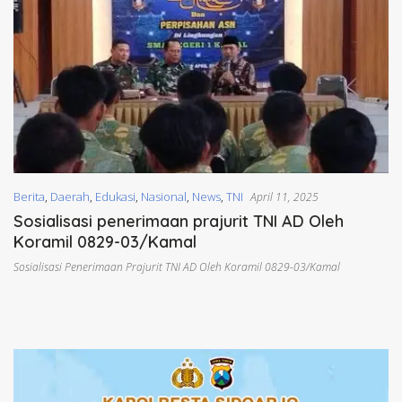
Berita
,
Daerah
,
Edukasi
,
Nasional
,
News
,
TNI
April 11, 2025
Sosialisasi penerimaan prajurit TNI AD Oleh
Koramil 0829-03/Kamal
Sosialisasi Penerimaan Prajurit TNI AD Oleh Koramil 0829-03/Kamal