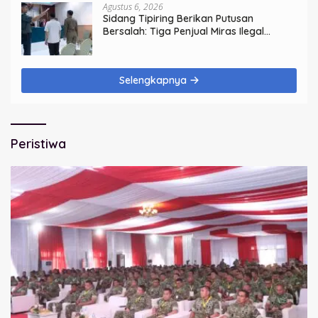
Agustus 6, 2026
Sidang Tipiring Berikan Putusan
Bersalah: Tiga Penjual Miras Ilegal
Divonis Denda, Barang Bukti Siap
Dimusnahkan
Selengkapnya
Peristiwa