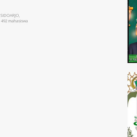
 SIDOARJO,
s 492 mahasiswa