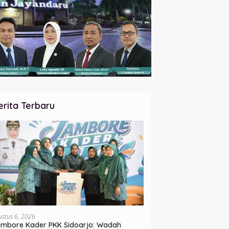
erita Terbaru
ustus 6, 2026
mbore Kader PKK Sidoarjo: Wadah