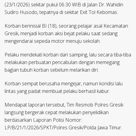
(23/1/2026) sekitar pukul 06.30 WIB di Jalan Dr. Wahidin
Sudiro Husodo, tepatnya di sekitar Exit Tol Kebomas.
Korban berinisial BI (18), seorang pelajar asal Kecamatan
Gresik, menjadi korban aksi bejat pelaku saat sedang
mengendarai sepeda motor menuju sekolah.
Pelaku mendekati korban dari samping, lalu secara tiba-tiba
melakukan perbuatan pencabulan dengan memegang
bagian tubuh korban sebelum melarikan diri.
Korban sempat berusaha mengejar, namun kondisi lalu
lintas yang padat membuat pelaku berhasil kabur.
Mendapat laporan tersebut, Tim Resmob Polres Gresik
langsung bergerak cepat melakukan penyelidikan
berdasarkan Laporan Polisi Nomor:
LP/B/21/1/2026/SPKT/Polres Gresik/Polda Jawa Timur.