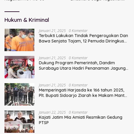
Sinergi TNI
Hukum & Kriminal
Januari 21, 2025
0 Komentar
Terbukti Lakukan Tindak Pengeroyokan Dan
Bawa Senjata Tajam, 12 Pemuda Diringkus
Polisi
Januari 21, 2025
0 Komentar
Dukung Program Pemerintah, Dandim
Surabaya Utara Hadiri Penanaman Jagung
Serentak
Januari 21, 2025
0 Komentar
Memperingati Harjasda ke 166 tahun 2025,
Plt. Bupati Sidoarjo Ziarah ke Makam Mantan
Bupati Sidoarjo Terdahulu
Januari 22, 2025
0 Komentar
Kajati Jatim Mia Amiati Resmikan Gedung
PTSP