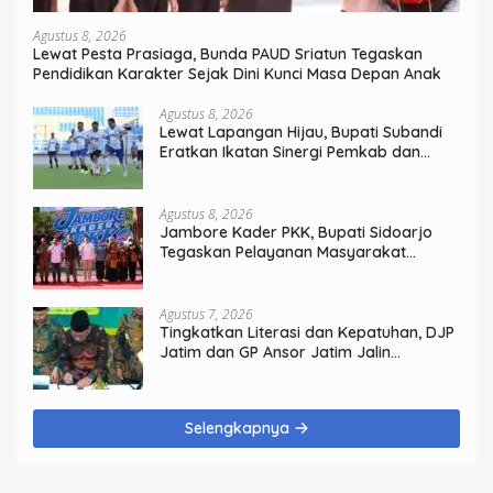
Agustus 8, 2026
Lewat Pesta Prasiaga, Bunda PAUD Sriatun Tegaskan
Pendidikan Karakter Sejak Dini Kunci Masa Depan Anak
Agustus 8, 2026
Lewat Lapangan Hijau, Bupati Subandi
Eratkan Ikatan Sinergi Pemkab dan
DPRD Sidoarjo
Agustus 8, 2026
Jambore Kader PKK, Bupati Sidoarjo
Tegaskan Pelayanan Masyarakat
Dimulai dari Keluarga
Agustus 7, 2026
Tingkatkan Literasi dan Kepatuhan, DJP
Jatim dan GP Ansor Jatim Jalin
Kemitraan Strategis Perpajakan
Selengkapnya