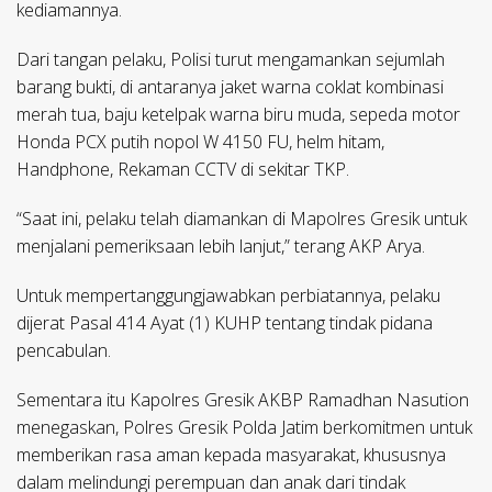
kediamannya.
Dari tangan pelaku, Polisi turut mengamankan sejumlah
barang bukti, di antaranya jaket warna coklat kombinasi
merah tua, baju ketelpak warna biru muda, sepeda motor
Honda PCX putih nopol W 4150 FU, helm hitam,
Handphone, Rekaman CCTV di sekitar TKP.
“Saat ini, pelaku telah diamankan di Mapolres Gresik untuk
menjalani pemeriksaan lebih lanjut,” terang AKP Arya.
Untuk mempertanggungjawabkan perbiatannya, pelaku
dijerat Pasal 414 Ayat (1) KUHP tentang tindak pidana
pencabulan.
Sementara itu Kapolres Gresik AKBP Ramadhan Nasution
menegaskan, Polres Gresik Polda Jatim berkomitmen untuk
memberikan rasa aman kepada masyarakat, khususnya
dalam melindungi perempuan dan anak dari tindak