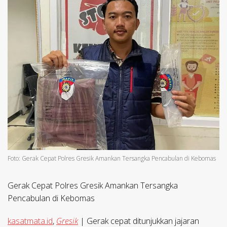
Foto: Gerak Cepat Polres Gresik Amankan Tersangka Pencabulan di Kebomas
Gerak Cepat Polres Gresik Amankan Tersangka
Pencabulan di Kebomas
kasatmata.id
,
Gresik
| Gerak cepat ditunjukkan jajaran