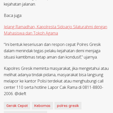
kejahatan jalanan.
Baca juga:
Jelang Ramadhan, Kapolresta Sidoarjo Silaturahmi dengan
Mahasiswa dan Tokoh Agama
“Ini bentuk keseriusan dan respon cepat Polres Gresik
dalam menindak tegas pelaku kejahatan demi menjaga
situasi kamtibmas tetap aman dan kondusif,” ujarnya.
Kapolres Gresik meminta masyarakat, jika mengetahui atau
melihat adanya tindak pidana, masyarakat bisa langsung
melapor ke kantor Polisi terdekat atau menghubungi call
center 110 serta hotline Lapor Cak Rama di 0811-8800-
2006. @dieft
Gerak Cepat
Kebomas
polres gresik