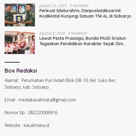
Januari 22, 2025
0 Komentar
Perkuat Silaturahmi, Danpuslatdiksarmil
Kodiklatal Kunjungi Satuan TNI AL di Sidoarjo
Agustus 8, 2026
0 Komentar
Lewat Pesta Prasiaga, Bunda PAUD Sriatun
Tegaskan Pendidikan Karakter Sejak Dini
Kunci Masa Depan Anak
Box Redaksi
Alamat : Perumahan Puri Indah Blok DB-10, Kel. Suko Kec.
Sidoarjo, kab. Sidoarjo.
Email : mediakasatmata@gmail.com
Nomor tlp : 082220006916
Website : kasatmata.id