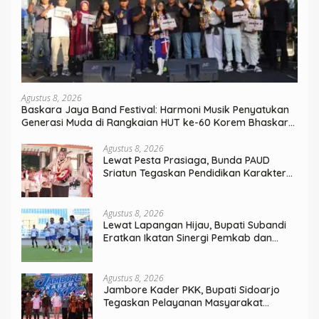
Agustus 8, 2026
Baskara Jaya Band Festival: Harmoni Musik Penyatukan
Generasi Muda di Rangkaian HUT ke-60 Korem Bhaskara
Jaya
Agustus 8, 2026
Lewat Pesta Prasiaga, Bunda PAUD
Sriatun Tegaskan Pendidikan Karakter
Sejak Dini Kunci Masa Depan Anak
Agustus 8, 2026
Lewat Lapangan Hijau, Bupati Subandi
Eratkan Ikatan Sinergi Pemkab dan
DPRD Sidoarjo
Agustus 8, 2026
Jambore Kader PKK, Bupati Sidoarjo
Tegaskan Pelayanan Masyarakat
Dimulai dari Keluarga