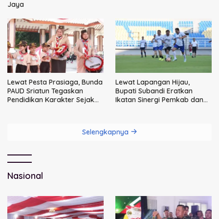
Jaya
Lewat Pesta Prasiaga, Bunda
Lewat Lapangan Hijau,
PAUD Sriatun Tegaskan
Bupati Subandi Eratkan
Pendidikan Karakter Sejak
Ikatan Sinergi Pemkab dan
Dini Kunci Masa Depan Anak
DPRD Sidoarjo
Selengkapnya
Nasional