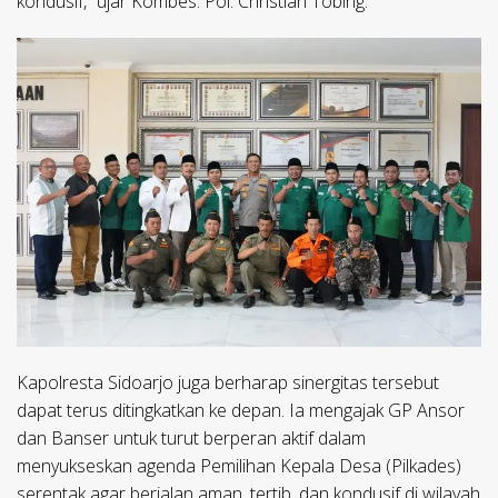
kondusif,” ujar Kombes. Pol. Christian Tobing.
Kapolresta Sidoarjo juga berharap sinergitas tersebut
dapat terus ditingkatkan ke depan. Ia mengajak GP Ansor
dan Banser untuk turut berperan aktif dalam
menyukseskan agenda Pemilihan Kepala Desa (Pilkades)
serentak agar berjalan aman, tertib, dan kondusif di wilayah