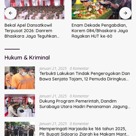
Bekal Apel Dansatkowil
Enam Dekade Pengabdian,
Terpusat 2026: Danrem
Korem 084/Bhaskara Jaya
Bhaskara Jaya Teguhkan
Rayakan HUT ke-60
Kepemimpinan Humanis
Hukum & Kriminal
Januari 21, 2025
0 Komentar
Terbukti Lakukan Tindak Pengeroyokan Dan
Bawa Senjata Tajam, 12 Pemuda Diringkus
Polisi
Januari 21, 2025
0 Komentar
Dukung Program Pemerintah, Dandim
Surabaya Utara Hadiri Penanaman Jagung
Serentak
Januari 21, 2025
0 Komentar
Memperingati Harjasda ke 166 tahun 2025,
Plt. Bupati Sidoarjo Ziarah ke Makam Mantan