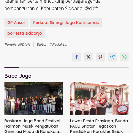
keamanan serta mendukung berbagai agenda
pembangunan di Kabupaten Sidoarjo. @dieft
GP Ansor
Perkuat Sinergi Jaga Kamtibmas
polresta sidoarjo
Penulis: @dieft
Editor: @redaktur
Baca Juga
Baskara Jaya Band Festival:
Lewat Pesta Prasiaga, Bunda
Harmoni Musik Penyatukan
PAUD Sriatun Tegaskan
Generasi Muda di Rangkaian
Pendidikan Karakter Sejak