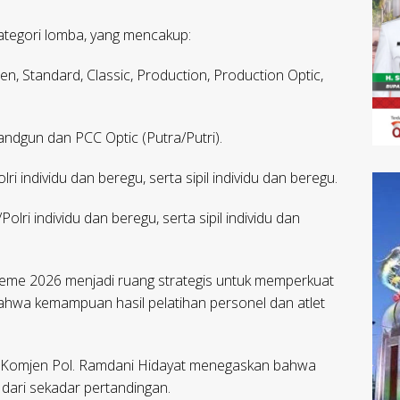
kategori lomba, yang mencakup:
n, Standard, Classic, Production, Production Optic,
ndgun dan PCC Optic (Putra/Putri).
lri individu dan beregu, serta sipil individu dan beregu.
olri individu dan beregu, serta sipil individu dan
Treme 2026 menjadi ruang strategis untuk memperkuat
ahwa kemampuan hasil pelatihan personel dan atlet
 Komjen Pol. Ramdani Hidayat menegaskan bahwa
s dari sekadar pertandingan.