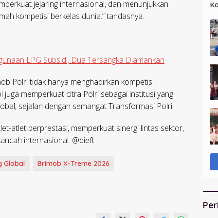
erkuat jejaring internasional, dan menunjukkan
Ka
Lu
h kompetisi berkelas dunia.” tandasnya.
gunaan LPG Subsidi, Dua Tersangka Diamankan
ob Polri tidak hanya menghadirkan kompetisi
 juga memperkuat citra Polri sebagai institusi yang
lobal, sejalan dengan semangat Transformasi Polri.
t-atlet berprestasi, memperkuat sinergi lintas sektor,
ncah internasional. @dieft
g Global
Brimob X-Treme 2026
Per