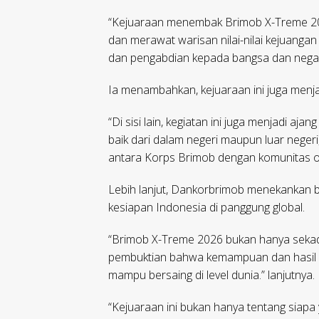
“Kejuaraan menembak Brimob X-Treme 202
dan merawat warisan nilai-nilai kejuanga
dan pengabdian kepada bangsa dan negara
Ia menambahkan, kejuaraan ini juga menja
“Di sisi lain, kegiatan ini juga menjadi a
baik dari dalam negeri maupun luar nege
antara Korps Brimob dengan komunitas o
Lebih lanjut, Dankorbrimob menekankan 
kesiapan Indonesia di panggung global.
“Brimob X-Treme 2026 bukan hanya sekada
pembuktian bahwa kemampuan dan hasil pel
mampu bersaing di level dunia.” lanjutnya.
“Kejuaraan ini bukan hanya tentang siap