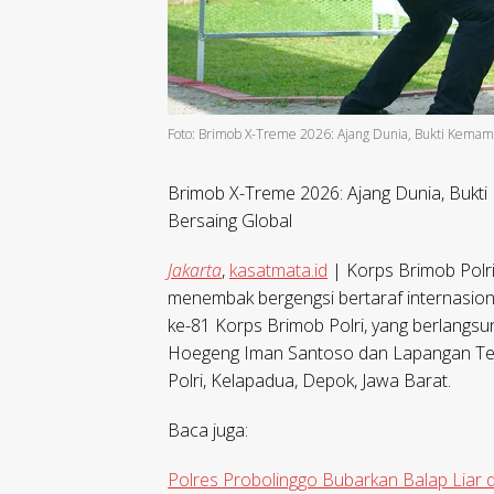
Foto: Brimob X-Treme 2026: Ajang Dunia, Bukti Kemamp
Brimob X-Treme 2026: Ajang Dunia, Bukti
Bersaing Global
Jakarta
,
kasatmata.id
| Korps Brimob Polr
menembak bergengsi bertaraf internasion
ke-81 Korps Brimob Polri, yang berlangs
Hoegeng Iman Santoso dan Lapangan Te
Polri, Kelapadua, Depok, Jawa Barat.
Baca juga:
Polres Probolinggo Bubarkan Balap Liar 