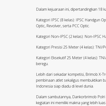
Dalam kejuaraan ini, dipertandingkan 18 
Kategori IPSC (8 kelas): IPSC Handgun Ope
Optic, Revolver, serta PCC Optic.
Kategori Non-IPSC (2 kelas): Non-IPSC Ha
Kategori Presisi 25 Meter (4 kelas): TNI/Po
Kategori Eksekutif 25 Meter (4 kelas): TNI/P
beregu.
Lebih dari sekadar kompetisi, Brimob X-
pembinaan atlet sekaligus membuktikan b
Indonesia siap diadu di level dunia.
Dalam sambutannya, Dankorbrimob Polri
kegiatan ini memiliki makna yang lebih lua