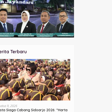
erita Terbaru
ustus 9, 2026
sta Siaga Cabang Sidoarjo 2026: “Harta