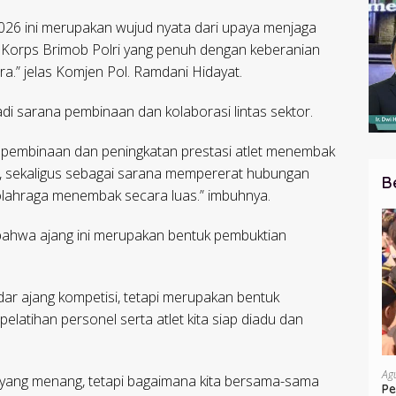
6 ini merupakan wujud nyata dari upaya menjaga
n Korps Brimob Polri yang penuh dengan keberanian
.” jelas Komjen Pol. Ramdani Hidayat.
di sarana pembinaan dan kolaborasi lintas sektor.
jang pembinaan dan peningkatan prestasi atlet menembak
ri, sekaligus sebagai sarana mempererat hubungan
B
lahraga menembak secara luas.” imbuhnya.
bahwa ajang ini merupakan bentuk pembuktian
r ajang kompetisi, tetapi merupakan bentuk
atihan personel serta atlet kita siap diadu dan
Ag
a yang menang, tetapi bagaimana kita bersama-sama
Pe