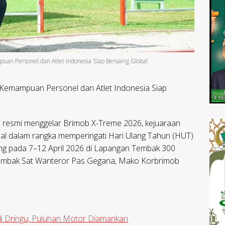
uan Personel dan Atlet Indonesia Siap Bersaing Global
 Kemampuan Personel dan Atlet Indonesia Siap
i resmi menggelar Brimob X-Treme 2026, kejuaraan
al dalam rangka memperingati Hari Ulang Tahun (HUT)
ung pada 7–12 April 2026 di Lapangan Tembak 300
mbak Sat Wanteror Pas Gegana, Mako Korbrimob
di Dringu, Puluhan Motor Diamankan