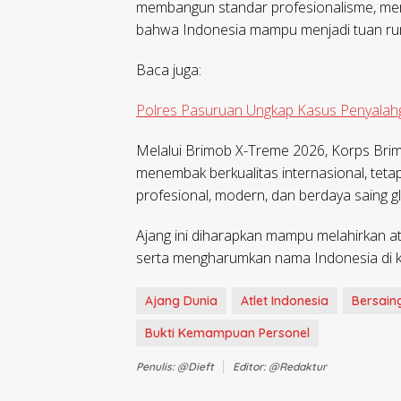
membangun standar profesionalisme, memp
bahwa Indonesia mampu menjadi tuan ruma
Baca juga:
Polres Pasuruan Ungkap Kasus Penyalah
Melalui Brimob X-Treme 2026, Korps Brim
menembak berkualitas internasional, tetapi
profesional, modern, dan berdaya saing g
Ajang ini diharapkan mampu melahirkan atle
serta mengharumkan nama Indonesia di ka
Ajang Dunia
Atlet Indonesia
Bersain
Bukti Kemampuan Personel
Penulis: @dieft
Editor: @redaktur