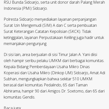
RSU Bunda Sidoarjo, serta unit donor darah Palang Merah
Indonesia (PMI) Sidoarjo.
Polresta Sidoarjo menyediakan layanan perpanjangan
Surat Izin Mengemudi (SIM) A dan C serta pembuatan
Surat Keterangan Catatan Kepolisian (SKCK). Tidak
ketinggalan, layanan Perpustakaan Keliling juga hadir untuk
memanjakan pengunjung.
Di sisi lain, area berjualan di sisi Timur Jalan A. Yani diisi
oleh hampir seribu pelaku UMKM dari berbagai komunitas.
Kepala Bidang Pemberdayaan Usaha Mikro Dinas
Koperasi dan Usaha Mikro (Dinkop UM) Sidoarjo, Amat Adi
Subhan, mengungkapkan bahwa sekitar 510 UMKM
berasal dari komunitas Pedalindo, 65 dari Taman
Abhirama, hampir 90 dari Amigos Dr. Soetomo, dan 65 dari
komunitas Gendis.
Baca juga: