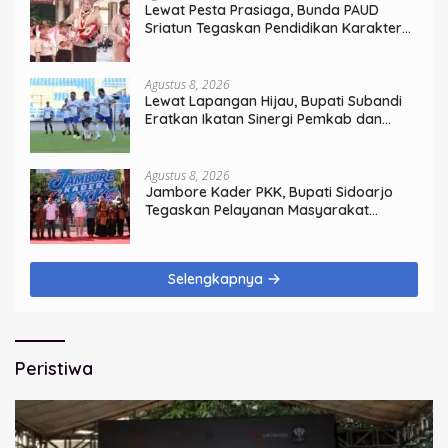
Lewat Pesta Prasiaga, Bunda PAUD
Sriatun Tegaskan Pendidikan Karakter
Sejak Dini Kunci Masa Depan Anak
Agustus 8, 2026
Lewat Lapangan Hijau, Bupati Subandi
Eratkan Ikatan Sinergi Pemkab dan
DPRD Sidoarjo
Agustus 8, 2026
Jambore Kader PKK, Bupati Sidoarjo
Tegaskan Pelayanan Masyarakat
Dimulai dari Keluarga
Selengkapnya
Peristiwa