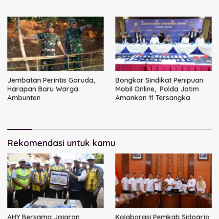
Jembatan Perintis Garuda,
Bongkar Sindikat Penipuan
Harapan Baru Warga
Mobil Online, Polda Jatim
Ambunten
Amankan 11 Tersangka
Rekomendasi untuk kamu
AHY Bersama Jajaran
Kolaborasi Pemkab Sidoarjo