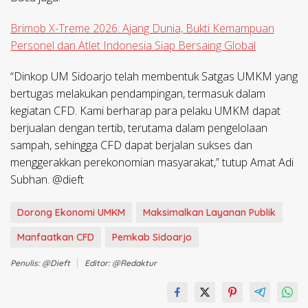
Brimob X-Treme 2026: Ajang Dunia, Bukti Kemampuan
Personel dan Atlet Indonesia Siap Bersaing Global
“Dinkop UM Sidoarjo telah membentuk Satgas UMKM yang
bertugas melakukan pendampingan, termasuk dalam
kegiatan CFD. Kami berharap para pelaku UMKM dapat
berjualan dengan tertib, terutama dalam pengelolaan
sampah, sehingga CFD dapat berjalan sukses dan
menggerakkan perekonomian masyarakat,” tutup Amat Adi
Subhan. @dieft
Dorong Ekonomi UMKM
Maksimalkan Layanan Publik
Manfaatkan CFD
Pemkab Sidoarjo
Penulis: @dieft
Editor: @redaktur