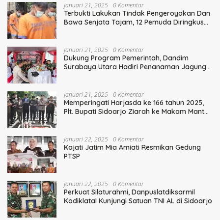
Januari 21, 2025
0 Komentar
Terbukti Lakukan Tindak Pengeroyokan Dan
Bawa Senjata Tajam, 12 Pemuda Diringkus
Polisi
Januari 21, 2025
0 Komentar
Dukung Program Pemerintah, Dandim
Surabaya Utara Hadiri Penanaman Jagung
Serentak
Januari 21, 2025
0 Komentar
Memperingati Harjasda ke 166 tahun 2025,
Plt. Bupati Sidoarjo Ziarah ke Makam Mantan
Bupati Sidoarjo Terdahulu
Januari 22, 2025
0 Komentar
Kajati Jatim Mia Amiati Resmikan Gedung
PTSP
Januari 22, 2025
0 Komentar
Perkuat Silaturahmi, Danpuslatdiksarmil
Kodiklatal Kunjungi Satuan TNI AL di Sidoarjo