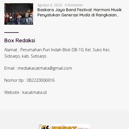
Agustus 8, 2026
0 Komentar
Baskara Jaya Band Festival: Harmoni Musik
Penyatukan Generasi Muda di Rangkaian
HUT ke-60 Korem Bhaskara Jaya
Box Redaksi
Alamat : Perumahan Puri Indah Blok DB-10, Kel. Suko Kec.
Sidoarjo, kab. Sidoarjo.
Email : mediakasatmata@gmail.com
Nomor tlp : 082220006916
Website : kasatmata.id