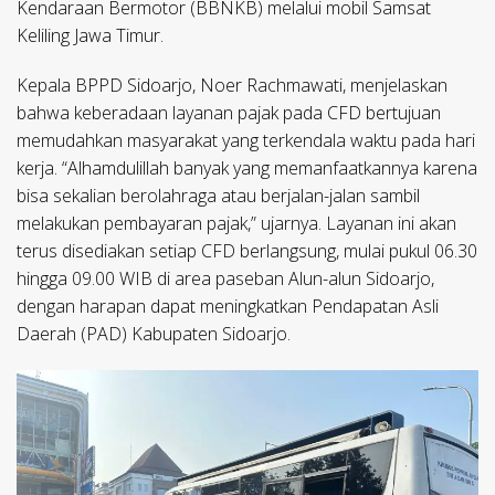
Kendaraan Bermotor (BBNKB) melalui mobil Samsat
Keliling Jawa Timur.
Kepala BPPD Sidoarjo, Noer Rachmawati, menjelaskan
bahwa keberadaan layanan pajak pada CFD bertujuan
memudahkan masyarakat yang terkendala waktu pada hari
kerja. “Alhamdulillah banyak yang memanfaatkannya karena
bisa sekalian berolahraga atau berjalan-jalan sambil
melakukan pembayaran pajak,” ujarnya. Layanan ini akan
terus disediakan setiap CFD berlangsung, mulai pukul 06.30
hingga 09.00 WIB di area paseban Alun-alun Sidoarjo,
dengan harapan dapat meningkatkan Pendapatan Asli
Daerah (PAD) Kabupaten Sidoarjo.