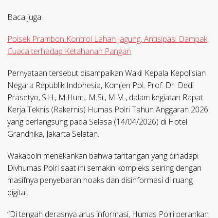
Baca juga:
Polsek Prambon Kontrol Lahan Jagung, Antisipasi Dampak
Cuaca terhadap Ketahanan Pangan
Pernyataan tersebut disampaikan Wakil Kepala Kepolisian
Negara Republik Indonesia, Komjen Pol. Prof. Dr. Dedi
Prasetyo, S.H., M.Hum., M.Si., M.M., dalam kegiatan Rapat
Kerja Teknis (Rakernis) Humas Polri Tahun Anggaran 2026
yang berlangsung pada Selasa (14/04/2026) di Hotel
Grandhika, Jakarta Selatan.
Wakapolri menekankan bahwa tantangan yang dihadapi
Divhumas Polri saat ini semakin kompleks seiring dengan
masifnya penyebaran hoaks dan disinformasi di ruang
digital.
“Di tengah derasnya arus informasi, Humas Polri perankan