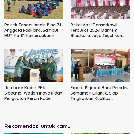
Polsek Tanggulangin Bina 74
Bekal Apel Dansatkowil
Anggota Paskibra, Sambut
Terpusat 2026: Danrem
HUT Ke-81 Kemerdekaan
Bhaskara Jaya Teguhkan
Kepemimpinan Humanis
Jambore Kader PKK
Empat Pejabat Baru Pemdes
Sidoarjo: Wadah Inovasi dan
Semampir Dilantik, Siap
Penguatan Peran Kader
Tingkatkan Kualitas
Pelayanan Publik
Rekomendasi untuk kamu