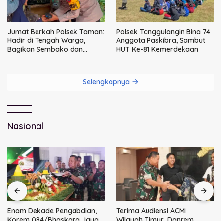
Jumat Berkah Polsek Taman:
Polsek Tanggulangin Bina 74
Hadir di Tengah Warga,
Anggota Paskibra, Sambut
Bagikan Sembako dan
HUT Ke-81 Kemerdekaan
Perkuat Ikatan Kamtibmas
Selengkapnya
Nasional
Enam Dekade Pengabdian,
Terima Audiensi ACMI
Korem 084/Bhaskara Jaya
Wilayah Timur, Danrem