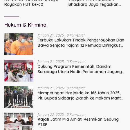
Rayakan HUT ke-60
Bhaskara Jaya Tegaskan
Sinergi TNI
Hukum & Kriminal
Januari 21, 2025
0 Komentar
Terbukti Lakukan Tindak Pengeroyokan Dan
Bawa Senjata Tajam, 12 Pemuda Diringkus
Polisi
Januari 21, 2025
0 Komentar
Dukung Program Pemerintah, Dandim
Surabaya Utara Hadiri Penanaman Jagung
Serentak
Januari 21, 2025
0 Komentar
Memperingati Harjasda ke 166 tahun 2025,
Plt. Bupati Sidoarjo Ziarah ke Makam Mantan
Bupati Sidoarjo Terdahulu
Januari 22, 2025
0 Komentar
Kajati Jatim Mia Amiati Resmikan Gedung
PTSP