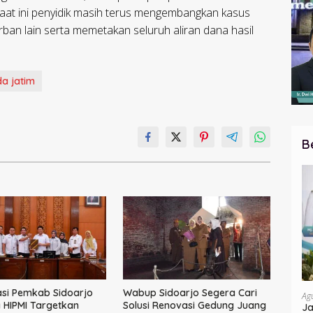
t ini penyidik masih terus mengembangkan kasus
ban lain serta memetakan seluruh aliran dana hasil
da jatim
B
si Pemkab Sidoarjo
Wabup Sidoarjo Segera Cari
Ag
HIPMI Targetkan
Solusi Renovasi Gedung Juang
Ja