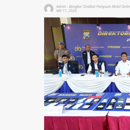
Admin
-
Bongkar Sindikat Penipuan Mobil Onli
Mei 11, 2026