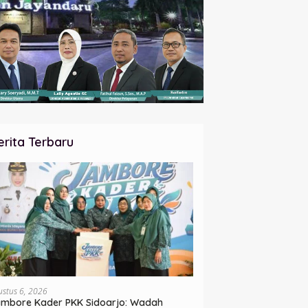
erita Terbaru
ustus 6, 2026
mbore Kader PKK Sidoarjo: Wadah