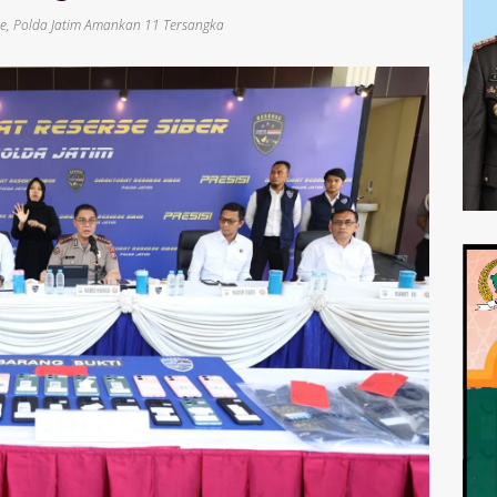
ne
,
Polda Jatim Amankan 11 Tersangka