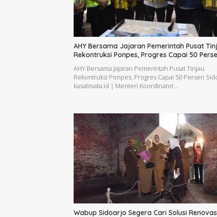
AHY Bersama Jajaran Pemerintah Pusat Tin
Rekontruksi Ponpes, Progres Capai 50 Pers
AHY Bersama Jajaran Pemerintah Pusat Tinjau
Rekontruksi Ponpes, Progres Capai 50 Persen Sido
kasatmata.id | Menteri Koordinator…
Wabup Sidoarjo Segera Cari Solusi Renovas