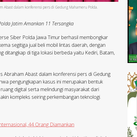
ham Abast dalam konferensi pers di Gedung Mahameru Polda.
 Polda Jatim Amankan 11 Tersangka
erse Siber Polda Jawa Timur berhasil membongkar
ma segitiga jual beli mobil lintas daerah, dengan
itangkap di tiga lokasi berbeda yaitu Kediri, Batam,
es Abraham Abast dalam konferensi pers di Gedung
wa pengungkapan kasus ini merupakan bentuk
ang digital serta melindungi masyarakat dari
akin kompleks seiring perkembangan teknologi.
nternasional, 44 Orang Diamankan