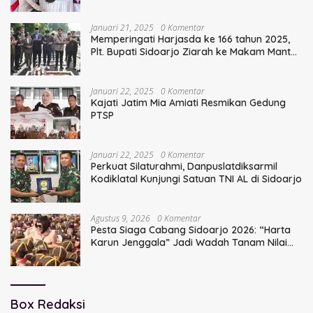
Serentak
Januari 21, 2025
0 Komentar
Memperingati Harjasda ke 166 tahun 2025,
Plt. Bupati Sidoarjo Ziarah ke Makam Mantan
Bupati Sidoarjo Terdahulu
Januari 22, 2025
0 Komentar
Kajati Jatim Mia Amiati Resmikan Gedung
PTSP
Januari 22, 2025
0 Komentar
Perkuat Silaturahmi, Danpuslatdiksarmil
Kodiklatal Kunjungi Satuan TNI AL di Sidoarjo
Agustus 9, 2026
0 Komentar
Pesta Siaga Cabang Sidoarjo 2026: “Harta
Karun Jenggala” Jadi Wadah Tanam Nilai
Luhur dan Cinta Budaya Lokal
Box Redaksi