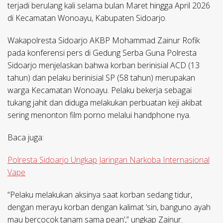
terjadi berulang kali selama bulan Maret hingga April 2026
di Kecamatan Wonoayu, Kabupaten Sidoarjo.
Wakapolresta Sidoarjo AKBP Mohammad Zainur Rofik
pada konferensi pers di Gedung Serba Guna Polresta
Sidoarjo menjelaskan bahwa korban berinisial ACD (13
tahun) dan pelaku berinisial SP (58 tahun) merupakan
warga Kecamatan Wonoayu. Pelaku bekerja sebagai
tukang jahit dan diduga melakukan perbuatan keji akibat
sering menonton film porno melalui handphone nya.
Baca juga:
Polresta Sidoarjo Ungkap Jaringan Narkoba Internasional
Vape
“Pelaku melakukan aksinya saat korban sedang tidur,
dengan merayu korban dengan kalimat ‘sin, banguno ayah
mau bercocok tanam sama pean’,” ungkap Zainur.