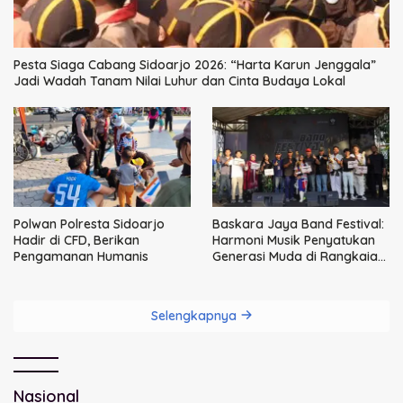
Pesta Siaga Cabang Sidoarjo 2026: “Harta Karun Jenggala”
Jadi Wadah Tanam Nilai Luhur dan Cinta Budaya Lokal
Polwan Polresta Sidoarjo
Baskara Jaya Band Festival:
Hadir di CFD, Berikan
Harmoni Musik Penyatukan
Pengamanan Humanis
Generasi Muda di Rangkaian
HUT ke-60 Korem Bhaskara
Jaya
Selengkapnya
Nasional