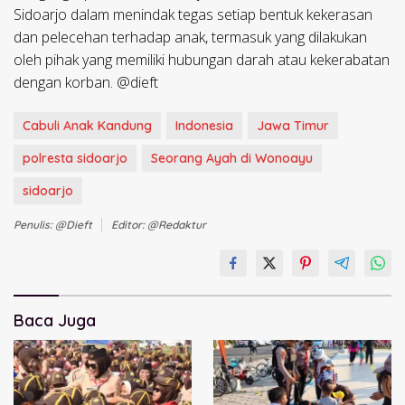
Sidoarjo dalam menindak tegas setiap bentuk kekerasan
dan pelecehan terhadap anak, termasuk yang dilakukan
oleh pihak yang memiliki hubungan darah atau kekerabatan
dengan korban. @dieft
Cabuli Anak Kandung
Indonesia
Jawa Timur
polresta sidoarjo
Seorang Ayah di Wonoayu
sidoarjo
Penulis: @dieft
Editor: @redaktur
Baca Juga