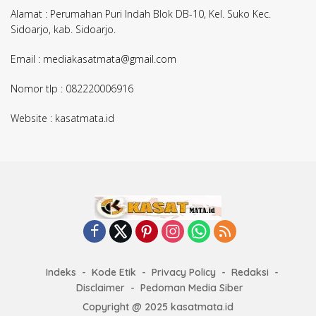
Alamat : Perumahan Puri Indah Blok DB-10, Kel. Suko Kec.
Sidoarjo, kab. Sidoarjo.
Email : mediakasatmata@gmail.com
Nomor tlp : 082220006916
Website : kasatmata.id
Indeks
Kode Etik
Privacy Policy
Redaksi
Disclaimer
Pedoman Media Siber
Copyright @ 2025 kasatmata.id