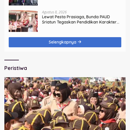
Rangkaian HUT ke-60 Korem Bhaskara
Jaya
Agustus 8, 2026
Lewat Pesta Prasiaga, Bunda PAUD
Sriatun Tegaskan Pendidikan Karakter
Sejak Dini Kunci Masa Depan Anak
Selengkapnya
Peristiwa