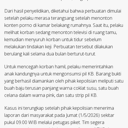
Dari hasil penyelidikan, diketahui bahwa perbuatan dimulai
setelah pelaku merasa terangsang setelah menonton
konten porno di kamar belakang rumahnya. Saat itu, pelaku
melihat korban sedang menonton televisi di ruang tamu,
kemudian menyuruh korban untuk tidur sebelum
melakukan tindakan keji. Perbuatan tersebut dilakukan
berulang kali selama dua bulan berturut-turut.
Untuk mencegah korban hamil, pelaku memerintahkan
anak kandungnya untuk mengonsumsi pil KB. Barang bukti
yang berhasil diamankan oleh pihak kepolisian meliputi satu
buah baju terusan panjang warna coklat susu, satu buah
celana dalam warna pink, dan satu strip pil KB.
Kasus ini terungkap setelah pihak kepolisian menerima
laporan dari masyarakat pada Jumat (1/5/2026) sekitar
pukul 09.00 WIB melalui petugas piket. Tim segera