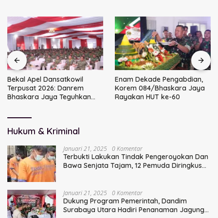
Bekal Apel Dansatkowil
Enam Dekade Pengabdian,
Terpusat 2026: Danrem
Korem 084/Bhaskara Jaya
Bhaskara Jaya Teguhkan
Rayakan HUT ke-60
Kepemimpinan Humanis
Hukum & Kriminal
Januari 21, 2025
0 Komentar
Terbukti Lakukan Tindak Pengeroyokan Dan
Bawa Senjata Tajam, 12 Pemuda Diringkus
Polisi
Januari 21, 2025
0 Komentar
Dukung Program Pemerintah, Dandim
Surabaya Utara Hadiri Penanaman Jagung