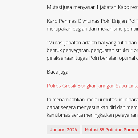
Mutasi juga menyasar 1 jabatan Kapolres
Karo Penmas Divhumas Polri Brigjen Po
merupakan bagian dari mekanisme pembina
“Mutasi jabatan adalah hal yang rutin dan 
bentuk penyegaran, penguatan struktur o
pelaksanaan tugas Polri berjalan optimal d
Baca juga:
Polres Gresik Bongkar Jaringan Sabu Lin
Ia menambahkan, melalui mutasi ini dih
dapat segera menyesuaikan diri dan membe
kamtibmas serta meningkatkan pelayanan
Januari 2026
Mutasi 85 Pati dan Pamen