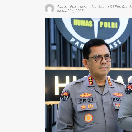
Admin
-
Polri Laksanakan Mutasi 85 Pati Dan 
Januari 24, 2026