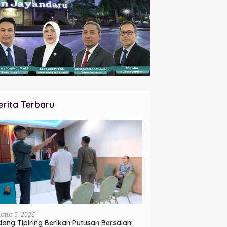
erita Terbaru
ustus 6, 2026
dang Tipiring Berikan Putusan Bersalah: