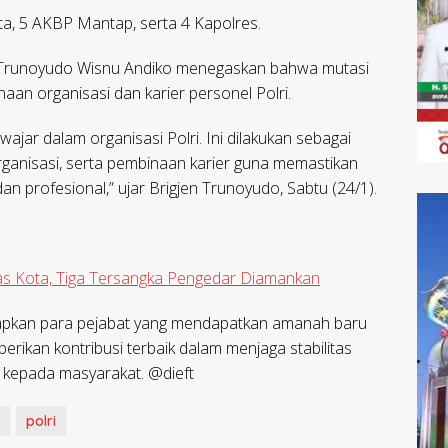
ta, 5 AKBP Mantap, serta 4 Kapolres.
l Trunoyudo Wisnu Andiko menegaskan bahwa mutasi
an organisasi dan karier personel Polri.
wajar dalam organisasi Polri. Ini dilakukan sebagai
rganisasi, serta pembinaan karier guna memastikan
an profesional,” ujar Brigjen Trunoyudo, Sabtu (24/1).
tas Kota, Tiga Tersangka Pengedar Diamankan
arapkan para pejabat yang mendapatkan amanah baru
rikan kontribusi terbaik dalam menjaga stabilitas
 kepada masyarakat. @dieft
polri