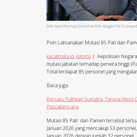
Foto: Karo Penmas Divhumas Polri Brigjen Pol Trunoyu
Polri Laksanakan Mutasi 85 Pati dan Pam
kasatmata.id
,
Jakarta
| Kepolisian Negara 
mutasi jabatan terhadap perwira tinggi (
Total terdapat 85 personel yang mengala
Baca juga:
Bersatu Pulihkan Sumatra, Taruna Akpol 
Pascabencana
Mutasi 85 Pati dan Pamen tersebut tert
Januari 2026 yang mencakup 53 personel,
Januari 2026 dengan jumlah 32 personel.