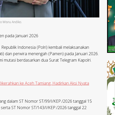
do Wisnu Andiko.
en pada Januari 2026
Republik Indonesia (Polri) kembali melaksanakan
Pati) dan perwira menengah (Pamen) pada Januari 2026.
mi mutasi berdasarkan dua Surat Telegram Kapolri.
Dikerahkan ke Aceh Tamiang, Hadirkan Aksi Nyata
uang dalam ST Nomor ST/99/I/KEP./2026 tanggal 15
 serta ST Nomor ST/143/I/KEP./2026 tanggal 22