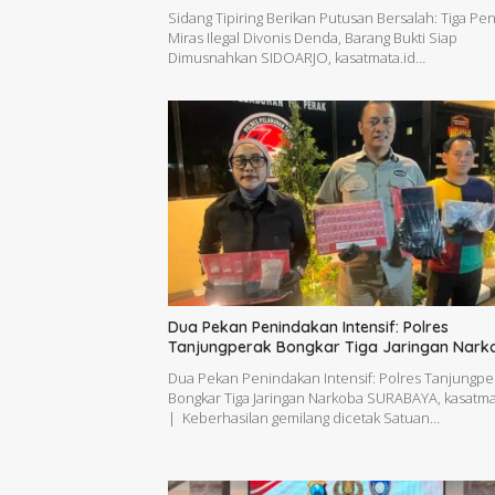
Sidang Tipiring Berikan Putusan Bersalah: Tiga Pen
Miras Ilegal Divonis Denda, Barang Bukti Siap
Dimusnahkan SIDOARJO, kasatmata.id…
Dua Pekan Penindakan Intensif: Polres
Tanjungperak Bongkar Tiga Jaringan Nark
Dua Pekan Penindakan Intensif: Polres Tanjungpe
Bongkar Tiga Jaringan Narkoba SURABAYA, kasatma
| Keberhasilan gemilang dicetak Satuan…