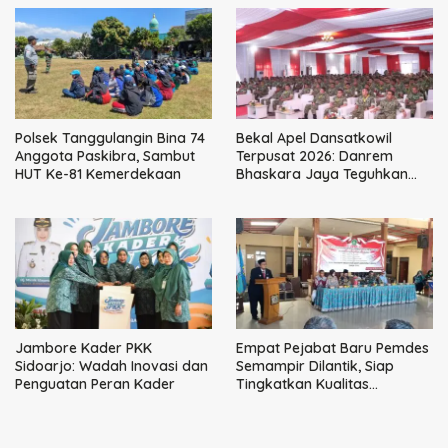
Polsek Tanggulangin Bina 74
Bekal Apel Dansatkowil
Anggota Paskibra, Sambut
Terpusat 2026: Danrem
HUT Ke-81 Kemerdekaan
Bhaskara Jaya Teguhkan
Kepemimpinan Humanis
Jambore Kader PKK
Empat Pejabat Baru Pemdes
Sidoarjo: Wadah Inovasi dan
Semampir Dilantik, Siap
Penguatan Peran Kader
Tingkatkan Kualitas
Pelayanan Publik