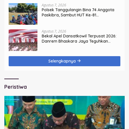
Agustus 7, 2026
Polsek Tanggulangin Bina 74 Anggota
Paskibra, Sambut HUT Ke-81
Kemerdekaan
Agustus 7, 2026
Bekal Apel Dansatkowil Terpusat 2026:
Danrem Bhaskara Jaya Teguhkan
Kepemimpinan Humanis
Selengkapnya
Peristiwa