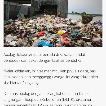
Apalagi, lokasi tersebut berada di kawasan padat
penduduk dan dekat dengan fasilitas pendidikan.
“Kalau dibiarkan, ini bisa menimbulkan polusi udara, bau
tidak sedap, dan mengganggu warga. Ini yang tidak boleh
kita biarkan,” tegasnya.
Dari hasil dialog dengan perangkat desa dan Dinas
Lingkungan Hidup dan Kebersihan (DLHK), diketahui
bahwa pengelolaan TPS ini sedang vakum dan belum