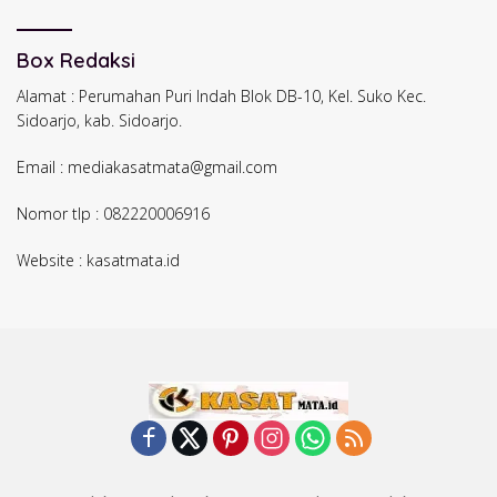
Box Redaksi
Alamat : Perumahan Puri Indah Blok DB-10, Kel. Suko Kec.
Sidoarjo, kab. Sidoarjo.
Email : mediakasatmata@gmail.com
Nomor tlp : 082220006916
Website : kasatmata.id