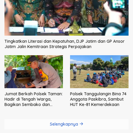
Tingkatkan Literasi dan Kepatuhan, DJP Jatim dan GP Ansor
Jatim Jalin Kemitraan Strategis Perpajakan
Jumat Berkah Polsek Taman:
Polsek Tanggulangin Bina 74
Hadir di Tengah Warga,
Anggota Paskibra, Sambut
Bagikan Sembako dan
HUT Ke-81 Kemerdekaan
Perkuat Ikatan Kamtibmas
Selengkapnya