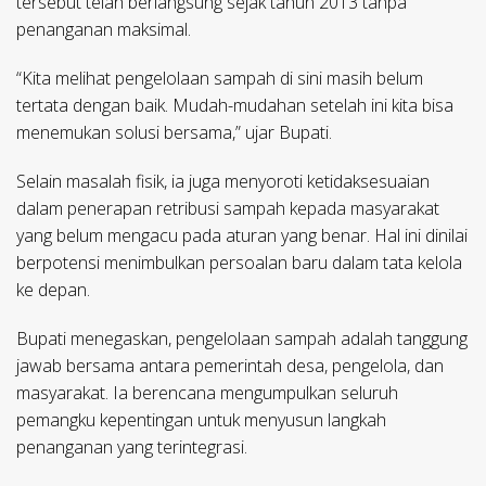
tersebut telah berlangsung sejak tahun 2013 tanpa
penanganan maksimal.
“Kita melihat pengelolaan sampah di sini masih belum
tertata dengan baik. Mudah-mudahan setelah ini kita bisa
menemukan solusi bersama,” ujar Bupati.
Selain masalah fisik, ia juga menyoroti ketidaksesuaian
dalam penerapan retribusi sampah kepada masyarakat
yang belum mengacu pada aturan yang benar. Hal ini dinilai
berpotensi menimbulkan persoalan baru dalam tata kelola
ke depan.
Bupati menegaskan, pengelolaan sampah adalah tanggung
jawab bersama antara pemerintah desa, pengelola, dan
masyarakat. Ia berencana mengumpulkan seluruh
pemangku kepentingan untuk menyusun langkah
penanganan yang terintegrasi.