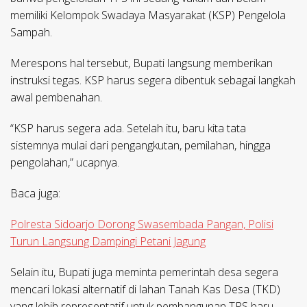
memiliki Kelompok Swadaya Masyarakat (KSP) Pengelola
Sampah.
Merespons hal tersebut, Bupati langsung memberikan
instruksi tegas. KSP harus segera dibentuk sebagai langkah
awal pembenahan.
“KSP harus segera ada. Setelah itu, baru kita tata
sistemnya mulai dari pengangkutan, pemilahan, hingga
pengolahan,” ucapnya.
Baca juga:
Polresta Sidoarjo Dorong Swasembada Pangan, Polisi
Turun Langsung Dampingi Petani Jagung
Selain itu, Bupati juga meminta pemerintah desa segera
mencari lokasi alternatif di lahan Tanah Kas Desa (TKD)
yang lebih representatif untuk pembangunan TPS baru,