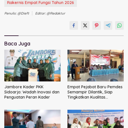
Rakernis Empat Fungsi Tahun 2026
Penulis: @dieft
Editor: @redaktur
Baca Juga
Jambore Kader PKK
Empat Pejabat Baru Pemdes
Sidoarjo: Wadah Inovasi dan
Semampir Dilantik, Siap
Penguatan Peran Kader
Tingkatkan Kualitas
Pelayanan Publik