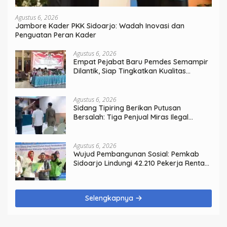
Agustus 6, 2026
Jambore Kader PKK Sidoarjo: Wadah Inovasi dan
Penguatan Peran Kader
Agustus 6, 2026
Empat Pejabat Baru Pemdes Semampir
Dilantik, Siap Tingkatkan Kualitas
Pelayanan Publik
Agustus 6, 2026
Sidang Tipiring Berikan Putusan
Bersalah: Tiga Penjual Miras Ilegal
Divonis Denda, Barang Bukti Siap
Dimusnahkan
Agustus 6, 2026
Wujud Pembangunan Sosial: Pemkab
Sidoarjo Lindungi 42.210 Pekerja Rentan
dengan BPJS Ketenagakerjaan
Selengkapnya