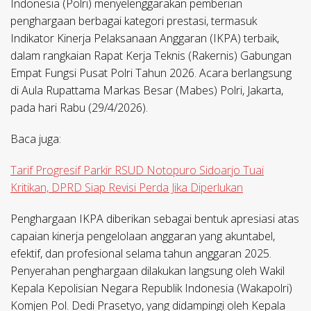
Indonesia (Polri) menyelenggarakan pemberian
penghargaan berbagai kategori prestasi, termasuk
Indikator Kinerja Pelaksanaan Anggaran (IKPA) terbaik,
dalam rangkaian Rapat Kerja Teknis (Rakernis) Gabungan
Empat Fungsi Pusat Polri Tahun 2026. Acara berlangsung
di Aula Rupattama Markas Besar (Mabes) Polri, Jakarta,
pada hari Rabu (29/4/2026).
Baca juga:
Tarif Progresif Parkir RSUD Notopuro Sidoarjo Tuai
Kritikan, DPRD Siap Revisi Perda Jika Diperlukan
Penghargaan IKPA diberikan sebagai bentuk apresiasi atas
capaian kinerja pengelolaan anggaran yang akuntabel,
efektif, dan profesional selama tahun anggaran 2025.
Penyerahan penghargaan dilakukan langsung oleh Wakil
Kepala Kepolisian Negara Republik Indonesia (Wakapolri)
Komjen Pol. Dedi Prasetyo, yang didampingi oleh Kepala