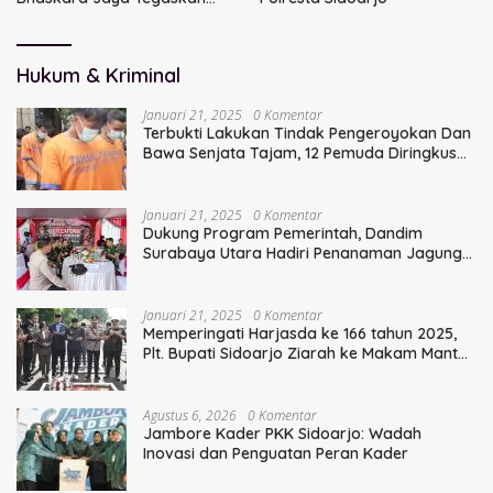
Sinergi TNI
Hukum & Kriminal
Januari 21, 2025
0 Komentar
Terbukti Lakukan Tindak Pengeroyokan Dan
Bawa Senjata Tajam, 12 Pemuda Diringkus
Polisi
Januari 21, 2025
0 Komentar
Dukung Program Pemerintah, Dandim
Surabaya Utara Hadiri Penanaman Jagung
Serentak
Januari 21, 2025
0 Komentar
Memperingati Harjasda ke 166 tahun 2025,
Plt. Bupati Sidoarjo Ziarah ke Makam Mantan
Bupati Sidoarjo Terdahulu
Agustus 6, 2026
0 Komentar
Jambore Kader PKK Sidoarjo: Wadah
Inovasi dan Penguatan Peran Kader