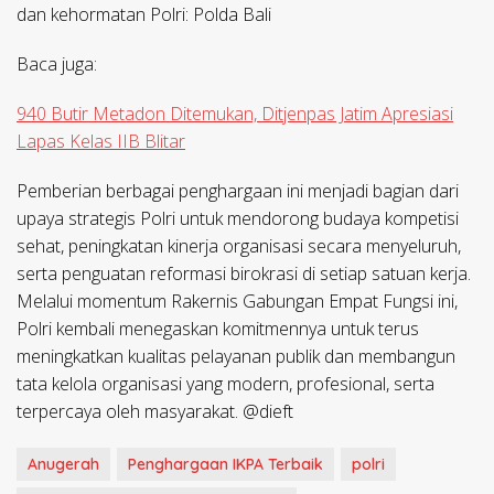
dan kehormatan Polri: Polda Bali
Baca juga:
940 Butir Metadon Ditemukan, Ditjenpas Jatim Apresiasi
Lapas Kelas IIB Blitar
Pemberian berbagai penghargaan ini menjadi bagian dari
upaya strategis Polri untuk mendorong budaya kompetisi
sehat, peningkatan kinerja organisasi secara menyeluruh,
serta penguatan reformasi birokrasi di setiap satuan kerja.
Melalui momentum Rakernis Gabungan Empat Fungsi ini,
Polri kembali menegaskan komitmennya untuk terus
meningkatkan kualitas pelayanan publik dan membangun
tata kelola organisasi yang modern, profesional, serta
terpercaya oleh masyarakat. @dieft
Anugerah
Penghargaan IKPA Terbaik
polri