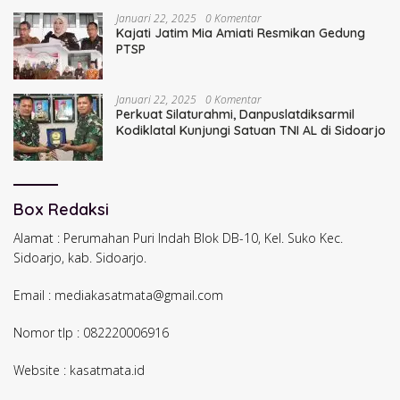
Januari 22, 2025
0 Komentar
Kajati Jatim Mia Amiati Resmikan Gedung
PTSP
Januari 22, 2025
0 Komentar
Perkuat Silaturahmi, Danpuslatdiksarmil
Kodiklatal Kunjungi Satuan TNI AL di Sidoarjo
Box Redaksi
Alamat : Perumahan Puri Indah Blok DB-10, Kel. Suko Kec.
Sidoarjo, kab. Sidoarjo.
Email : mediakasatmata@gmail.com
Nomor tlp : 082220006916
Website : kasatmata.id