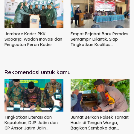
Jambore Kader PKK
Empat Pejabat Baru Pemdes
Sidoarjo: Wadah Inovasi dan
Semampir Dilantik, Siap
Penguatan Peran Kader
Tingkatkan Kualitas
Pelayanan Publik
Rekomendasi untuk kamu
Tingkatkan Literasi dan
Jumat Berkah Polsek Taman:
Kepatuhan, DJP Jatim dan
Hadir di Tengah Warga,
GP Ansor Jatim Jalin
Bagikan Sembako dan
Kemitraan Strategis
Perkuat Ikatan Kamtibmas