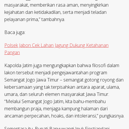
masyarakat, memberikan rasa aman, menyingkirkan
kejahatan dan ketidakadilan, serta menjadi teladan
pelayanan prima,” tambahnya.
Baca juga:
Polsek Jabon Cek Lahan Jagung Dukung Ketahanan
Pangan
Kapolda Jatim juga mengungkapkan bahwa filosofi dalam
lakon tersebut menjadi pengejawantahan program
Semangat Jogo Jawa Timur – semangat gotong royong dan
kebersamaan yang tak terpisahkan antara aparat, ulama,
umara, dan seluruh elemen masyarakat Jawa Timur.
“Melalui Semangat Jogo Jatim, kita bahu-membahu
membangun praja, menjaga kampung halaman dari
ancaman perpecahan, hoaks, dan intoleransi,” pungkasnya.
Sementara itu, Bupati Banyuwangi Ipuk Fiestiandani