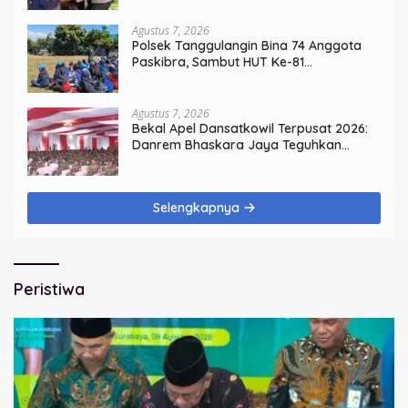
Agustus 7, 2026
Polsek Tanggulangin Bina 74 Anggota
Paskibra, Sambut HUT Ke-81
Kemerdekaan
Agustus 7, 2026
Bekal Apel Dansatkowil Terpusat 2026:
Danrem Bhaskara Jaya Teguhkan
Kepemimpinan Humanis
Selengkapnya
Peristiwa