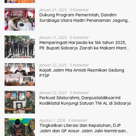
Januari 21, 2025
0 Komentar
Dukung Program Pemerintah, Dandim
Surabaya Utara Hadiri Penanaman Jagung
Serentak
Januari 21, 2025
0 Komentar
Memperingati Harjasda ke 166 tahun 2025,
Plt. Bupati Sidoarjo Ziarah ke Makam Mantan
Bupati Sidoarjo Terdahulu
Januari 22, 2025
0 Komentar
Kajati Jatim Mia Amiati Resmikan Gedung
PTSP
Januari 22, 2025
0 Komentar
Perkuat Silaturahmi, Danpuslatdiksarmil
Kodiklatal Kunjungi Satuan TNI AL di Sidoarjo
Agustus 7, 2026
0 Komentar
Tingkatkan Literasi dan Kepatuhan, DJP
Jatim dan GP Ansor Jatim Jalin Kemitraan