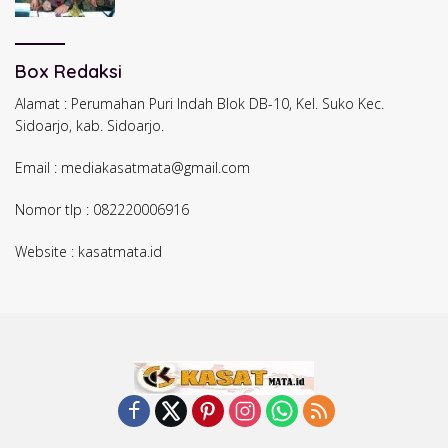
Strategis Perpajakan
Box Redaksi
Alamat : Perumahan Puri Indah Blok DB-10, Kel. Suko Kec.
Sidoarjo, kab. Sidoarjo.
Email : mediakasatmata@gmail.com
Nomor tlp : 082220006916
Website : kasatmata.id