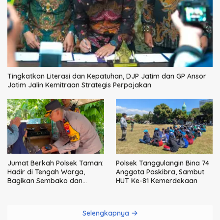
Tingkatkan Literasi dan Kepatuhan, DJP Jatim dan GP Ansor
Jatim Jalin Kemitraan Strategis Perpajakan
Jumat Berkah Polsek Taman:
Polsek Tanggulangin Bina 74
Hadir di Tengah Warga,
Anggota Paskibra, Sambut
Bagikan Sembako dan
HUT Ke-81 Kemerdekaan
Perkuat Ikatan Kamtibmas
Selengkapnya