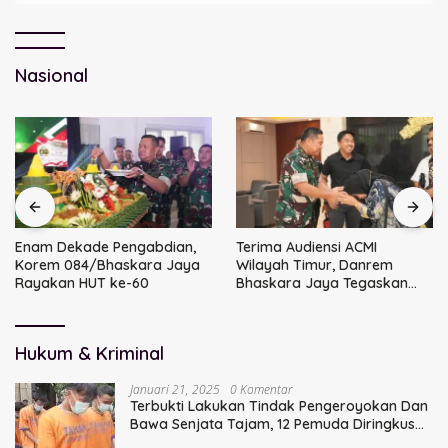
Nasional
Enam Dekade Pengabdian,
Terima Audiensi ACMI
Korem 084/Bhaskara Jaya
Wilayah Timur, Danrem
Rayakan HUT ke-60
Bhaskara Jaya Tegaskan
Sinergi TNI
Hukum & Kriminal
Januari 21, 2025
0 Komentar
Terbukti Lakukan Tindak Pengeroyokan Dan
Bawa Senjata Tajam, 12 Pemuda Diringkus
Polisi