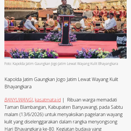
Foto: Kapolda Jatim Gaungkan Jogo Jatim Lewat Wayang Kulit Bhayangkara
Kapolda Jatim Gaungkan Jogo Jatim Lewat Wayang Kulit
Bhayangkara
BANYUWANGI
,
kasatmata.id
| Ribuan warga memadati
Taman Blambangan, Kabupaten Banyuwangi, pada Sabtu
malam (13/6/2026) untuk menyaksikan pagelaran wayang
kulit yang diselenggarakan dalam rangka menyongsong
Hari Bhayangkara ke-80. Kegiatan budaya yang