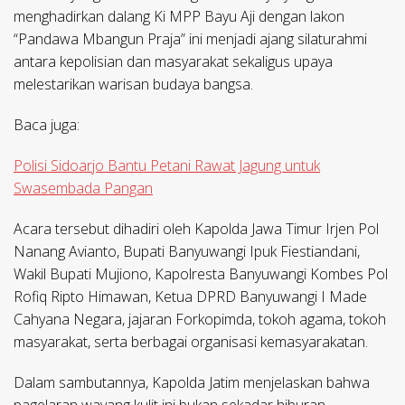
menghadirkan dalang Ki MPP Bayu Aji dengan lakon
“Pandawa Mbangun Praja” ini menjadi ajang silaturahmi
antara kepolisian dan masyarakat sekaligus upaya
melestarikan warisan budaya bangsa.
Baca juga:
Polisi Sidoarjo Bantu Petani Rawat Jagung untuk
Swasembada Pangan
Acara tersebut dihadiri oleh Kapolda Jawa Timur Irjen Pol
Nanang Avianto, Bupati Banyuwangi Ipuk Fiestiandani,
Wakil Bupati Mujiono, Kapolresta Banyuwangi Kombes Pol
Rofiq Ripto Himawan, Ketua DPRD Banyuwangi I Made
Cahyana Negara, jajaran Forkopimda, tokoh agama, tokoh
masyarakat, serta berbagai organisasi kemasyarakatan.
Dalam sambutannya, Kapolda Jatim menjelaskan bahwa