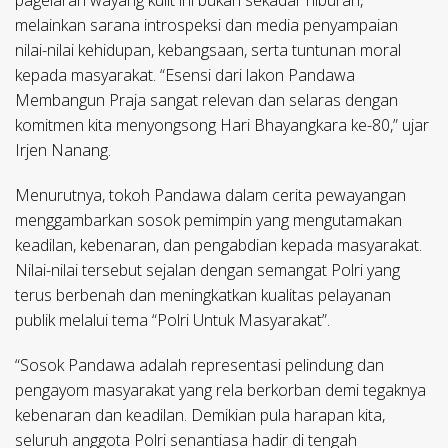
pagelaran wayang kulit ini bukan sekadar hiburan,
melainkan sarana introspeksi dan media penyampaian
nilai-nilai kehidupan, kebangsaan, serta tuntunan moral
kepada masyarakat. “Esensi dari lakon Pandawa
Membangun Praja sangat relevan dan selaras dengan
komitmen kita menyongsong Hari Bhayangkara ke-80,” ujar
Irjen Nanang.
Menurutnya, tokoh Pandawa dalam cerita pewayangan
menggambarkan sosok pemimpin yang mengutamakan
keadilan, kebenaran, dan pengabdian kepada masyarakat.
Nilai-nilai tersebut sejalan dengan semangat Polri yang
terus berbenah dan meningkatkan kualitas pelayanan
publik melalui tema “Polri Untuk Masyarakat”.
“Sosok Pandawa adalah representasi pelindung dan
pengayom masyarakat yang rela berkorban demi tegaknya
kebenaran dan keadilan. Demikian pula harapan kita,
seluruh anggota Polri senantiasa hadir di tengah